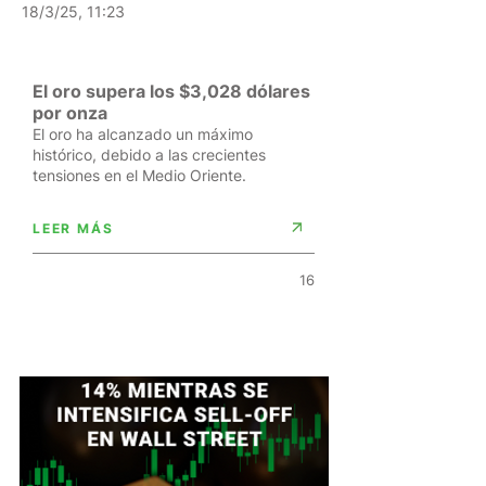
18/3/25, 11:23
El oro supera los $3,028 dólares
por onza
El oro ha alcanzado un máximo
histórico, debido a las crecientes
tensiones en el Medio Oriente.
LEER MÁS
16