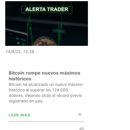
14/8/25, 13:38
Bitcoin rompe nuevos máximos
históricos
Bitcoin ha alcanzado un nuevo máximo
histórico al superar los 124.000
dólares, dejando atrás el récord previo
registrado en julio.
LEER MÁS
65