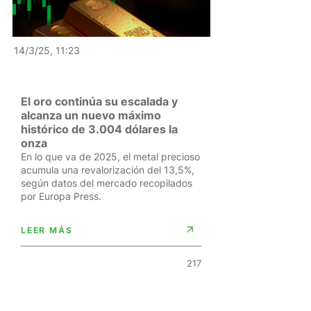
14/3/25, 11:23
El oro continúa su escalada y
alcanza un nuevo máximo
histórico de 3.004 dólares la
onza
En lo que va de 2025, el metal precioso
acumula una revalorización del 13,5%,
según datos del mercado recopilados
por Europa Press.
LEER MÁS
217