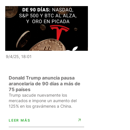
9/4/25, 18:01
Donald Trump anuncia pausa
arancelaria de 90 días a más de
75 países
Trump sacude nuevamente los
mercados e impone un aumento del
125% en los gravámenes a China.
LEER MÁS