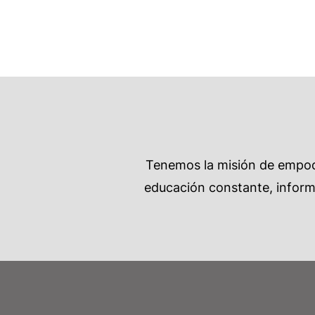
Tenemos la misión de empode
educación constante, informa