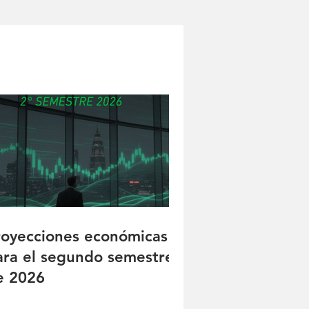
royecciones económicas
ara el segundo semestre
e 2026