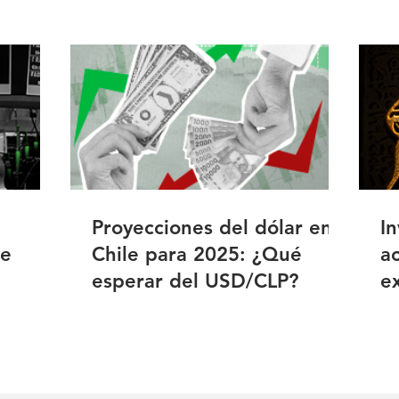
Proyecciones del dólar en
In
de
Chile para 2025: ¿Qué
a
esperar del USD/CLP?
e