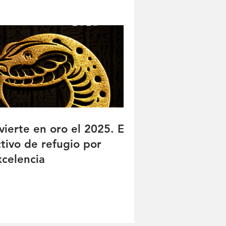
vierte en oro el 2025. El
ctivo de refugio por
xcelencia