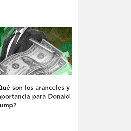
Qué son los aranceles y la
mportancia para Donald
rump?