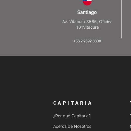
Santiago
Av. Vitacura 3565, Oficina
101Vitacura
+56 2 2592 6600
CAPITARIA
¿Por qué Capitaria?
Acerca de Nosotros