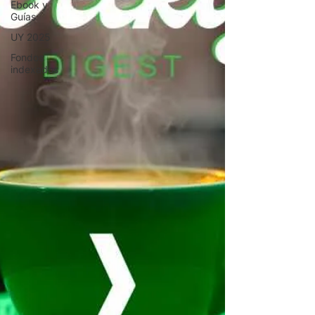
Ebook y
Guías
UY 2025
Fondos
indexados