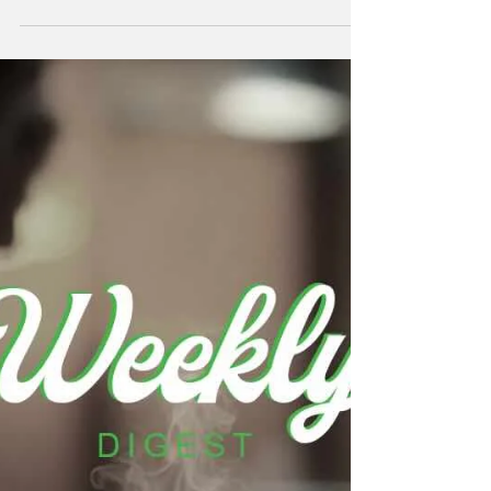
Trump gana la batalla por la
Fed, ataque incierto a un
buque EE.UU. y energéticas
lideran el mercado.