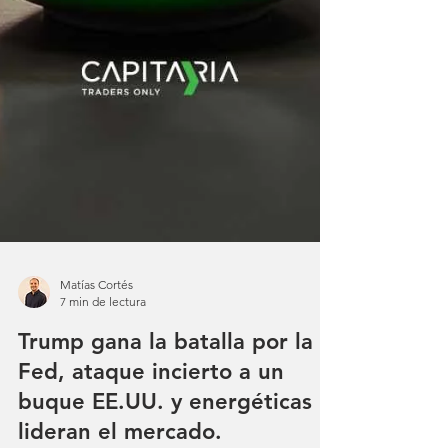
Matías Cortés
7 min de lectura