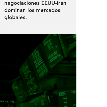
Matías Cortés
8 min de lectura
El bloqueo del Estrecho de
Ormuz y el fracaso de
negociaciones EEUU-Irán
dominan los mercados
globales.