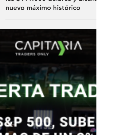
Matías Cortés
2 min de lectura
Bitcoin rompe la barrera de
los $111.000 dólares y alcanza
nuevo máximo histórico