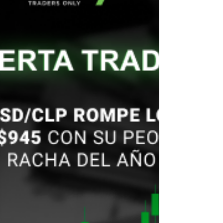
fuerza mientras los traders
cierran posiciones antes del
feriado en China