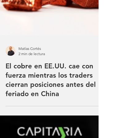
Matías Cortés
2 min de lectura
El cobre en EE.UU. cae con