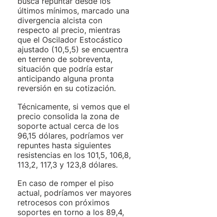
busca repuntar desde los 
últimos mínimos, marcado una 
divergencia alcista con 
respecto al precio, mientras 
que el Oscilador Estocástico 
ajustado (10,5,5) se encuentra 
en terreno de sobreventa, 
situación que podría estar 
anticipando alguna pronta 
reversión en su cotización. 
Técnicamente, si vemos que el 
precio consolida la zona de 
soporte actual cerca de los 
96,15 dólares, podríamos ver 
repuntes hasta siguientes 
resistencias en los 101,5, 106,8, 
113,2, 117,3 y 123,8 dólares.  
En caso de romper el piso 
actual, podríamos ver mayores 
retrocesos con próximos 
soportes en torno a los 89,4, 