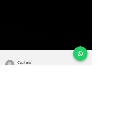
Capitaria
5 min de lectura
10 enseñanzas de los “Market
Wizards”