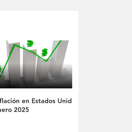
nflación en Estados Unidos
nero 2025