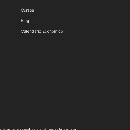
Cursos
Blog
Calendario Económico
amente en estos mercados con apalancamiento financiero,