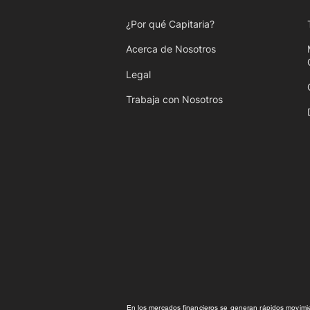
¿Por qué Capitaria?
Acerca de Nosotros
Legal
Trabaja con Nosotros
En los mercados financieros se generan rápidos movimie