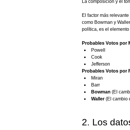
La composición y el ton
El factor más relevante
como Bowman y Waller. 
política, es el elemento
Probables Votos por
Powell
Cook
Jefferson
Probables Votos por
Miran
Barr
Bowman
 (El camb
Waller
 (El cambio 
2. Los dat