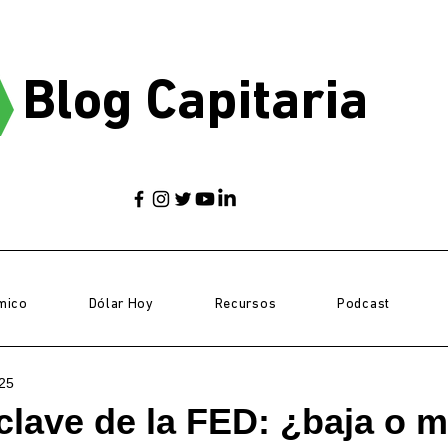
Blog Capitaria
mico
Dólar Hoy
Recursos
Podcast
025
clave de la FED: ¿baja o 