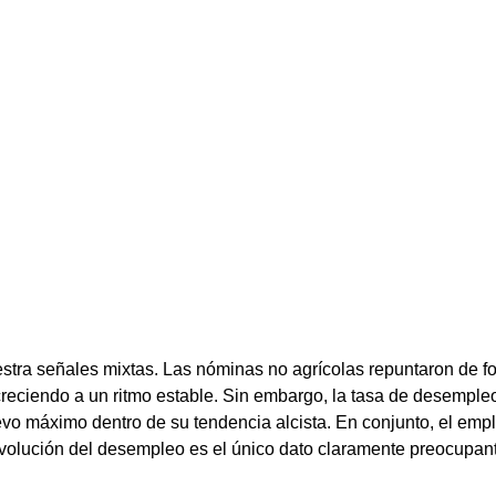
stra señales mixtas. Las nóminas no agrícolas repuntaron de fo
creciendo a un ritmo estable. Sin embargo, la tasa de desemple
o máximo dentro de su tendencia alcista. En conjunto, el emp
 evolución del desempleo es el único dato claramente preocupan