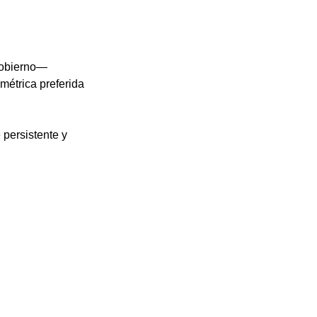
gobierno— 
métrica preferida 
 persistente y 