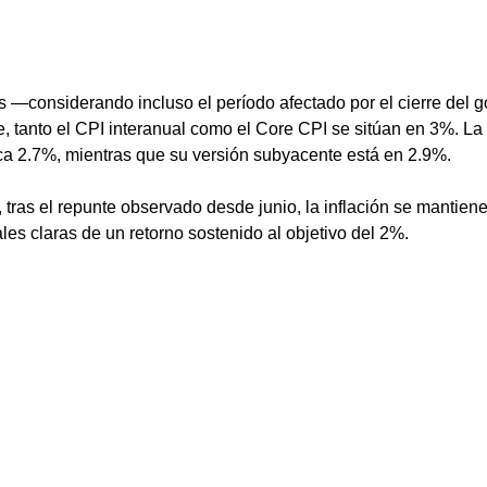
s —considerando incluso el período afectado por el cierre del 
, tanto el CPI interanual como el Core CPI se sitúan en 3%. La 
ca 2.7%, mientras que su versión subyacente está en 2.9%.
, tras el repunte observado desde junio, la inflación se mantiene
les claras de un retorno sostenido al objetivo del 2%.