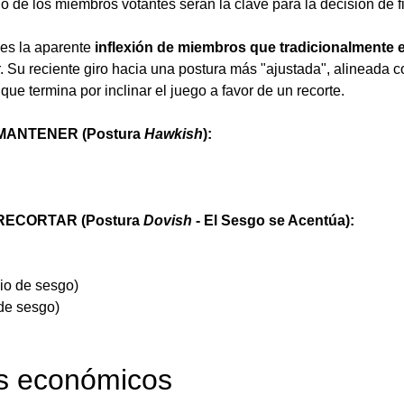
o de los miembros votantes serán la clave para la decisión de f
 es la aparente 
inflexión de miembros que tradicionalmente e
Su reciente giro hacia una postura más "ajustada", alineada con
 que termina por inclinar el juego a favor de un recorte.
 MANTENER (Postura 
Hawkish
):
 RECORTAR (Postura 
Dovish
 - El Sesgo se Acentúa):
io de sesgo)
de sesgo)
os económicos