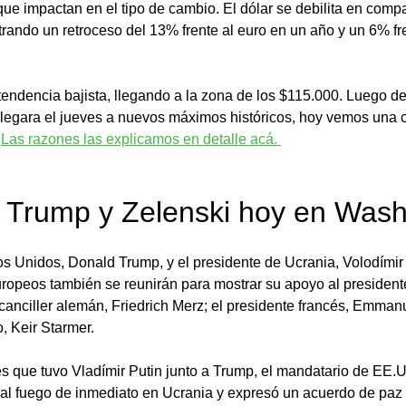
e impactan en el tipo de cambio. El dólar se debilita en compa
rando un retroceso del 13% frente al euro en un año y un 6% fre
tendencia bajista, llegando a la zona de los $115.000. Luego de
legara el jueves a nuevos máximos históricos, hoy vemos una 
 
Las razones las explicamos en detalle acá. 
 Trump y Zelenski hoy en Wash
s Unidos, Donald Trump, y el presidente de Ucrania, Volodímir 
europeos también se reunirán para mostrar su apoyo al president
 canciller alemán, Friedrich Merz; el presidente francés, Emmanu
o, Keir Starmer.
s que tuvo Vladímir Putin junto a Trump, el mandatario de EE.UU
o al fuego de inmediato en Ucrania y expresó un acuerdo de paz