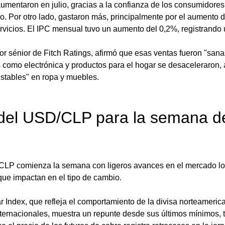
umentaron en julio, gracias a la confianza de los consumidores,
o. Por otro lado, gastaron más, principalmente por el aumento d
ervicios. El IPC mensual tuvo un aumento del 0,2%, registrando 
or sénior de Fitch Ratings, afirmó que esas ventas fueron "sana
s como electrónica y productos para el hogar se desaceleraron, 
stables" en ropa y muebles.
 del USD/CLP para la semana de
CLP comienza la semana con ligeros avances en el mercado lo
ue impactan en el tipo de cambio.
ar Index, que refleja el comportamiento de la divisa norteameric
ernacionales, muestra un repunte desde sus últimos mínimos, tr