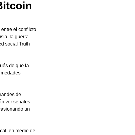
Bitcoin
entre el conflicto 
sia, la guerra 
d social Truth 
ués de que la 
ermedades 
grandes de 
án ver señales 
casionando un 
cal, en medio de 