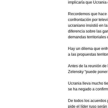
implicaría que Ucrania c
Recordemos que hace ca
confrontación por telev
ucraniano insistió en 
diferencia sobre las ga
demandas territoriales
Hay un dilema que enfr
a las propuestas territ
Antes de la reunión de 
Zelensky “puede poner f
Ucrania lleva mucho ti
se ha negado a confirma
De todos los acuerdos 
pide el líder ruso será