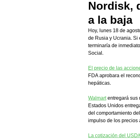
Nordisk, 
a la baja
Hoy, lunes 18 de agosto
de Rusia y Ucrania. Si e
terminaría de inmediato
Social. 
El precio de las accio
FDA aprobara el recon
hepáticas. 
Walmart
 entregará sus 
Estados Unidos entrega
del comportamiento del
impulso de los precios a
La cotización del USD