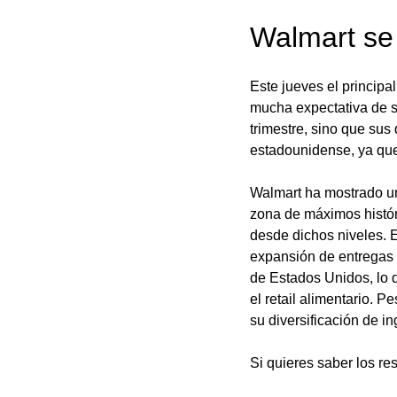
Walmart se 
Este jueves el principa
mucha expectativa de su
trimestre, sino que sus
estadounidense, ya que
Walmart ha mostrado u
zona de máximos históri
desde dichos niveles. E
expansión de entregas 
de Estados Unidos, lo 
el retail alimentario. 
su diversificación de i
Si quieres saber los re