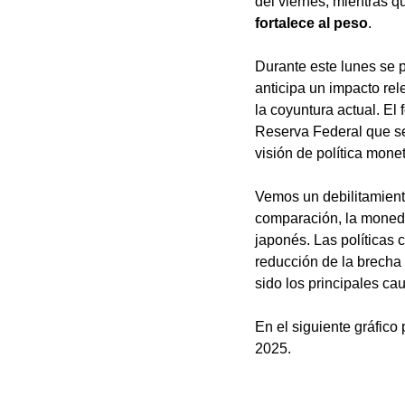
del viernes, mientras qu
fortalece al peso
. 
Durante este lunes se 
anticipa un impacto rel
la coyuntura actual. El
Reserva Federal que se
visión de política mone
Vemos un debilitamient
comparación, la moneda
japonés. Las políticas 
reducción de la brecha
sido los principales cau
En el siguiente gráfico
2025. 