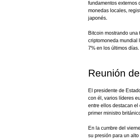
fundamentos externos qu
monedas locales, regist
japonés. 
Bitcoin mostrando una 
criptomoneda mundial l
7% en los últimos días.
Reunión de
El presidente de Estado
con él, varios líderes 
entre ellos destacan el
primer ministro británic
En la cumbre del vierne
su presión para un alt