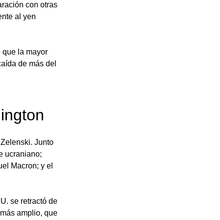
ración con otras 
nte al yen 
 que la mayor 
caída de más del 
ington
Zelenski. Junto 
e ucraniano; 
el Macron; y el 
. se retractó de 
 más amplio, que 