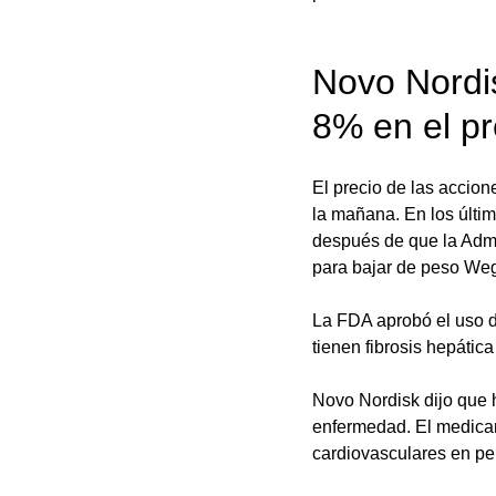
Novo Nordis
8% en el pr
El precio de las accio
la mañana. En los últim
después de que la Adm
para bajar de peso Weg
La FDA aprobó el uso d
tienen fibrosis hepáti
Novo Nordisk dijo que 
enfermedad. El medicam
cardiovasculares en p