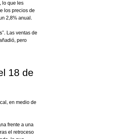
 lo que les 
e los precios de 
un 2,8% anual. 
s". Las ventas de 
añadió, pero 
l 18 de 
cal, en medio de 
ana frente a una 
as el retroceso 