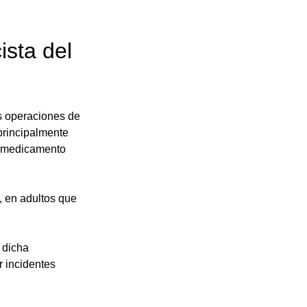
sta del 
s operaciones de 
principalmente 
o medicamento 
 en adultos que 
 dicha 
 incidentes 