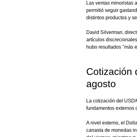
Las ventas minoristas a
permitió seguir gastand
distintos productos y s
David Silverman, direct
artículos discrecionale
hubo resultados "más e
Cotización
agosto
La cotización del USD/
fundamentos externos q
A nivel externo, el Doll
canasta de monedas int