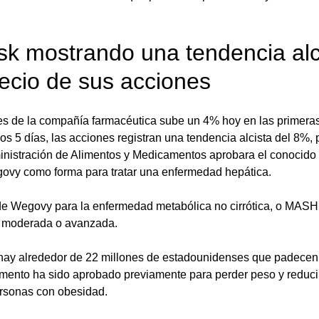
k mostrando una tendencia alci
ecio de sus acciones
nes de la compañía farmacéutica sube un 4% hoy en las primera
os 5 días, las acciones registran una tendencia alcista del 8%, 
inistración de Alimentos y Medicamentos aprobara el conocid
ovy como forma para tratar una enfermedad hepática.
e Wegovy para la enfermedad metabólica no cirrótica, o MASH,
ca moderada o avanzada. 
hay alrededor de 22 millones de estadounidenses que padecen
ento ha sido aprobado previamente para perder peso y reducir
ersonas con obesidad.