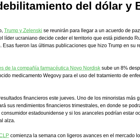
debilitamiento del dólar y 
, 
Trump y Zelenski
 se reunirán para llegar a un acuerdo de paz 
l líder ucraniano decide ceder el territorio que está pidiendo Ru
. Esas fueron las últimas publicaciones que hizo Trump en su re
nes de la compañía farmacéutica Novo Nordisk
 sube un 8% desp
ocido medicamento Wegovy para el uso del tratamiento de enf
resultados financieros este jueves. Uno de los minoristas más 
rá sus rendimientos financieros trimestrales, en donde se podr
 consumidor estadounidense y si los aranceles podrían estar o
l alza.
/CLP
 comienza la semana con ligeros avances en el mercado lo