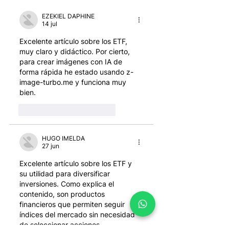
EZEKIEL DAPHINE
14 jul
Excelente artículo sobre los ETF, 
muy claro y didáctico. Por cierto, 
para crear imágenes con IA de 
forma rápida he estado usando z-
image-turbo.me y funciona muy 
bien.
Me gusta
Reaccionar
HUGO IMELDA
27 jun
Excelente artículo sobre los ETF y 
su utilidad para diversificar 
inversiones. Como explica el 
contenido, son productos 
financieros que permiten seguir 
índices del mercado sin necesidad 
de seleccionar acciones 