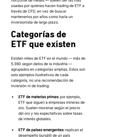
horizonte de meses — suelen ser las más 
usadas por quienes hacen trading de ETF a 
través de CFD, en vez de buscar 
mantenerlos por años como haría un 
inversionista de largo plazo.
Categorías de 
ETF que existen 
Existen miles de ETF en el mundo — más de 
5.360 según datos de la industria — 
agrupados en categorías amplias. Estos son 
solo ejemplos ilustrativos de cada 
categoría, no una recomendación de 
inversión ni de trading:
ETF de materias primas:
 por ejemplo, 
ETF que siguen a empresas mineras de 
oro. Suelen moverse según el precio 
del oro y las expectativas sobre tasas 
de interés globales.
ETF de países emergentes:
 replican el 
desempeño bursátil de un país 