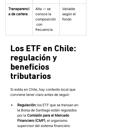
Transparenci
Alta — se 
Variable 
a de cartera
conoce la 
según el 
composición
fondo
 con 
frecuencia
Los ETF en Chile: 
regulación y 
beneficios 
tributarios
Si estás en Chile, hay contexto local que 
conviene tener claro antes de seguir:
Regulación:
 los ETF que se transan en 
la Bolsa de Santiago están regulados 
por la 
Comisión para el Mercado 
Financiero (CMF)
, el organismo 
supervisor del sistema financiero 