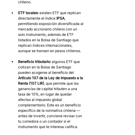
chileno.
ETF locales:
 existen ETF que replican 
directamente el índice 
IPSA
, 
permitiendo exposición diversificada al 
mercado accionario chileno con un 
solo instrumento, además de ETF 
listados en la Bolsa de Santiago que 
replican índices internacionales, 
aunque se transen en pesos chilenos.
Beneficio tributario:
 algunos ETF que 
cotizan en la Bolsa de Santiago 
pueden acogerse al beneficio del 
Artículo 107 de la Ley de Impuesto a la 
Renta (107 LIR)
, que permite que las 
ganancias de capital tributen a una 
tasa de 10%, en lugar de quedar 
afectas al impuesto global 
complementario. Este es un beneficio 
específico de la normativa chilena — 
antes de invertir, conviene revisar con 
tu corredora o un contador si el 
instrumento que te interesa califica.