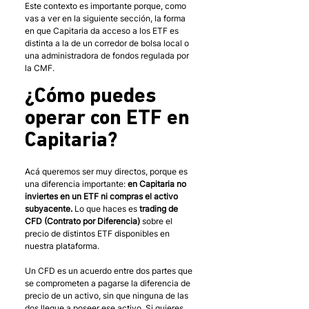
Este contexto es importante porque, como 
vas a ver en la siguiente sección, la forma 
en que Capitaria da acceso a los ETF es 
distinta a la de un corredor de bolsa local o 
una administradora de fondos regulada por 
la CMF.
¿Cómo puedes 
operar con ETF en 
Capitaria?
Acá queremos ser muy directos, porque es 
una diferencia importante: 
en Capitaria no 
inviertes en un ETF ni compras el activo 
subyacente.
 Lo que haces es 
trading de 
CFD (Contrato por Diferencia)
 sobre el 
precio de distintos ETF disponibles en 
nuestra plataforma.
Un CFD es un acuerdo entre dos partes que 
se comprometen a pagarse la diferencia de 
precio de un activo, sin que ninguna de las 
dos llegue a poseer ese activo. Si quieres 