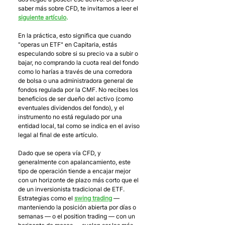
saber más sobre CFD, te invitamos a leer el 
siguiente artículo
.
En la práctica, esto significa que cuando 
"operas un ETF" en Capitaria, estás 
especulando sobre si su precio va a subir o 
bajar, no comprando la cuota real del fondo 
como lo harías a través de una corredora 
de bolsa o una administradora general de 
fondos regulada por la CMF. No recibes los 
beneficios de ser dueño del activo (como 
eventuales dividendos del fondo), y el 
instrumento no está regulado por una 
entidad local, tal como se indica en el aviso 
legal al final de este artículo.
Dado que se opera vía CFD, y 
generalmente con apalancamiento, este 
tipo de operación tiende a encajar mejor 
con un horizonte de plazo más corto que el 
de un inversionista tradicional de ETF. 
Estrategias como el 
swing trading
 — 
manteniendo la posición abierta por días o 
semanas — o el position trading — con un 