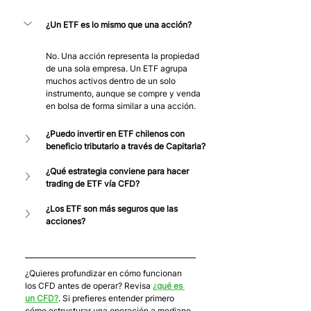
¿Un ETF es lo mismo que una acción?
No. Una acción representa la propiedad 
de una sola empresa. Un ETF agrupa 
muchos activos dentro de un solo 
instrumento, aunque se compre y venda 
en bolsa de forma similar a una acción.
¿Puedo invertir en ETF chilenos con 
beneficio tributario a través de Capitaria?
¿Qué estrategia conviene para hacer 
trading de ETF vía CFD?
¿Los ETF son más seguros que las 
acciones?
¿Quieres profundizar en cómo funcionan 
los CFD antes de operar? Revisa 
¿qué es 
un CFD?
. Si prefieres entender primero 
cómo estructurar una operación a mediano 