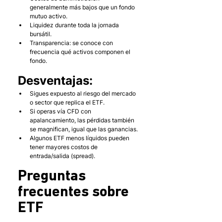
generalmente más bajos que un fondo 
mutuo activo.
Liquidez durante toda la jornada 
bursátil.
Transparencia: se conoce con 
frecuencia qué activos componen el 
fondo.
Desventajas:
Sigues expuesto al riesgo del mercado 
o sector que replica el ETF.
Si operas vía CFD con 
apalancamiento, las pérdidas también 
se magnifican, igual que las ganancias.
Algunos ETF menos líquidos pueden 
tener mayores costos de 
entrada/salida (spread).
Preguntas 
frecuentes sobre 
ETF