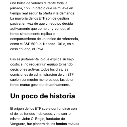
una bolsa de valores durante toda la 
jornada, con un precio que se mueve en 
tiempo real según la oferta y la demanda. 
La mayoría de los ETF son de gestión 
pasiva: en vez de que un equipo decida 
activamente qué comprar y vender, el 
fondo simplemente replica el 
comportamiento de un índice de referencia, 
como el S&P 500, el Nasdaq 100 o, en el 
caso chileno, el IPSA.
Eso es justamente lo que explica su bajo 
costo: al no requerir un equipo tomando 
decisiones activas todos los días, las 
comisiones de administración de un ETF 
suelen ser mucho menores que las de un 
fondo mutuo gestionado activamente.
Un poco de historia
El origen de los ETF suele confundirse con 
el de los fondos indexados, y no son lo 
mismo. John C. Bogle, fundador de 
Vanguard, fue pionero de los 
fondos mutuos 