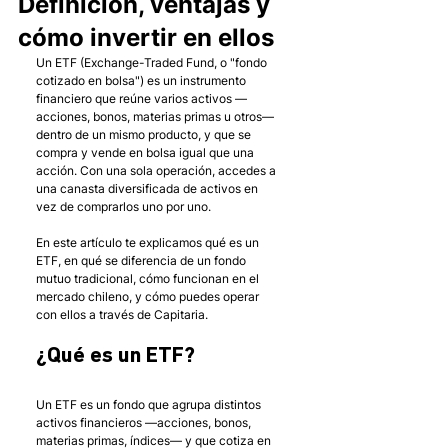
Definición, ventajas y
cómo invertir en ellos
Un ETF (Exchange-Traded Fund, o "fondo 
cotizado en bolsa") es un instrumento 
financiero que reúne varios activos —
acciones, bonos, materias primas u otros— 
dentro de un mismo producto, y que se 
compra y vende en bolsa igual que una 
acción. Con una sola operación, accedes a 
una canasta diversificada de activos en 
vez de comprarlos uno por uno.
En este artículo te explicamos qué es un 
ETF, en qué se diferencia de un fondo 
mutuo tradicional, cómo funcionan en el 
mercado chileno, y cómo puedes operar 
con ellos a través de Capitaria.
¿Qué es un ETF?
Un ETF es un fondo que agrupa distintos 
activos financieros —acciones, bonos, 
materias primas, índices— y que cotiza en 