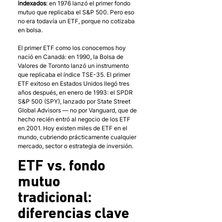
indexados
: en 1976 lanzó el primer fondo 
mutuo que replicaba el S&P 500. Pero eso 
no era todavía un ETF, porque no cotizaba 
en bolsa.
El primer ETF como los conocemos hoy 
nació en Canadá: en 1990, la Bolsa de 
Valores de Toronto lanzó un instrumento 
que replicaba el índice TSE-35. El primer 
ETF exitoso en Estados Unidos llegó tres 
años después, en enero de 1993: el SPDR 
S&P 500 (SPY), lanzado por State Street 
Global Advisors — no por Vanguard, que de 
hecho recién entró al negocio de los ETF 
en 2001. Hoy existen miles de ETF en el 
mundo, cubriendo prácticamente cualquier 
mercado, sector o estrategia de inversión.
ETF vs. fondo 
mutuo 
tradicional: 
diferencias clave