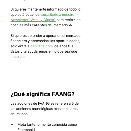
Si quieres mantenerte informado de todo lo 
que está pasando, 
suscríbete a nuestro 
Newsletter "Weekly Digest"
 para recibir las 
noticias más calientes del mercado 🔥 
Si quieres aprender a operar en el mercado 
financiero y aprovechar las oportunidades, 
solo entra a 
capitaria.com
, déjanos tus 
datos y te ayudaremos en lo que sea que 
necesites.  
¿Qué significa FAANG?
Las acciones de FAANG se refieren a 5 de 
las acciones tecnológicas más populares 
del mundo; 
Meta (anteriormente conocida como 
Facebook)