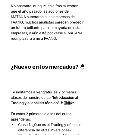
No obstante, aunque las cifras muestran 
que el año pasado las acciones de 
MATANA superaron a las empresas de 
FAANG, muchos analistas parecen predecir 
un futuro brillante para la mayoría de estas 
empresas, y aún está por verse si MATANA 
reemplazará o no a FAANG.
¿Nuevo en los mercados? 🐣
Te invitamos a ver gratis las 2 primeras 
clases de nuestro curso 
"Introducción al 
Trading y al análisis técnico" 👨🏻‍🏫📈
En estas 2 primeras clases del curso 
aprenderás:
Clase 1: ¿Qué es el Trading y cómo se 
diferencia de otras inversiones?