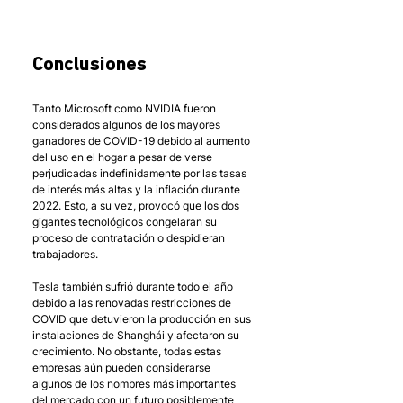
Conclusiones
Tanto Microsoft como NVIDIA fueron 
considerados algunos de los mayores 
ganadores de COVID-19 debido al aumento 
del uso en el hogar a pesar de verse 
perjudicadas indefinidamente por las tasas 
de interés más altas y la inflación durante 
2022. Esto, a su vez, provocó que los dos 
gigantes tecnológicos congelaran su 
proceso de contratación o despidieran 
trabajadores. 
Tesla también sufrió durante todo el año 
debido a las renovadas restricciones de 
COVID que detuvieron la producción en sus 
instalaciones de Shanghái y afectaron su 
crecimiento. No obstante, todas estas 
empresas aún pueden considerarse 
algunos de los nombres más importantes 
del mercado con un futuro posiblemente 