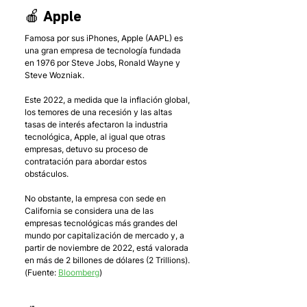
🍎 Apple
Famosa por sus iPhones, Apple (AAPL) es 
una gran empresa de tecnología fundada 
en 1976 por Steve Jobs, Ronald Wayne y 
Steve Wozniak. 
Este 2022, a medida que la inflación global, 
los temores de una recesión y las altas 
tasas de interés afectaron la industria 
tecnológica, Apple, al igual que otras 
empresas, detuvo su proceso de 
contratación para abordar estos 
obstáculos. 
No obstante, la empresa con sede en 
California se considera una de las 
empresas tecnológicas más grandes del 
mundo por capitalización de mercado y, a 
partir de noviembre de 2022, está valorada 
en más de 2 billones de dólares (2 Trillions). 
(Fuente: 
Bloomberg
)