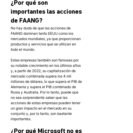
¿Por qué son 
importantes las acciones 
de FAANG?
No hay duda de que las acciones de 
FAANG dominan tanto EEUU como los 
mercados mundiales, ya que proporcionan 
productos y servicios que se utilizan en 
todo el mundo. 
Estas empresas también son famosas por 
su notable crecimiento en los últimos años 
y, a partir de 2022, su capitalización de 
mercado combinada supera los 4 mil 
millones de dólares, lo que supera el PIB de 
Alemania y supera el PIB combinado de 
Rusia y Australia. Por lo tanto, puede que 
no sea sorprendente saber que las 
acciones de estas empresas pueden tener 
un gran impacto en el mercado en su 
conjunto y, por lo tanto, son bastante 
importantes.
¿Por qué Microsoft no es 