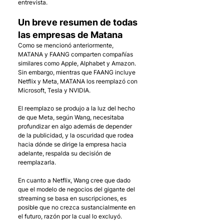
entrevista.
Un breve resumen de todas 
las empresas de Matana
Como se mencionó anteriormente, 
MATANA y FAANG comparten compañías 
similares como Apple, Alphabet y Amazon. 
Sin embargo, mientras que FAANG incluye 
Netflix y Meta, MATANA los reemplazó con 
Microsoft, Tesla y NVIDIA. 
El reemplazo se produjo a la luz del hecho 
de que Meta, según Wang, necesitaba 
profundizar en algo además de depender 
de la publicidad, y la oscuridad que rodea 
hacia dónde se dirige la empresa hacia 
adelante, respalda su decisión de 
reemplazarla. 
En cuanto a Netflix, Wang cree que dado 
que el modelo de negocios del gigante del 
streaming se basa en suscripciones, es 
posible que no crezca sustancialmente en 
el futuro, razón por la cual lo excluyó.