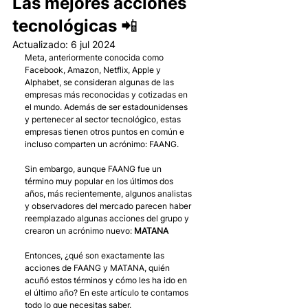
Las mejores acciones
tecnológicas 📲
Actualizado:
6 jul 2024
Meta, anteriormente conocida como 
Facebook, Amazon, Netflix, Apple y 
Alphabet, se consideran algunas de las 
empresas más reconocidas y cotizadas en 
el mundo. Además de ser estadounidenses 
y pertenecer al sector tecnológico, estas 
empresas tienen otros puntos en común e 
incluso comparten un acrónimo: FAANG. 
Sin embargo, aunque FAANG fue un 
término muy popular en los últimos dos 
años, más recientemente, algunos analistas 
y observadores del mercado parecen haber 
reemplazado algunas acciones del grupo y 
crearon un acrónimo nuevo: 
MATANA
Entonces, ¿qué son exactamente las 
acciones de FAANG y MATANA, quién 
acuñó estos términos y cómo les ha ido en 
el último año? En este artículo te contamos 
todo lo que necesitas saber.