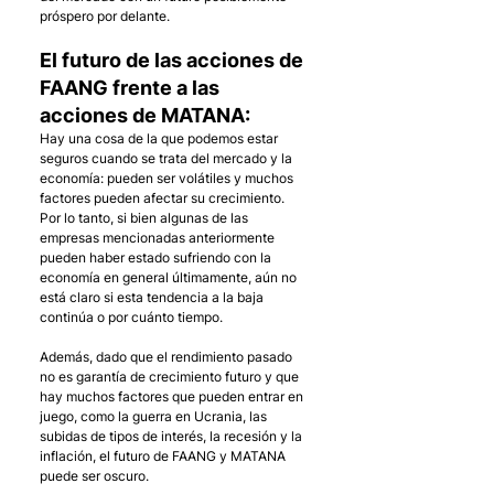
próspero por delante.
El futuro de las acciones de 
FAANG frente a las 
acciones de MATANA:
Hay una cosa de la que podemos estar 
seguros cuando se trata del mercado y la 
economía: pueden ser volátiles y muchos 
factores pueden afectar su crecimiento. 
Por lo tanto, si bien algunas de las 
empresas mencionadas anteriormente 
pueden haber estado sufriendo con la 
economía en general últimamente, aún no 
está claro si esta tendencia a la baja 
continúa o por cuánto tiempo. 
Además, dado que el rendimiento pasado 
no es garantía de crecimiento futuro y que 
hay muchos factores que pueden entrar en 
juego, como la guerra en Ucrania, las 
subidas de tipos de interés, la recesión y la 
inflación, el futuro de FAANG y MATANA 
puede ser oscuro. 