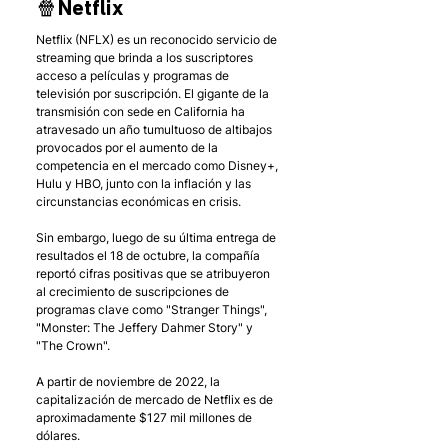
🍿Netflix
Netflix (NFLX) es un reconocido servicio de 
streaming que brinda a los suscriptores 
acceso a películas y programas de 
televisión por suscripción. El gigante de la 
transmisión con sede en California ha 
atravesado un año tumultuoso de altibajos 
provocados por el aumento de la 
competencia en el mercado como Disney+, 
Hulu y HBO, junto con la inflación y las 
circunstancias económicas en crisis. 
Sin embargo, luego de su última entrega de 
resultados el 18 de octubre, la compañía 
reportó cifras positivas que se atribuyeron 
al crecimiento de suscripciones de 
programas clave como "Stranger Things", 
"Monster: The Jeffery Dahmer Story" y 
"The Crown". 
A partir de noviembre de 2022, la 
capitalización de mercado de Netflix es de 
aproximadamente $127 mil millones de 
dólares.