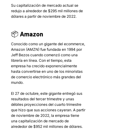
Su capitalización de mercado actual se 
redujo a alrededor de $295 mil millones de 
dólares a partir de noviembre de 2022.
📦 Amazon
Conocido como un gigante del ecommerce, 
Amazon (AMZN) fue fundada en 1994 por 
Jeff Bezos cuando comenzó como una 
librería en línea. Con el tiempo, esta 
empresa ha crecido exponencialmente 
hasta convertirse en uno de los minoristas 
de comercio electrónico más grandes del 
mundo. 
El 27 de octubre, este gigante entregó sus 
resultados del tercer trimestre y unas 
débiles proyecciones del cuarto trimestre 
que hizo que sus acciones cayeran. A partir 
de noviembre de 2022, la empresa tiene 
una capitalización de mercado de 
alrededor de $952 mil millones de dólares.