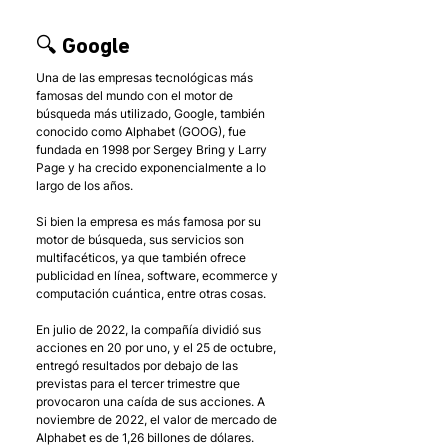
🔍 Google
Una de las empresas tecnológicas más 
famosas del mundo con el motor de 
búsqueda más utilizado, Google, también 
conocido como Alphabet (GOOG), fue 
fundada en 1998 por Sergey Bring y Larry 
Page y ha crecido exponencialmente a lo 
largo de los años. 
Si bien la empresa es más famosa por su 
motor de búsqueda, sus servicios son 
multifacéticos, ya que también ofrece 
publicidad en línea, software, ecommerce y 
computación cuántica, entre otras cosas. 
En julio de 2022, la compañía dividió sus 
acciones en 20 por uno, y el 25 de octubre, 
entregó resultados por debajo de las 
previstas para el tercer trimestre que 
provocaron una caída de sus acciones. A 
noviembre de 2022, el valor de mercado de 
Alphabet es de 1,26 billones de dólares.