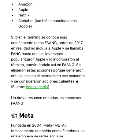
Amazon
Apple
Netflix
Alphabet (también conocida como 
Google)
Si bien el término se conoce más 
comúnmente como FAANG, antes de 2017 
en realidad no incluía a Apple y se llamaba 
FANG hasta que los inversores 
popularizaron Apple y lo incorporaron al 
término, convirtiéndolo así en FAANG. Se 
eligieron estas acciones porque generaron 
entusiasmo en el mercado en ese momento 
y se consideraron acciones calientes 🔥 
(Fuente: 
Investopedia
)
Un breve resumen de todas las empresas 
FAANG:
👍 Meta
Fundada en 2004, Meta (META), 
famosamente conocida como Facebook, es 
una empresa de redes sociales. 