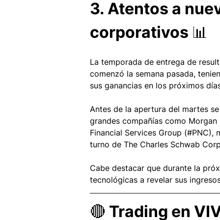
3. Atentos a nue
corporativos
 📊
La temporada de entrega de result
comenzó la semana pasada, tenien
sus ganancias en los próximos días
Antes de la apertura del martes se
grandes compañías como Morgan S
Financial Services Group (#PNC), m
turno de The Charles Schwab Cor
Cabe destacar que durante la pró
tecnológicas a revelar sus ingresos 
🔴 Trading en VI