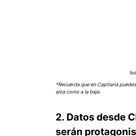
Bo
*Recuerda que en Capitaria puedes
alza como a la baja.
2. Datos desde C
serán protagonis