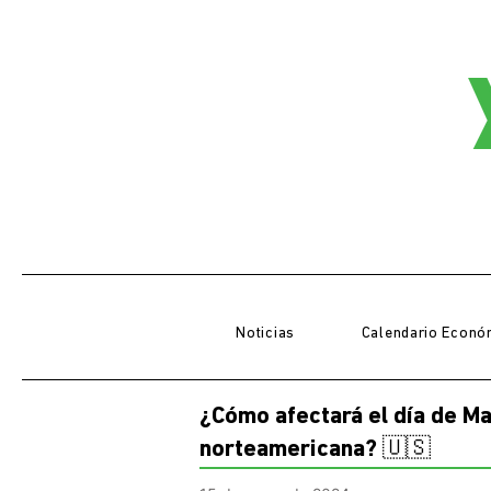
Noticias
Calendario Econó
¿Cómo afectará el día de Mar
norteamericana? 🇺🇸