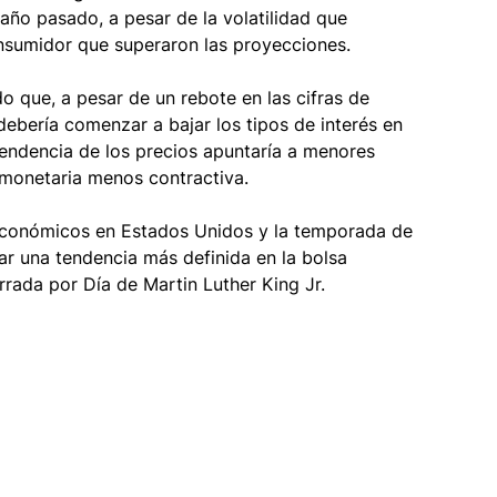
año pasado, a pesar de la volatilidad que 
onsumidor que superaron las proyecciones. 
o que, a pesar de un rebote en las cifras de 
 debería comenzar a bajar los tipos de interés en 
tendencia de los precios apuntaría a menores 
 monetaria menos contractiva. 
conómicos en Estados Unidos y la temporada de 
r una tendencia más definida en la bolsa 
rada por Día de Martin Luther King Jr.