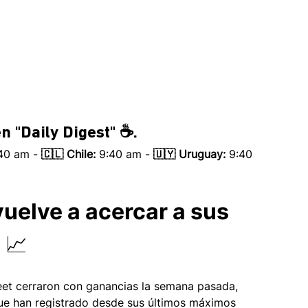
n 
"Daily Digest" ☕.
:40 am - 
🇨🇱 Chile:
 9:40 am - 
🇺🇾 Uruguay:
 9:40 
 vuelve a acercar a sus 
 📈
reet cerraron con ganancias la semana pasada, 
ue han registrado desde sus últimos máximos 