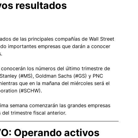
vos resultados 
ados de las principales compañías de Wall Street 
do importantes empresas que darán a conocer 
. 
 conocerán los números del último trimestre de 
tanley (#MS), Goldman Sachs (#GS) y PNC 
ientras que en la mañana del miércoles será el 
poration (#SCHW). 
xima semana comenzarán las grandes empresas 
del trimestre fiscal anterior.  
VO: Operando activos 