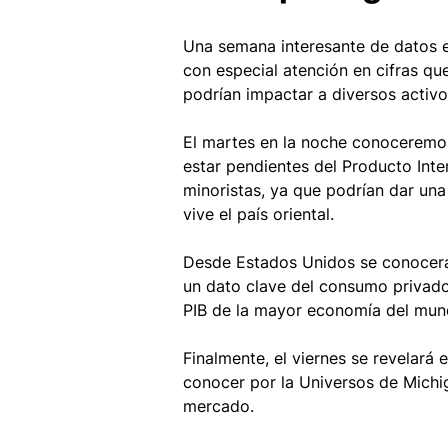
Una semana interesante de datos 
con especial atención en cifras qu
podrían impactar a diversos activ
El martes en la noche conoceremo
estar pendientes del Producto Inter
minoristas, ya que podrían dar una
vive el país oriental. 
Desde Estados Unidos se conocerán
un dato clave del consumo privado
PIB de la mayor economía del mun
Finalmente, el viernes se revelará
conocer por la Universos de Michiga
mercado. 