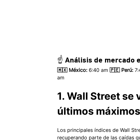
☝️ Análisis de mercado e
🇲🇽 México: 
6:40 am
 🇵🇪 Perú:
 7
am 
1. Wall Street se
últimos máximos
Los principales índices de Wall St
recuperando parte de las caídas q