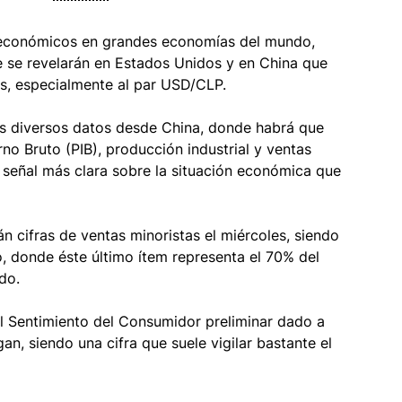
económicos en grandes economías del mundo, 
e se revelarán en Estados Unidos y en China que 
os, especialmente al par USD/CLP.
s diversos datos desde China, donde habrá que 
no Bruto (PIB), producción industrial y ventas 
 señal más clara sobre la situación económica que 
 cifras de ventas minoristas el miércoles, siendo 
, donde éste último ítem representa el 70% del 
do. 
 el Sentimiento del Consumidor preliminar dado a 
n, siendo una cifra que suele vigilar bastante el 