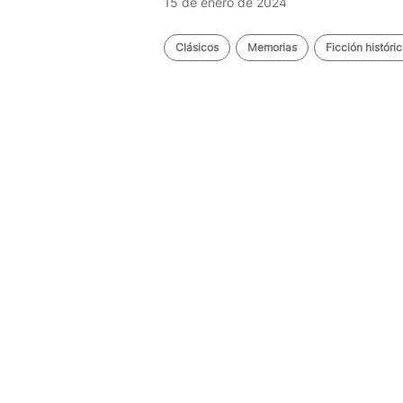
15 de enero de 2024
Clásicos
Memorias
Ficción históri