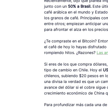
Recientemente, dijo que planea im
junto con un 
50% a Brasil.
 Este últ
café arábica en el mundo y Estado
los granos de café. Principales co
entre otros; empiezan anticipar un
para afrontar el alza en los precios
¿Te compraste en el Bitcoin? Ento
el café de hoy lo hayas disfrutad
rompiendo hitos. ¿Razones? 
Las a
Si eres de los que compra dólares,
tipo de cambio en Chile. Hoy el 
US
chilenos, subiendo $20 pesos en lo
una divisa la verdad es que un ca
avance del dólar si el cobre sigue
crecimiento económico de China 
Para profundizar más cada una de 