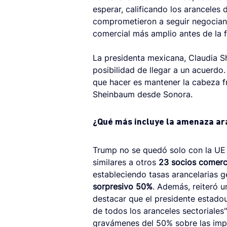
esperar, calificando los aranceles 
comprometieron a seguir negocian
comercial más amplio antes de la f
La presidenta mexicana, Claudia S
posibilidad de llegar a un acuerdo
que hacer es mantener la cabeza fr
Sheinbaum desde Sonora.
¿Qué más incluye la amenaza ar
Trump no se quedó solo con la UE 
similares a otros 
23 socios comerc
estableciendo tasas arancelarias g
sorpresivo 50%
. Además, reiteró u
destacar que el presidente estadou
de todos los aranceles sectoriales"
gravámenes del 50% sobre las impo