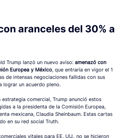
on aranceles del 30% a 
ald Trump lanzó un nuevo aviso: 
amenazó con 
Unión Europea y México
, que entraría en vigor el 1 
s de intensas negociaciones fallidas con sus 
a lograr un acuerdo pleno.
 estrategia comercial, Trump anunció estos 
gidas a la presidenta de la Comisión Europea, 
denta mexicana, Claudia Sheinbaum. Estas cartas 
do en su red social Truth.
merciales vitales para EE. UU., no se hicieron 