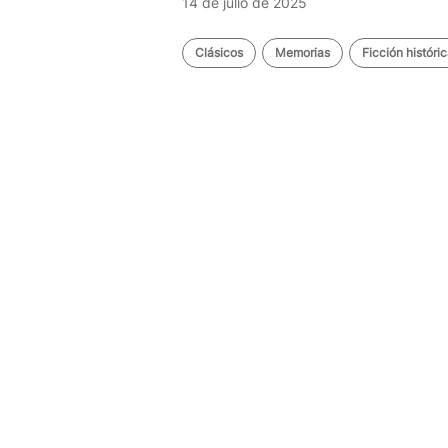
14 de julio de 2025
Clásicos
Memorias
Ficción históri