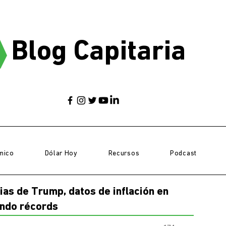
Blog Capitaria
mico
Dólar Hoy
Recursos
Podcast
as de Trump, datos de inflación en
iendo récords