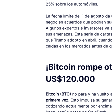
25% sobre los automóviles.
La fecha límite del 1 de agosto da
negocien acuerdos que podrían sua
Algunos expertos e inversores ya e
sus amenazas. Esta serie de cartas
que Trump adoptó en abril, cuando
caídas en los mercados antes de q
¡Bitcoin rompe ot
US$120.000 
Bitcoin (BTC)
 no para y ha vuelto a
primera vez
. Esto impulsa su gana
cotizando actualmente por encima