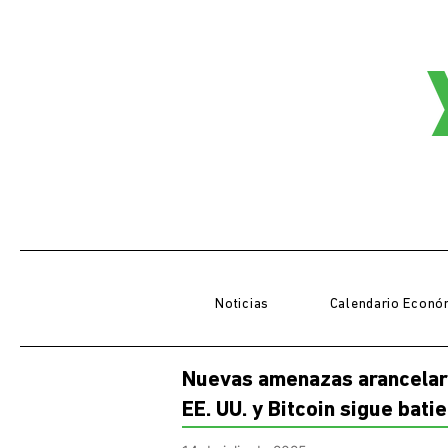
Noticias
Calendario Econó
Nuevas amenazas arancelari
EE. UU. y Bitcoin sigue bat