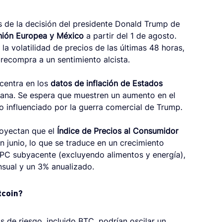
s de la decisión del presidente Donald Trump de 
Unión Europea y México
 a partir del 1 de agosto. 
a volatilidad de precios de las últimas 48 horas, 
recompra a un sentimiento alcista.
centra en los 
datos de inflación de Estados 
mana. Se espera que muestren un aumento en el 
io influenciado por la guerra comercial de Trump.
oyectan que el 
Índice de Precios al Consumidor 
junio, lo que se traduce en un crecimiento 
IPC subyacente (excluyendo alimentos y energía), 
nsual y un 3% anualizado.
tcoin?
vos de riesgo, incluido BTC, podrían oscilar un 