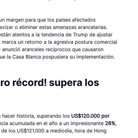
 un margen para que los países afectados 
vizar o eliminar estas amenazas arancelarias. 
stán atentos a la tendencia de Trump de ajustar 
 marca un retorno a la agresiva postura comercial 
 anunció aranceles recíprocos que causaron 
ue la Casa Blanca pospusiera su implementación.
ro récord! supera los 
 hacer historia, superando los 
US$120.000 por 
ncia acumulada en el año a un impresionante 
28%
, 
 de los US$121.000 a mediodía, hora de Hong 