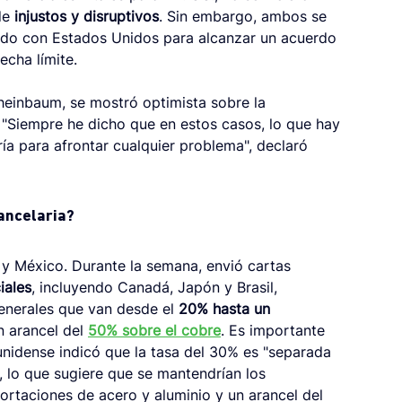
de 
injustos y disruptivos
. Sin embargo, ambos se 
do con Estados Unidos para alcanzar un acuerdo 
echa límite.
heinbaum, se mostró optimista sobre la 
. "Siempre he dicho que en estos casos, lo que hay 
ía para afrontar cualquier problema", declaró 
ancelaria?
y México. Durante la semana, envió cartas 
iales
, incluyendo Canadá, Japón y Brasil, 
enerales que van desde el 
20% hasta un 
n arancel del 
50% sobre el cobre
. Es importante 
nidense indicó que la tasa del 30% es "separada 
, lo que sugiere que se mantendrían los 
rtaciones de acero y aluminio y un arancel del 