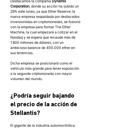
Destacamos la compañía 
Dynamix 
Corporation
, donde su acción ha subido un 
29% este lunes, ya que Ether Reserve, la 
nueva empresa respaldada por destacados 
inversionistas en criptomonedas, se fusionó 
con la empresa para formar The Ether 
Machine, la cual empezará a cotizar en el 
Nasdaq y se espera que recaude más de 
1.600 millones de dólares, con un 
ambicioso balance de 400.000 ether en 
sus tenencias. 
Dicha empresa se posicionará como el 
vehículo más grande para tener exposición 
a la segunda criptomoneda con mayor 
volumen del mundo. 
¿Podría seguir bajando 
el precio de la acción de 
Stellantis?
El gigante de la industria automovilística 