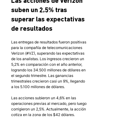
Las acciones de Verizon 
suben un 2,5% tras 
superar las expectativas 
de resultados
Las entregas de resultados fueron positivas 
para la compañía de telecomunicaciones 
Verizon (#VZ), superando las expectativas 
de los analistas. Los ingresos crecieron un 
5,2% en comparación con el año anterior, 
logrando los 34.500 millones de dólares en 
el segundo trimestre. Las ganancias 
trimestrales crecieron casi un 9%, llegando 
a los 5.100 millones de dólares.
Las acciones subieron un 4,6% en las 
operaciones previas al mercado, pero luego 
corrigieron un 2,5%. Actualmente, la acción 
cotiza en la zona de los $42 dólares. 