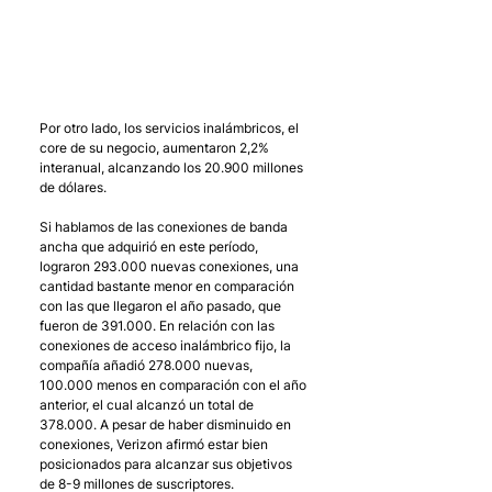
Por otro lado, los servicios inalámbricos, el 
core de su negocio, aumentaron 2,2% 
interanual, alcanzando los 20.900 millones 
de dólares. 
Si hablamos de las conexiones de banda 
ancha que adquirió en este período, 
lograron 293.000 nuevas conexiones, una 
cantidad bastante menor en comparación 
con las que llegaron el año pasado, que 
fueron de 391.000. En relación con las 
conexiones de acceso inalámbrico fijo, la 
compañía añadió 278.000 nuevas, 
100.000 menos en comparación con el año 
anterior, el cual alcanzó un total de 
378.000. A pesar de haber disminuido en 
conexiones, Verizon afirmó estar bien 
posicionados para alcanzar sus objetivos 
de 8-9 millones de suscriptores. 