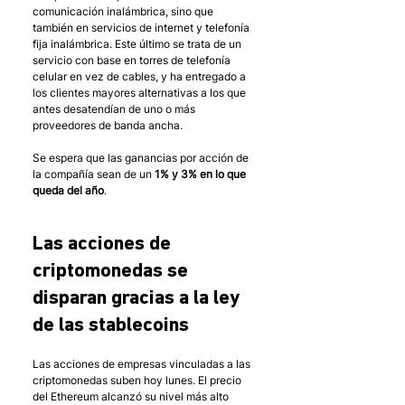
comunicación inalámbrica, sino que 
también en servicios de internet y telefonía 
fija inalámbrica. Este último se trata de un 
servicio con base en torres de telefonía 
celular en vez de cables, y ha entregado a 
los clientes mayores alternativas a los que 
antes desatendían de uno o más 
proveedores de banda ancha.
Se espera que las ganancias por acción de 
la compañía sean de un 
1% y 3% en lo que 
queda del año
. 
Las acciones de 
criptomonedas se 
disparan gracias a la ley 
de las stablecoins
Las acciones de empresas vinculadas a las 
criptomonedas suben hoy lunes. El precio 
del Ethereum alcanzó su nivel más alto 