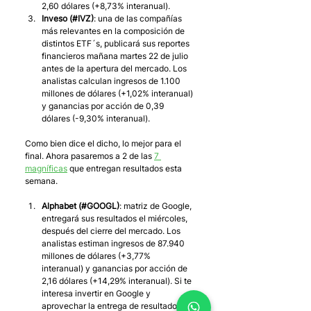
2,60 dólares (+8,73% interanual).
Inveso (#IVZ)
: una de las compañías 
más relevantes en la composición de 
distintos ETF´s, publicará sus reportes 
financieros mañana martes 22 de julio 
antes de la apertura del mercado. Los 
analistas calculan ingresos de 1.100 
millones de dólares (+1,02% interanual) 
y ganancias por acción de 0,39 
dólares (-9,30% interanual).
Como bien dice el dicho, lo mejor para el 
final. Ahora pasaremos a 2 de las 
7 
magníficas
 que entregan resultados esta 
semana.
Alphabet (#GOOGL)
: matriz de Google, 
entregará sus resultados el miércoles, 
después del cierre del mercado. Los 
analistas estiman ingresos de 87.940 
millones de dólares (+3,77% 
interanual) y ganancias por acción de 
2,16 dólares (+14,29% interanual). Si te 
interesa invertir en Google y 
aprovechar la entrega de resultados, 