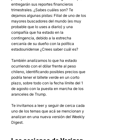
entregarán sus reportes financieros 
trimestrales. ¿Sabes cuáles son? Te 
dejamos algunas pistas: Filial de uno de los 
mayores buscadores del mundo (es muy 
probable que lo uses a diario) y una 
compañía que ha estado en la 
contingencia, debido a la estrecha 
cercanía de su dueño con la política 
estadounidense ¿Crees saber cuál es?
También analizamos lo que ha estado 
ocurriendo con el dólar frente al peso 
chileno, identificando posibles precios que 
podría tener el billete verde en un corto 
plazo, sobre todo con la fecha límite del 1 
de agosto con la puesta en marcha de los 
aranceles de Trump. 
Te invitamos a leer y seguir de cerca cada 
uno de los temas que acá se mencionan y 
analizan en una nueva versión del Weekly 
Digest. 