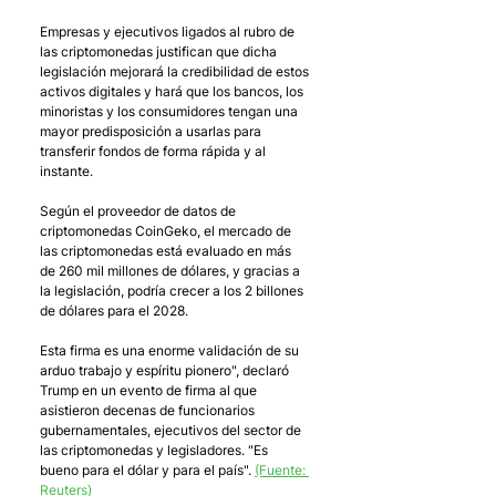
Empresas y ejecutivos ligados al rubro de 
las criptomonedas justifican que dicha 
legislación mejorará la credibilidad de estos 
activos digitales y hará que los bancos, los 
minoristas y los consumidores tengan una 
mayor predisposición a usarlas para 
transferir fondos de forma rápida y al 
instante. 
Según el proveedor de datos de 
criptomonedas CoinGeko, el mercado de 
las criptomonedas está evaluado en más 
de 260 mil millones de dólares, y gracias a 
la legislación, podría crecer a los 2 billones 
de dólares para el 2028. 
Esta firma es una enorme validación de su 
arduo trabajo y espíritu pionero", declaró 
Trump en un evento de firma al que 
asistieron decenas de funcionarios 
gubernamentales, ejecutivos del sector de 
las criptomonedas y legisladores. "Es 
bueno para el dólar y para el país". 
(Fuente: 
Reuters)