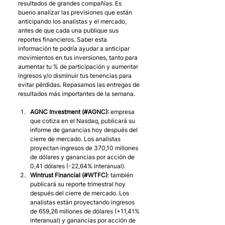
resultados de grandes compañías. Es 
bueno analizar las previsiones que están 
anticipando los analistas y el mercado, 
antes de que cada una publique sus 
reportes financieros. Saber esta 
información te podría ayudar a anticipar 
movimientos en tus inversiones, tanto para 
aumentar tu % de participación y aumentar 
ingresos y/o disminuir tus tenencias para 
evitar pérdidas. Repasamos las entregas de 
resultados más importantes de la semana.
AGNC Investment (#AGNC): 
empresa 
que cotiza en el Nasdaq, publicará su 
informe de ganancias hoy después del 
cierre de mercado. Los analistas 
proyectan ingresos de 370,10 millones 
de dólares y ganancias por acción de 
0,41 dólares (-22,64% interanual).
Wintrust Financial (#WTFC)
: también 
publicará su reporte trimestral hoy 
después del cierre de mercado. Los 
analistas están proyectando ingresos 
de 659,26 millones de dólares (+11,41% 
interanual) y ganancias por acción de 