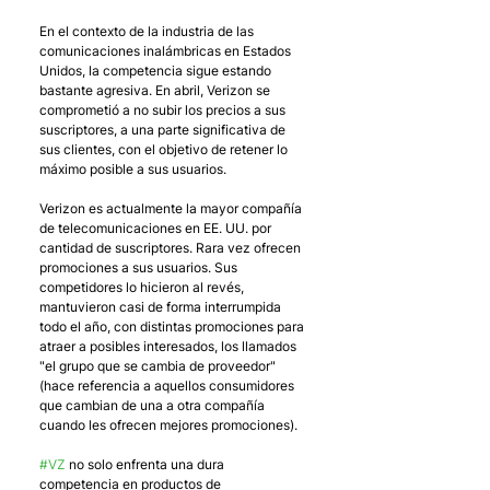
En el contexto de la industria de las 
comunicaciones inalámbricas en Estados 
Unidos, la competencia sigue estando 
bastante agresiva. En abril, Verizon se 
comprometió a no subir los precios a sus 
suscriptores, a una parte significativa de 
sus clientes, con el objetivo de retener lo 
máximo posible a sus usuarios. 
Verizon es actualmente la mayor compañía 
de telecomunicaciones en EE. UU. por 
cantidad de suscriptores. Rara vez ofrecen 
promociones a sus usuarios. Sus 
competidores lo hicieron al revés, 
mantuvieron casi de forma interrumpida 
todo el año, con distintas promociones para 
atraer a posibles interesados, los llamados 
"el grupo que se cambia de proveedor" 
(hace referencia a aquellos consumidores 
que cambian de una a otra compañía 
cuando les ofrecen mejores promociones). 
#VZ
 no solo enfrenta una dura 
competencia en productos de 