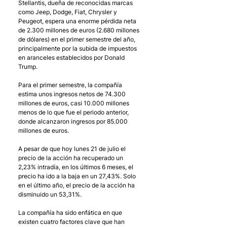
Stellantis, dueña de reconocidas marcas 
como Jeep, Dodge, Fiat, Chrysler y 
Peugeot, espera una enorme pérdida neta 
de 2.300 millones de euros (2.680 millones 
de dólares) en el primer semestre del año, 
principalmente por la subida de impuestos 
en aranceles establecidos por Donald 
Trump. 
Para el primer semestre, la compañía 
estima unos ingresos netos de 74.300 
millones de euros, casi 10.000 millones 
menos de lo que fue el periodo anterior, 
donde alcanzaron ingresos por 85.000 
millones de euros. 
A pesar de que hoy lunes 21 de julio el 
precio de la acción ha recuperado un 
2,23% intradía, en los últimos 6 meses, el 
precio ha ido a la baja en un 27,43%. Solo 
en el último año, el precio de la acción ha 
disminuido un 53,31%. 
La compañía ha sido enfática en que 
existen cuatro factores clave que han 