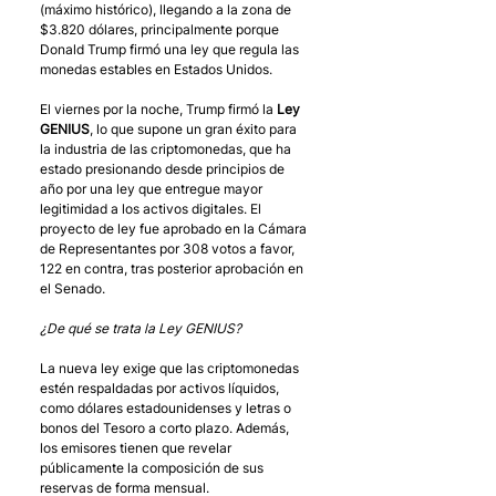
(máximo histórico), llegando a la zona de 
$3.820 dólares, principalmente porque 
Donald Trump firmó una ley que regula las 
monedas estables en Estados Unidos.
El viernes por la noche, Trump firmó la 
Ley 
GENIUS
, lo que supone un gran éxito para 
la industria de las criptomonedas, que ha 
estado presionando desde principios de 
año por una ley que entregue mayor 
legitimidad a los activos digitales. El 
proyecto de ley fue aprobado en la Cámara 
de Representantes por 308 votos a favor, 
122 en contra, tras posterior aprobación en 
el Senado. 
¿De qué se trata la Ley GENIUS?
La nueva ley exige que las criptomonedas 
estén respaldadas por activos líquidos, 
como dólares estadounidenses y letras o 
bonos del Tesoro a corto plazo. Además, 
los emisores tienen que revelar 
públicamente la composición de sus 
reservas de forma mensual. 