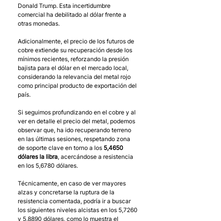
Donald Trump. Esta incertidumbre 
comercial ha debilitado al dólar frente a 
otras monedas.
Adicionalmente, el precio de los futuros de 
cobre extiende su recuperación desde los 
mínimos recientes, reforzando la presión 
bajista para el dólar en el mercado local, 
considerando la relevancia del metal rojo 
como principal producto de exportación del 
país.
Si seguimos profundizando en el cobre y al 
ver en detalle el precio del metal, podemos 
observar que, ha ido recuperando terreno 
en las últimas sesiones, respetando zona 
de soporte clave en torno a los 
5,4650 
dólares la libra
, acercándose a resistencia 
en los 5,6780 dólares. 
Técnicamente, en caso de ver mayores 
alzas y concretarse la ruptura de la 
resistencia comentada, podría ir a buscar 
los siguientes niveles alcistas en los 5,7260 
y 5,8890 dólares, como lo muestra el 