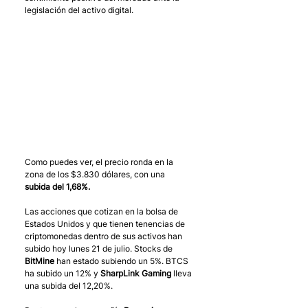
legislación del activo digital. 
Como puedes ver, el precio ronda en la 
zona de los $3.830 dólares, con una 
subida del 1,68%.
Las acciones que cotizan en la bolsa de 
Estados Unidos y que tienen tenencias de 
criptomonedas dentro de sus activos han 
subido hoy lunes 21 de julio. Stocks de 
BitMine
 han estado subiendo un 5%. BTCS 
ha subido un 12% y 
SharpLink Gaming
 lleva 
una subida del 12,20%. 