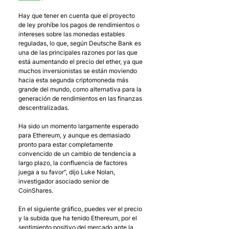
Hay que tener en cuenta que el proyecto 
de ley prohíbe los pagos de rendimientos o 
intereses sobre las monedas estables 
reguladas, lo que, según Deutsche Bank es 
una de las principales razones por las que 
está aumentando el precio del ether, ya que 
muchos inversionistas se están moviendo 
hacia esta segunda criptomoneda más 
grande del mundo, como alternativa para la 
generación de rendimientos en las finanzas 
descentralizadas.
Ha sido un momento largamente esperado 
para Ethereum, y aunque es demasiado 
pronto para estar completamente 
convencido de un cambio de tendencia a 
largo plazo, la confluencia de factores 
juega a su favor", dijo Luke Nolan, 
investigador asociado senior de 
CoinShares.
En el siguiente gráfico, puedes ver el precio 
y la subida que ha tenido Ethereum, por el 
sentimiento positivo del mercado ante la 