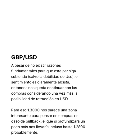
    . 
GBP/USD
A pesar de no existir razones 
fundamentales para que este par siga 
subiendo (salvo la debilidad de Usd), el 
sentimiento es claramente alcista, 
entonces nos queda continuar con las 
compras considerando una vez más la 
posibilidad de retracción en USD.
Para eso 1.3000 nos parece una zona 
interesante para pensar en compras en 
caso de pullback, el que si profundizara un 
poco más nos llevaría incluso hasta 1.2800 
probablemente.