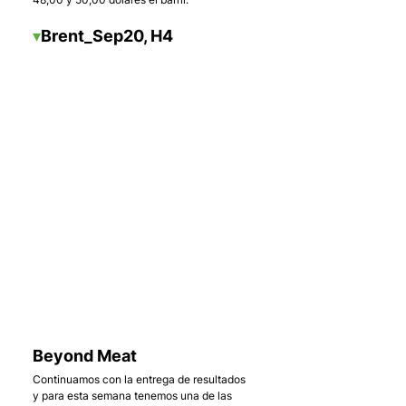
▾
Brent_Sep20, H4
    . 
Beyond Meat
Continuamos con la entrega de resultados 
y para esta semana tenemos una de las 