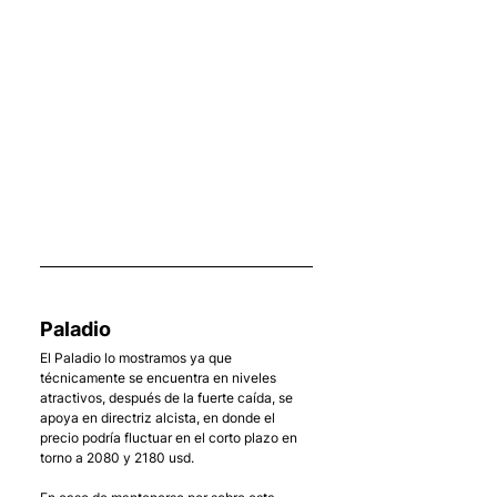
    . 
Paladio
El Paladio lo mostramos ya que 
técnicamente se encuentra en niveles 
atractivos, después de la fuerte caída, se 
apoya en directriz alcista, en donde el 
precio podría fluctuar en el corto plazo en 
torno a 2080 y 2180 usd.