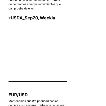
comenzamos a ver ya movimientos que 
dan prueba de ello.
▾
USDX_Sep20, Weekly
    . 
EUR/USD
Mantenemos nuestra prioridad por las 
compras, sin embargo, debemos considerar 