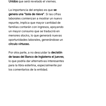
Unidos
 que será revelado el viernes.
La importancia del empleo es que 
se 
genera una “bola de nieve”
. Si las cifras 
laborales comienzan a mostrar un nuevo 
repunte, implica que mayor cantidad de 
familias contarán con ingresos, apoyando 
un mayor consumo que se traducirá en 
menores stocks, lo que generará nuevas 
oportunidades laborales, generándose un 
círculo virtuoso.
Por otra parte, a no descuidar la 
decisión 
de tasas del Banco de Inglaterra el jueves
, 
lo que podría dar alternativas interesantes 
para la libra esterlina, especialmente por 
los comentarios de la entidad.