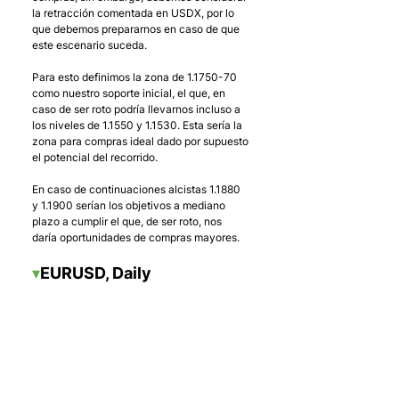
la retracción comentada en USDX, por lo 
que debemos prepararnos en caso de que 
este escenario suceda.
Para esto definimos la zona de 1.1750-70 
como nuestro soporte inicial, el que, en 
caso de ser roto podría llevarnos incluso a 
los niveles de 1.1550 y 1.1530. Esta sería la 
zona para compras ideal dado por supuesto 
el potencial del recorrido.
En caso de continuaciones alcistas 1.1880 
y 1.1900 serían los objetivos a mediano 
plazo a cumplir el que, de ser roto, nos 
daría oportunidades de compras mayores.
▾
EURUSD, Daily 