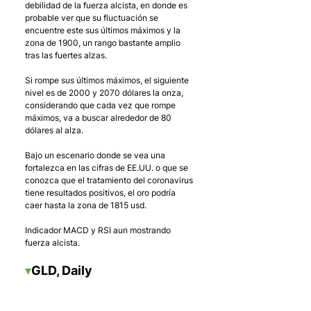
debilidad de la fuerza alcista, en donde es 
probable ver que su fluctuación se 
encuentre este sus últimos máximos y la 
zona de 1900, un rango bastante amplio 
tras las fuertes alzas. 
Si rompe sus últimos máximos, el siguiente 
nivel es de 2000 y 2070 dólares la onza, 
considerando que cada vez que rompe 
máximos, va a buscar alrededor de 80 
dólares al alza.
Bajo un escenario donde se vea una 
fortalezca en las cifras de EE.UU. o que se 
conozca que el tratamiento del coronavirus 
tiene resultados positivos, el oro podría 
caer hasta la zona de 1815 usd.
Indicador MACD y RSI aun mostrando 
fuerza alcista.
▾
GLD, Daily