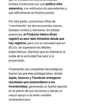
Unidos continuará con una 
política ultra 
expansiva
, con estímulos sin precedentes y 
que difícilmente se finalice pronto.
Por otra parte, conocimos cifras de 
“crecimiento” en dos economías claves, 
Estados Unidos y Alemania. En ambas 
potencias, 
el Producto Interno Bruto 
registró su peor dato trimestral desde que 
hay registros
, pero con la salvedad que en 
EE.UU. se superaron las débiles 
expectativas, mientras que en Alemania la 
caída de la actividad fue peor a lo 
proyectado.
Finalmente, las compañías tecnológicas 
fueron las grandes protagonistas, donde 
Apple, Amazon y Facebook entregaron 
resultados que sorprendieron a los 
inversionistas
, generando un fuerte repunte 
en el precio de sus acciones y dando un 
mayor apoyo a la renta variable 
norteamericana.