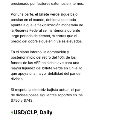
presionado por factores externos e internos.
Por una parte, el billete verde sigue bajo 
presión en el mundo, debido a que todo 
apunta a que la flexibilización monetaria de 
la Reserva Federal se mantendría durante 
largo periodo de tiempo, mientras que el 
precio del cobre sigue en niveles elevados.
En el plano interno, la aprobación y 
posterior inicio del retiro del 10% de los 
fondos de las AFP ha sido clave para una 
mayor liquidez del billete verde en Chile, lo 
que apoya una mayor debilidad del par de 
divisas.
Si respeta la directriz bajista actual, el par 
de divisas posee siguientes soportes en los 
$750 y $743.
▾
USD/CLP, Daily