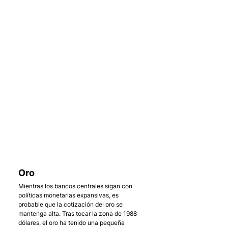
    . 
Oro
Mientras los bancos centrales sigan con 
políticas monetarias expansivas, es 
probable que la cotización del oro se 
mantenga alta. Tras tocar la zona de 1988 
dólares, el oro ha tenido una pequeña 