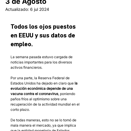
3 de Agosto
Actualizado:
6 jul 2024
Todos los ojos puestos 
en EEUU y sus datos de 
empleo.
La semana pasada estuvo cargada de 
noticias importantes para los diversos 
activos financieros.
Por una parte, la Reserva Federal de 
Estados Unidos ha dejado en claro que 
la 
evolución económica depende de una 
vacuna contra el coronavirus
, poniendo 
paños fríos al optimismo sobre una 
recuperación de la actividad mundial en el 
corto plazo.
De todas maneras, esto no se lo tomó de 
mala manera el mercado, ya que implica 
que la entidad monetaria de Estados 