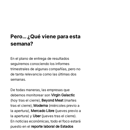
Pero… ¿Qué viene para esta 
semana?
En el plano de entrega de resultados 
seguiremos conociendo los informes 
trimestrales de algunas compañías, pero no 
de tanta relevancia como las últimas dos 
semanas.
De todas maneras, las empresas que 
debemos monitorear son 
Virgin Galactic
(hoy tras el cierre), 
Beyond Meat
 (martes 
tras el cierre), 
Moderna
 (miércoles previo a 
la apertura), 
Mercado Libre
 (jueves previo a 
la apertura) y 
Uber
 (jueves tras el cierre).
En noticias económicas, todo el foco estará 
puesto en el 
reporte laboral de Estados 