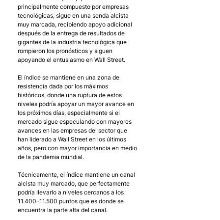
principalmente compuesto por empresas 
tecnológicas, sigue en una senda alcista 
muy marcada, recibiendo apoyo adicional 
después de la entrega de resultados de 
gigantes de la industria tecnológica que 
rompieron los pronósticos y siguen 
apoyando el entusiasmo en Wall Street.
El índice se mantiene en una zona de 
resistencia dada por los máximos 
históricos, donde una ruptura de estos 
niveles podría apoyar un mayor avance en 
los próximos días, especialmente si el 
mercado sigue especulando con mayores 
avances en las empresas del sector que 
han liderado a Wall Street en los últimos 
años, pero con mayor importancia en medio 
de la pandemia mundial.
Técnicamente, el índice mantiene un canal 
alcista muy marcado, que perfectamente 
podría llevarlo a niveles cercanos a los 
11.400-11.500 puntos que es donde se 
encuentra la parte alta del canal.