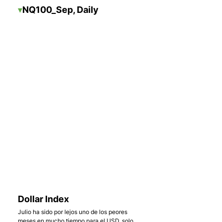
▾
NQ100_Sep, Daily
    . 
Dollar Index
Julio ha sido por lejos uno de los peores 
meses en mucho tiempo para el USD, solo 