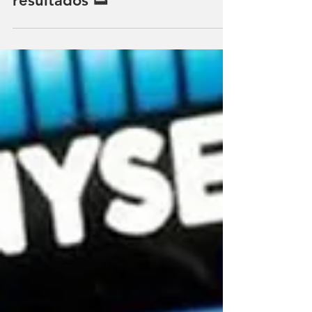
3 min de lectura
Nike cae tras entrega de
resultados 👟