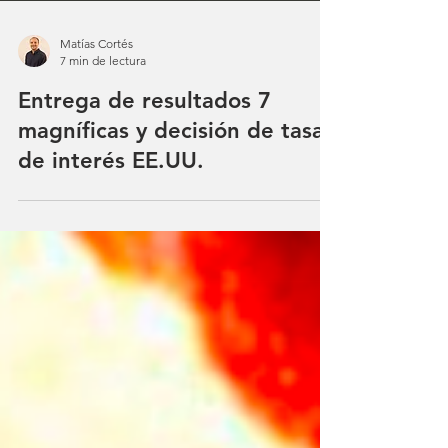
Matías Cortés
7 min de lectura
Entrega de resultados 7
magníficas y decisión de tasas
de interés EE.UU.