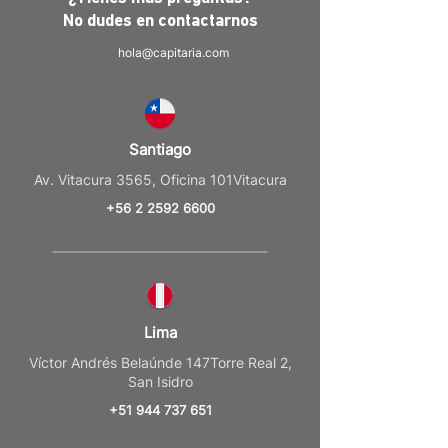
No dudes en
contactarnos
hola@capitaria.com
Santiago
Av. Vitacura 3565, Oficina 101Vitacura
+56 2 2592 6600
Lima
Víctor Andrés Belaúnde 147Torre Real 2,
San Isidro
+51 944 737 651