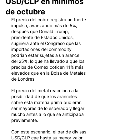
USD/CLP en mínimos
de octubre
El precio del cobre registra un fuerte 
impulso, avanzando más de 5%, 
después que Donald Trump, 
presidente de Estados Unidos, 
sugiriera ante el Congreso que las 
importaciones del commodity 
podrían estar sujetas a un arancel 
del 25%, lo que ha llevado a que los 
precios de Comex coticen 11% más 
elevados que en la Bolsa de Metales 
de Londres. 
El precio del metal reacciona a la 
posibilidad de que los aranceles 
sobre esta materia prima pudieran 
ser mayores de lo esperado y llegar 
mucho antes a lo que se anticipaba 
previamente. 
Con este escenario, el par de divisas 
USD/CLP cae hasta su menor valor 