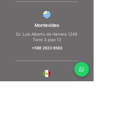
Montevideo
Dr. Luis Alberto de Herrera 1248
Torre 3 piso 12
+598 2623 6583
CDMX
Torre Reforma / Piso 14 Reforma #483,
Cuauhtemoc Mexico
+52 55 4789 2044