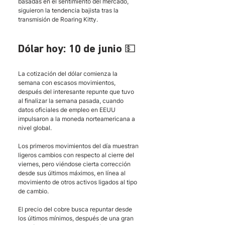
basadas en el sentimiento del mercado, 
siguieron la tendencia bajista tras la 
transmisión de Roaring Kitty.
Dólar hoy: 10 de junio 💵
La cotización del dólar comienza la 
semana con escasos movimientos, 
después del interesante repunte que tuvo 
al finalizar la semana pasada, cuando 
datos oficiales de empleo en EEUU 
impulsaron a la moneda norteamericana a 
nivel global. 
Los primeros movimientos del día muestran 
ligeros cambios con respecto al cierre del 
viernes, pero viéndose cierta corrección 
desde sus últimos máximos, en línea al 
movimiento de otros activos ligados al tipo 
de cambio. 
El precio del cobre busca repuntar desde 
los últimos mínimos, después de una gran 