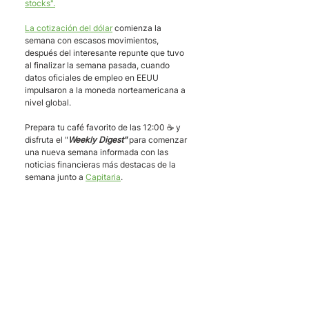
stocks".
La cotización del dólar
 comienza la 
semana con escasos movimientos, 
después del interesante repunte que tuvo 
al finalizar la semana pasada, cuando 
datos oficiales de empleo en EEUU 
impulsaron a la moneda norteamericana a 
nivel global. 
Prepara tu café favorito de las 12:00 ☕️ y 
disfruta el "
Weekly Digest"
 para comenzar 
una nueva semana informada con las 
noticias financieras más destacas de la 
semana junto a 
Capitaria
. 