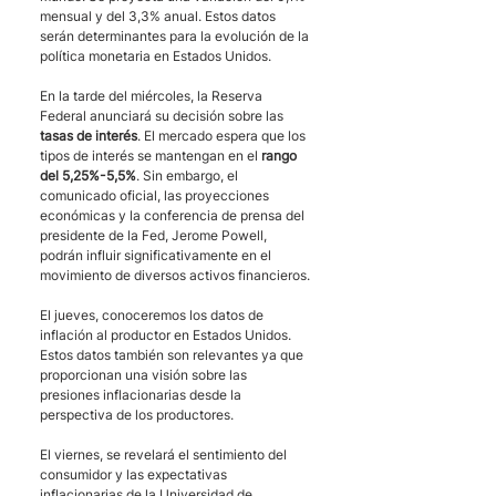
mensual y del 3,3% anual. Estos datos 
serán determinantes para la evolución de la 
política monetaria en Estados Unidos.
En la tarde del miércoles, la Reserva 
Federal anunciará su decisión sobre las 
tasas de interés
. El mercado espera que los 
tipos de interés se mantengan en el 
rango 
del 5,25%-5,5%
. Sin embargo, el 
comunicado oficial, las proyecciones 
económicas y la conferencia de prensa del 
presidente de la Fed, Jerome Powell, 
podrán influir significativamente en el 
movimiento de diversos activos financieros.
El jueves, conoceremos los datos de 
inflación al productor en Estados Unidos. 
Estos datos también son relevantes ya que 
proporcionan una visión sobre las 
presiones inflacionarias desde la 
perspectiva de los productores.
El viernes, se revelará el sentimiento del 
consumidor y las expectativas 
inflacionarias de la Universidad de 