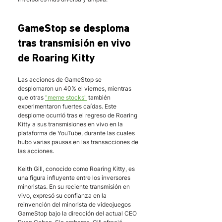
GameStop se desploma 
tras transmisión en vivo 
de Roaring Kitty 
Las acciones de GameStop se 
desplomaron un 40% el viernes, mientras 
que otras
"meme stocks"
también 
experimentaron fuertes caídas. Este 
desplome ocurrió tras el regreso de Roaring 
Kitty a sus transmisiones en vivo en la 
plataforma de YouTube, durante las cuales 
hubo varias pausas en las transacciones de 
las acciones. 
Keith Gill, conocido como Roaring Kitty, es 
una figura influyente entre los inversores 
minoristas. En su reciente transmisión en 
vivo, expresó su confianza en la 
reinvención del minorista de videojuegos 
GameStop bajo la dirección del actual CEO 