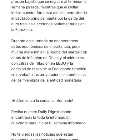
presión bajista que se registró al terminar la 
semana pasada, mientras que el Dollar 
Index muestra fortaleza alcista, pero siendo 
impactado principalmente por la caída del 
euro tras las elecciones parlamentarias en 
la Eurozona. 
Durante esta jornada no conoceremos 
datos económicos de importancia, pero 
mucha atención en la noche del martes con 
datos de inflación en China y el miércoles 
con cifras de inflación en EEUU y la 
decisión de tasas de la Fed, donde también 
se revelarán las proyecciones económicas 
de los miembros de la entidad monetaria.
 ☕ ¡Comienza la semana informado! 
Revisa nuestro Daily Digest donde 
encontrarás la toda la información 
relevante para iniciar tu semana informado.
No te pierdas las noticias que están 
moviendo los mercados en 
tiempo real
. 