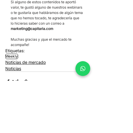
Si alguno de estos contenidos te aportó 
valor, te gustó alguno de nuestros webinars 
o te gustaría que habláramos de algún tema 
que no hemos tocado, te agradecería que 
lo hicieras saber con un correo a 
marketing@capitaria.com
Muchas gracias y ¡que el mercado te 
acompañe!
Etiquetas:
Weekly
Noticias de mercado
Noticias
Entradas recientes