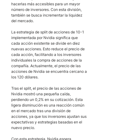
hacerlas más accesibles para un mayor 
número de inversores. Con esta división, 
también se busca incrementar la liquidez 
del mercado.
La estrategia de split de acciones de 10-1 
implementada por Nvidia significa que 
cada acción existente se divide en diez 
nuevas acciones. Esto reduce el precio de 
cada acción, facilitando a los inversores 
individuales la compra de acciones de la 
compañía. Actualmente, el precio de las 
acciones de Nvidia se encuentra cercano a 
los 120 dólares.
Tras el split, el precio de las acciones de 
Nvidia mostró una pequeña caída, 
perdiendo un 0,2% en su cotización. Esta 
ligera disminución es una reacción común 
en el mercado tras una división de 
acciones, ya que los inversores ajustan sus 
expectativas y estrategias basadas en el 
nuevo precio.
Con esta estrategia, Nvidia espera 