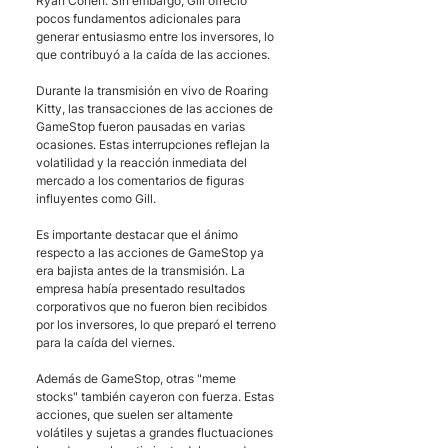
Ryan Cohen. Sin embargo, Gill ofreció 
pocos fundamentos adicionales para 
generar entusiasmo entre los inversores, lo 
que contribuyó a la caída de las acciones.
Durante la transmisión en vivo de Roaring 
Kitty, las transacciones de las acciones de 
GameStop fueron pausadas en varias 
ocasiones. Estas interrupciones reflejan la 
volatilidad y la reacción inmediata del 
mercado a los comentarios de figuras 
influyentes como Gill.
Es importante destacar que el ánimo 
respecto a las acciones de GameStop ya 
era bajista antes de la transmisión. La 
empresa había presentado resultados 
corporativos que no fueron bien recibidos 
por los inversores, lo que preparó el terreno 
para la caída del viernes.
Además de GameStop, otras "meme 
stocks" también cayeron con fuerza. Estas 
acciones, que suelen ser altamente 
volátiles y sujetas a grandes fluctuaciones 