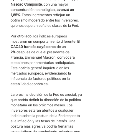
Nasdaq Composite
, con una mayor 
concentración tecnológica, 
avanzó un 
1,85%
. Estos incrementos reflejan un 
optimismo moderado entre los inversores, 
quienes esperan señales claras de la Fed.
Por otro lado, los índices europeos 
mostraron un comportamiento diferente. 
El 
CAC40 francés cayó cerca de un 
2%
 después de que el presidente de 
Francia, Emmanuel Macron, convocara 
elecciones parlamentarias anticipadas. 
Esta noticia generó inquietud en los 
mercados europeos, evidenciando la 
influencia de factores políticos en la 
estabilidad económica.
La próxima decisión de la Fed es crucial, ya 
que podría definir la dirección de la política 
monetaria en los próximos meses. Los 
inversores estarán atentos a cualquier 
indicio sobre la postura de la Fed respecto 
a la inflación y las tasas de interés. Una 
postura más agresiva podría frenar las 
expectativas de crecimiento, mientras que 