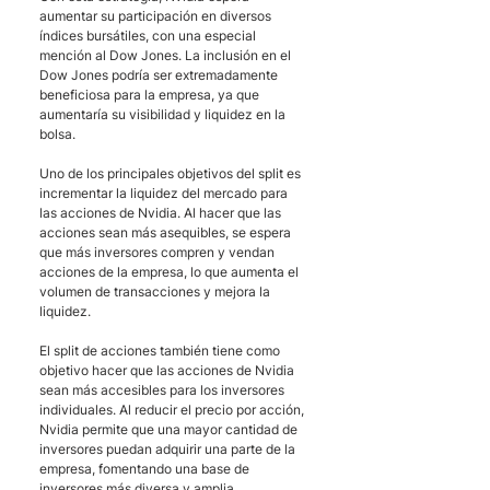
aumentar su participación en diversos 
índices bursátiles, con una especial 
mención al Dow Jones. La inclusión en el 
Dow Jones podría ser extremadamente 
beneficiosa para la empresa, ya que 
aumentaría su visibilidad y liquidez en la 
bolsa.
Uno de los principales objetivos del split es 
incrementar la liquidez del mercado para 
las acciones de Nvidia. Al hacer que las 
acciones sean más asequibles, se espera 
que más inversores compren y vendan 
acciones de la empresa, lo que aumenta el 
volumen de transacciones y mejora la 
liquidez.
El split de acciones también tiene como 
objetivo hacer que las acciones de Nvidia 
sean más accesibles para los inversores 
individuales. Al reducir el precio por acción, 
Nvidia permite que una mayor cantidad de 
inversores puedan adquirir una parte de la 
empresa, fomentando una base de 
inversores más diversa y amplia.