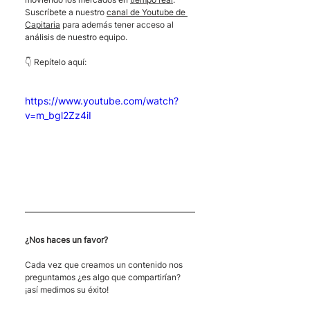
Suscríbete a nuestro 
canal de Youtube de 
Capitaria
 para además tener acceso al 
análisis de nuestro equipo.
👇 Repítelo aquí:
https://www.youtube.com/watch?
v=m_bgl2Zz4iI
¿Nos haces un favor?
Cada vez que creamos un contenido nos 
preguntamos ¿es algo que compartirían?  
¡así medimos su éxito! 