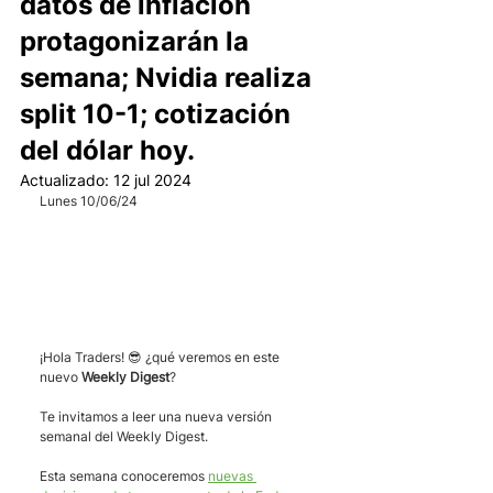
datos de inflación
protagonizarán la
semana; Nvidia realiza
split 10-1; cotización
del dólar hoy.
Actualizado:
12 jul 2024
Lunes 10/06/24
¡Hola Traders! 😎 ¿qué veremos en este 
nuevo 
Weekly Digest
? 
Te invitamos a leer una nueva versión 
semanal del Weekly Digest. 
Esta semana conoceremos 
nuevas 