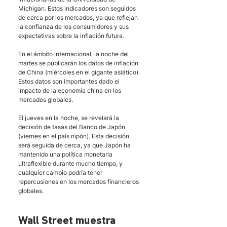
Michigan. Estos indicadores son seguidos 
de cerca por los mercados, ya que reflejan 
la confianza de los consumidores y sus 
expectativas sobre la inflación futura.
En el ámbito internacional, la noche del 
martes se publicarán los datos de inflación 
de China (miércoles en el gigante asiático). 
Estos datos son importantes dado el 
impacto de la economía china en los 
mercados globales.
El jueves en la noche, se revelará la 
decisión de tasas del Banco de Japón 
(viernes en el país nipón). Esta decisión 
será seguida de cerca, ya que Japón ha 
mantenido una política monetaria 
ultraflexible durante mucho tiempo, y 
cualquier cambio podría tener 
repercusiones en los mercados financieros 
globales.
Wall Street muestra 