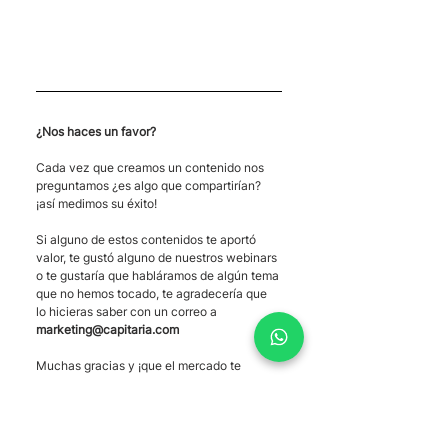
¿Nos haces un favor?
Cada vez que creamos un contenido nos 
preguntamos ¿es algo que compartirían?  
¡así medimos su éxito! 
Si alguno de estos contenidos te aportó 
valor, te gustó alguno de nuestros webinars 
o te gustaría que habláramos de algún tema 
que no hemos tocado, te agradecería que 
lo hicieras saber con un correo a 
marketing@capitaria.com
Muchas gracias y ¡que el mercado te 
acompañe!
Etiquetas:
Weekly
Noticias de mercado