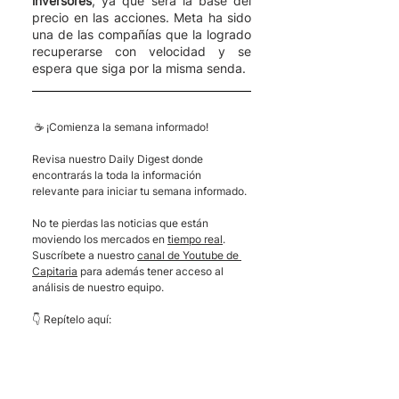
inversores
, ya que será la base del 
precio en las acciones. Meta ha sido 
una de las compañías que la logrado 
recuperarse con velocidad y se 
espera que siga por la misma senda. 
 ☕ ¡Comienza la semana informado! 
Revisa nuestro Daily Digest donde 
encontrarás la toda la información 
relevante para iniciar tu semana informado.
No te pierdas las noticias que están 
moviendo los mercados en 
tiempo real
. 
Suscríbete a nuestro 
canal de Youtube de 
Capitaria
 para además tener acceso al 
análisis de nuestro equipo.
👇 Repítelo aquí: