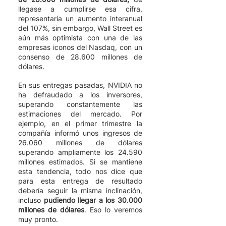
llegase a cumplirse esa cifra, 
representaría un aumento interanual 
del 107%, sin embargo, Wall Street es 
aún más optimista con una de las 
empresas iconos del Nasdaq, con un 
consenso de 28.600 millones de 
dólares. 
En sus entregas pasadas, NVIDIA no 
ha defraudado a los inversores, 
superando constantemente las 
estimaciones del mercado. Por 
ejemplo, en el primer trimestre la 
compañía informó unos ingresos de 
26.060 millones de dólares 
superando ampliamente los 24.590 
millones estimados. Si se mantiene 
esta tendencia, todo nos dice que 
para esta entrega de resultado 
debería seguir la misma inclinación, 
incluso
 pudiendo llegar a los 30.000 
millones de dólares
. Eso lo veremos 
muy pronto. 