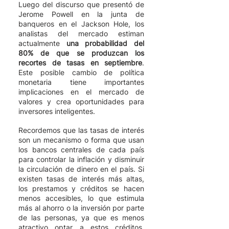
Luego del discurso que presentó de 
Jerome Powell en la junta de 
banqueros en el Jackson Hole, los 
analistas del mercado estiman 
actualmente 
una probabilidad del 
80% de que se produzcan los 
recortes de tasas en septiembre
. 
Este posible cambio de política 
monetaria tiene importantes 
implicaciones en el mercado de 
valores y crea oportunidades para 
inversores inteligentes. 
Recordemos que las tasas de interés 
son un mecanismo o forma que usan 
los bancos centrales de cada país 
para controlar la inflación y disminuir 
la circulación de dinero en el país. Si 
existen tasas de interés más altas, 
los prestamos y créditos se hacen 
menos accesibles, lo que estimula 
más al ahorro o la inversión por parte 
de las personas, ya que es menos 
atractivo optar a estos créditos. 