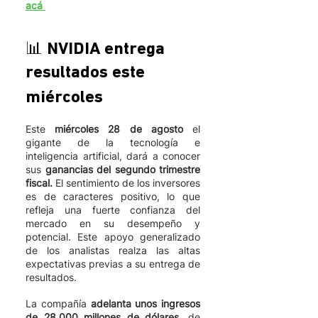
acá 
📊 NVIDIA entrega 
resultados este 
miércoles 
Este 
miércoles 28 de agosto
 el 
gigante de la tecnología e 
inteligencia artificial, dará a conocer 
sus 
ganancias del segundo trimestre 
fiscal.
 El sentimiento de los inversores 
es de caracteres positivo, lo que 
refleja una fuerte confianza del 
mercado en su desempeño y 
potencial. Este apoyo generalizado 
de los analistas realza las altas 
expectativas previas a su entrega de 
resultados.
La compañía 
adelanta unos ingresos 
de 28.000 millones de dólares,
 de 