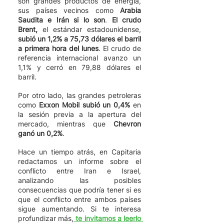
son grandes productos de energía, 
sus países vecinos como 
Arabia 
Saudita e Irán si lo son
. 
El crudo 
Brent,
 el estándar estadounidense, 
subió un 1,2% a 75,73 dólares el barril 
a primera hora del lunes
. El crudo de 
referencia internacional avanzo un 
1,1% y cerró en 79,88 dólares el 
barril.    
Por otro lado, las grandes petroleras 
como 
Exxon Mobil subió un 0,4%
 en 
la sesión previa a la apertura del 
mercado, mientras que 
Chevron 
ganó un 0,2%
. 
Hace un tiempo atrás, en Capitaria 
redactamos un informe sobre el 
conflicto entre Iran e Israel, 
analizando las posibles 
consecuencias que podría tener si es 
que el conflicto entre ambos países 
sigue aumentando. Si te interesa 
profundizar más,
 te invitamos a leerlo 