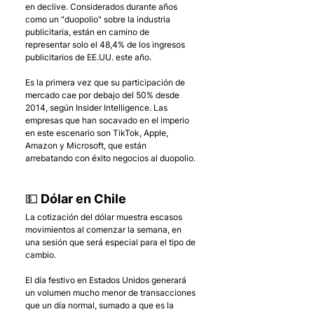
en declive. Considerados durante años 
como un "duopolio" sobre la industria 
publicitaria, están en camino de 
representar solo el 48,4% de los ingresos 
publicitarios de EE.UU. este año. 
Es la primera vez que su participación de 
mercado cae por debajo del 50% desde 
2014, según Insider Intelligence. Las 
empresas que han socavado en el imperio 
en este escenario son TikTok, Apple, 
Amazon y Microsoft, que están 
arrebatando con éxito negocios al duopolio.
💵 Dólar en Chile
La cotización del dólar muestra escasos 
movimientos al comenzar la semana, en 
una sesión que será especial para el tipo de 
cambio. 
El día festivo en Estados Unidos generará 
un volumen mucho menor de transacciones 
que un día normal, sumado a que es la 