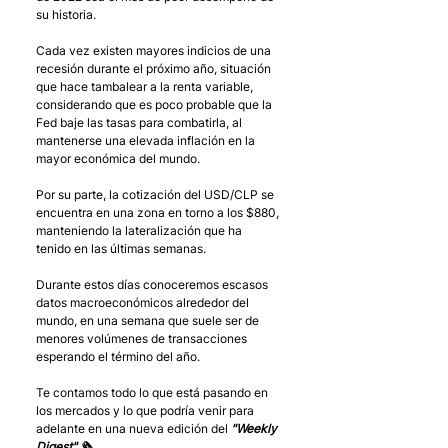
su historia.
Cada vez existen mayores indicios de una 
recesión durante el próximo año, situación 
que hace tambalear a la renta variable, 
considerando que es poco probable que la 
Fed baje las tasas para combatirla, al 
mantenerse una elevada inflación en la 
mayor económica del mundo.
Por su parte, la cotización del USD/CLP se 
encuentra en una zona en torno a los $880, 
manteniendo la lateralización que ha 
tenido en las últimas semanas.
Durante estos días conoceremos escasos 
datos macroeconómicos alrededor del 
mundo, en una semana que suele ser de 
menores volúmenes de transacciones 
esperando el término del año.
Te contamos todo lo que está pasando en 
los mercados y lo que podría venir para 
adelante en una nueva edición del 
"Weekly 
Digest" 🗞 