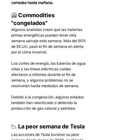
cerradas hasta mañana.
🥶 Commodities 
"congelados"
Algunos analistas creen que las materias 
primas energéticas pueden tener otra 
semana salvaje esta semana. Más del 60% 
de EE.UU. pasó el fin de semana en alerta 
por el clima invernal. 
Los cortes de energía, las tuberías de agua 
rotas y las líneas eléctricas caídas 
afectaron a millones durante el fin de 
semana, y algunos problemas no se 
resolverán hasta mediados de semana. 
Debido a la congelación, algunos estados 
también han ralentizado o detenido la 
producción de gas natural y petróleo.
📉 La peor semana de Tesla
Las acciones de Tesla tuvieron su peor 