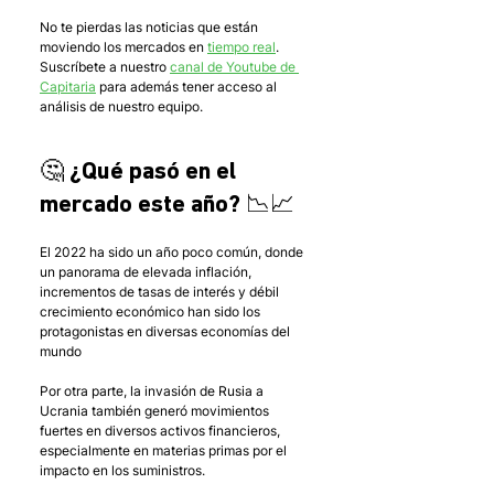
No te pierdas las noticias que están 
moviendo los mercados en 
tiempo real
. 
Suscríbete a nuestro 
canal de Youtube de 
Capitaria
 para además tener acceso al 
análisis de nuestro equipo.
🤔 ¿Qué pasó en el 
mercado este año? 📉📈
El 2022 ha sido un año poco común, donde 
un panorama de elevada inflación, 
incrementos de tasas de interés y débil 
crecimiento económico han sido los 
protagonistas en diversas economías del 
mundo 
Por otra parte, la invasión de Rusia a 
Ucrania también generó movimientos 
fuertes en diversos activos financieros, 
especialmente en materias primas por el 
impacto en los suministros.