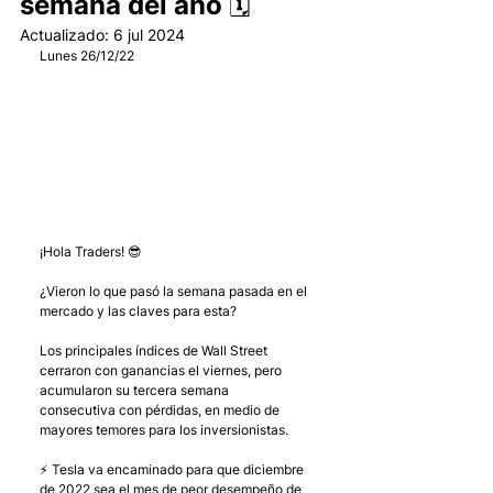
semana del año 🗓
Actualizado:
6 jul 2024
Lunes 26/12/22 
¡Hola Traders! 😎 
¿Vieron lo que pasó la semana pasada en el 
mercado y las claves para esta?
Los principales índices de Wall Street 
cerraron con ganancias el viernes, pero 
acumularon su tercera semana 
consecutiva con pérdidas, en medio de 
mayores temores para los inversionistas.
⚡️ Tesla va encaminado para que diciembre 
de 2022 sea el mes de peor desempeño de 