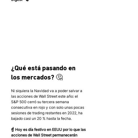
¿Qué está pasando en 
los mercados? 🤔
Ni siquiera la Navidad va a poder salvar a 
las acciones de Wall Street este año: el 
S&P 500 cerró su tercera semana 
consecutiva en rojo y con solo unas pocas 
sesiones de trading restantes en 2022, ha 
bajado casi un 20 % hasta la fecha.
☝️ Hoy es día festivo en EEUU por lo que las 
acciones de Wall Street permanecerán 