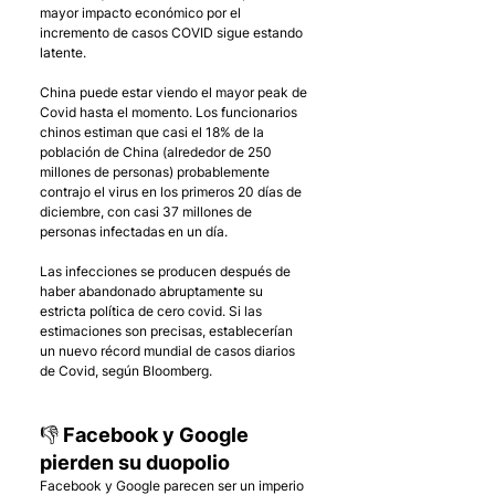
mayor impacto económico por el 
incremento de casos COVID sigue estando 
latente.
China puede estar viendo el mayor peak de 
Covid hasta el momento. Los funcionarios 
chinos estiman que casi el 18% de la 
población de China (alrededor de 250 
millones de personas) probablemente 
contrajo el virus en los primeros 20 días de 
diciembre, con casi 37 millones de 
personas infectadas en un día. 
Las infecciones se producen después de 
haber abandonado abruptamente su 
estricta política de cero covid. Si las 
estimaciones son precisas, establecerían 
un nuevo récord mundial de casos diarios 
de Covid, según Bloomberg.
👎 Facebook y Google 
pierden su duopolio
Facebook y Google parecen ser un imperio 