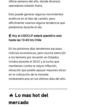
última semana del año, donde diversos 
operadores estarán fuera. 
Esto puede generar algunos movimientos 
erráticos en el tipo de cambio, pero 
difícilmente veamos alguna tendencia que 
predomine durante el día. 
☝️ Hoy el USDCLP estará operativo solo 
hasta las 13:45 hrs Chile
En los próximos días tendremos escasas 
noticias económicas, pero mucha atención 
a los temores por recesión en Estados 
Unidos durante el 2023 y la lucha que 
mantienen contra la mayor inflación, 
situación que podría apoyar mayores alzas 
en la cotización de la moneda 
norteamericana en los últimos días del año.
🔥 Lo mas hot del 
mercado