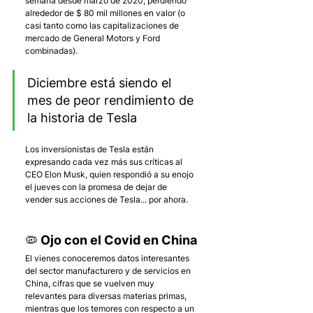
semana desde marzo de 2020, perdiendo 
alrededor de $ 80 mil millones en valor (o 
casi tanto como las capitalizaciones de 
mercado de General Motors y Ford 
combinadas).
Diciembre está siendo el 
mes de peor rendimiento de 
la historia de Tesla
Los inversionistas de Tesla están 
expresando cada vez más sus críticas al 
CEO Elon Musk, quien respondió a su enojo 
el jueves con la promesa de dejar de 
vender sus acciones de Tesla... por ahora.
🦠 Ojo con el Covid en China
El vienes conoceremos datos interesantes 
del sector manufacturero y de servicios en 
China, cifras que se vuelven muy 
relevantes para diversas materias primas, 
mientras que los temores con respecto a un 