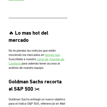
🔥 Lo mas hot del 
mercado
No te pierdas las noticias que están 
moviendo los mercados en 
tiempo real
. 
Suscríbete a nuestro 
canal de Youtube de 
Capitaria
 para además tener acceso al 
análisis de nuestro equipo.
Goldman Sachs recorta 
al S&P 500 ✂️
Goldman Sachs entregó un nuevo objetivo 
para el índice S&P 500, referencial en Wall 