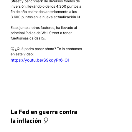
Street y benchmark de diversos fondos de 
inversión, llevándolo de los 4.300 puntos a 
fin de año estimados anteriormente a los 
3.600 puntos en la nueva actualización 📊
Esto, junto a otros factores, ha llevado al 
principal índice de Wall Street a tener 
fuertísimas caídas 📉. 
🤔 ¿Qué podrá pasar ahora? Te lo contamos 
en este video:
https://youtu.be/S9kqyPr6-OI
La Fed en guerra contra 
la inflación 🎈