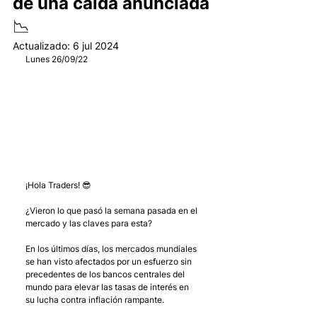
de una caída anunciada
📉
Actualizado:
6 jul 2024
Lunes 26/09/22 
¡Hola Traders! 😎 
¿Vieron lo que pasó la semana pasada en el 
mercado y las claves para esta?
En los últimos días, los mercados mundiales 
se han visto afectados por un esfuerzo sin 
precedentes de los bancos centrales del 
mundo para elevar las tasas de interés en 
su lucha contra inflación rampante. 