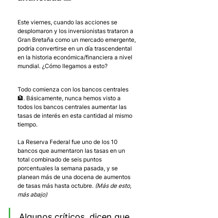
Este viernes, cuando las acciones se 
desplomaron y los inversionistas trataron a 
Gran Bretaña como un mercado emergente, 
podría convertirse en un día trascendental 
en la historia económica/financiera a nivel 
mundial. ¿Cómo llegamos a esto?
Todo comienza con los bancos centrales 
🏦. Básicamente, nunca hemos visto a 
todos los bancos centrales aumentar las 
tasas de interés en esta cantidad al mismo 
tiempo. 
La Reserva Federal fue uno de los 10 
bancos que aumentaron las tasas en un 
total combinado de seis puntos 
porcentuales la semana pasada, y se 
planean más de una docena de aumentos 
de tasas más hasta octubre. 
(Más de esto, 
más abajo)
Algunos críticos, dicen que 