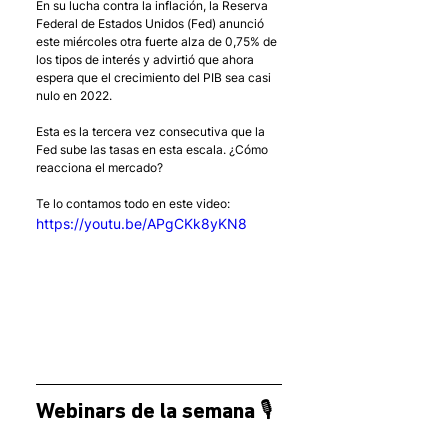
En su lucha contra la inflación, la Reserva 
Federal de Estados Unidos (Fed) anunció 
este miércoles otra fuerte alza de 0,75% de 
los tipos de interés y advirtió que ahora 
espera que el crecimiento del PIB sea casi 
nulo en 2022.
Esta es la tercera vez consecutiva que la 
Fed sube las tasas en esta escala. ¿Cómo 
reacciona el mercado?
Te lo contamos todo en este video:
https://youtu.be/APgCKk8yKN8
Webinars de la semana 🎙