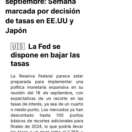
septiembre: Semana
marcada por decisión
de tasas en EE.UU y
Japón
🇺🇸  La Fed se 
dispone en bajar las 
tasas
La Reserva Federal parece estar 
preparada para implementar una 
política monetaria expansiva en su 
reunión del 18 de septiembre, con 
expectativas de un recorte en las 
tasas de interés, ya sea de un cuarto 
o medio punto. Los mercados ya han 
descontado hasta 100 puntos 
básicos de recortes adicionales para 
finales de 2024, lo que podría llevar 
las tasas a un nivel entre el 2,75% y 