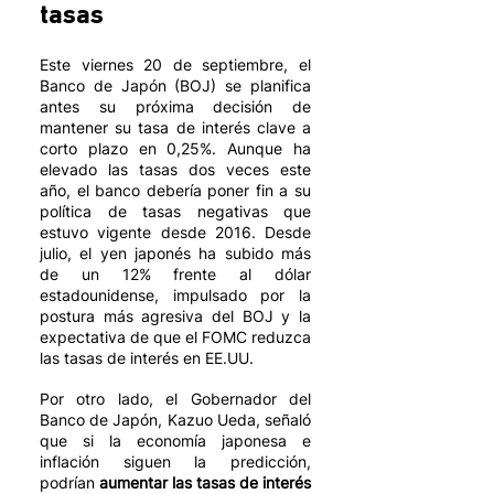
tasas
Este viernes 20 de septiembre, el 
Banco de Japón (BOJ) se planifica 
antes su próxima decisión de 
mantener su tasa de interés clave a 
corto plazo en 0,25%. Aunque ha 
elevado las tasas dos veces este 
año, el banco debería poner fin a su 
política de tasas negativas que 
estuvo vigente desde 2016. Desde 
julio, el yen japonés ha subido más 
de un 12% frente al dólar 
estadounidense, impulsado por la 
postura más agresiva del BOJ y la 
expectativa de que el FOMC reduzca 
las tasas de interés en EE.UU.
Por otro lado, el Gobernador del 
Banco de Japón, Kazuo Ueda, señaló 
que si la economía japonesa e 
inflación siguen la predicción, 
podrían 
aumentar las tasas de interés 