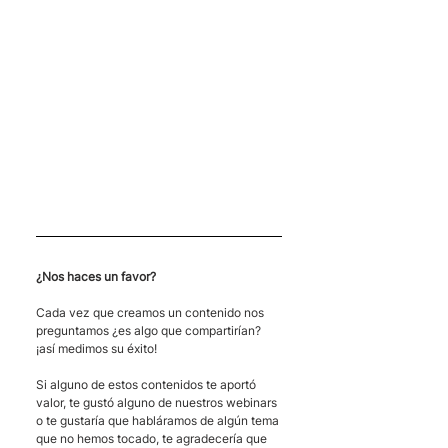
¿Nos haces un favor?
Cada vez que creamos un contenido nos 
preguntamos ¿es algo que compartirían?  
¡así medimos su éxito! 
Si alguno de estos contenidos te aportó 
valor, te gustó alguno de nuestros webinars 
o te gustaría que habláramos de algún tema 
que no hemos tocado, te agradecería que 