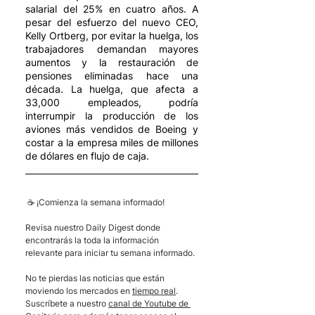
salarial del 25% en cuatro años. A 
pesar del esfuerzo del nuevo CEO, 
Kelly Ortberg, por evitar la huelga, los 
trabajadores demandan mayores 
aumentos y la restauración de 
pensiones eliminadas hace una 
década. La huelga, que afecta a 
33,000 empleados, podría 
interrumpir la producción de los 
aviones más vendidos de Boeing y 
costar a la empresa miles de millones 
de dólares en flujo de caja.
 ☕ ¡Comienza la semana informado! 
Revisa nuestro Daily Digest donde 
encontrarás la toda la información 
relevante para iniciar tu semana informado.
No te pierdas las noticias que están 
moviendo los mercados en 
tiempo real
. 
Suscríbete a nuestro 
canal de Youtube de 