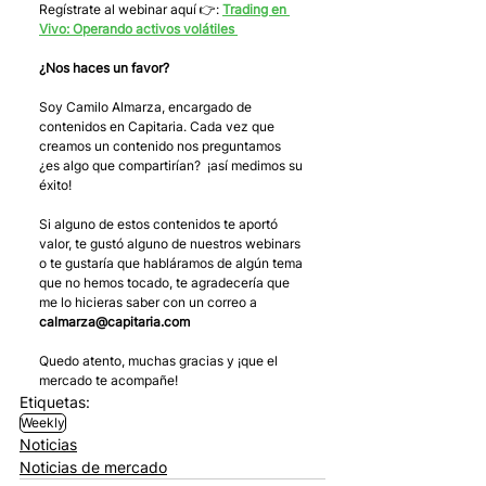
Regístrate al webinar aquí 👉: 
Trading en 
Vivo: Operando activos volátiles 
¿Nos haces un favor?
Soy Camilo Almarza, encargado de 
contenidos en Capitaria. Cada vez que 
creamos un contenido nos preguntamos 
¿es algo que compartirían?  ¡así medimos su 
éxito! 
Si alguno de estos contenidos te aportó 
valor, te gustó alguno de nuestros webinars 
o te gustaría que habláramos de algún tema 
que no hemos tocado, te agradecería que 
me lo hicieras saber con un correo a 
calmarza@capitaria.com
Quedo atento, muchas gracias y ¡que el 
mercado te acompañe!
Etiquetas:
Weekly
Noticias
Noticias de mercado