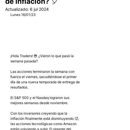
de inflación? 🎈
Actualizado:
6 jul 2024
Lunes 16/01/23
¡Hola Traders! 😎 ¿Vieron lo que pasó la 
semana pasada?
Las acciones terminaron la semana con 
fuerza el viernes, sacudiéndose el primer 
día de una nueva temporada de entrega de 
resultados. 
El S&P 500 y el Nasdaq lograron sus 
mejores semanas desde noviembre. 
Con los inversores creyendo que la 
inflación finalmente está disminuyendo 🥵, 
las acciones tecnológicas como Amazon 
están volviendo a subir. El gigante del 