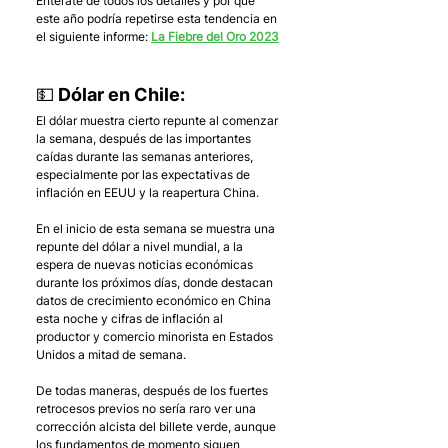
Entérate de todos los detalles y por qué 
este año podría repetirse esta tendencia en 
el siguiente informe: 
La Fiebre del Oro 2023
💵 Dólar en Chile:
El dólar muestra cierto repunte al comenzar 
la semana, después de las importantes 
caídas durante las semanas anteriores, 
especialmente por las expectativas de 
inflación en EEUU y la reapertura China.
En el inicio de esta semana se muestra una 
repunte del dólar a nivel mundial, a la 
espera de nuevas noticias económicas 
durante los próximos días, donde destacan 
datos de crecimiento económico en China 
esta noche y cifras de inflación al 
productor y comercio minorista en Estados 
Unidos a mitad de semana. 
De todas maneras, después de los fuertes 
retrocesos previos no sería raro ver una 
corrección alcista del billete verde, aunque 
los fundamentos de momento siguen 