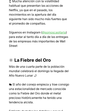
☝️ Mucha atención con la volatilidad 
habitual que presentan las acciones de 
Netflix, ya que en el pasado, los 
movimientos en la apertura del día 
siguiente han sido mucho más fuertes que 
el promedio de compañías.
Síguenos en Instagram (
@somoscapitaria
) 
para estar al tanto día a día de las entregas 
de las empresas más importantes de Wall 
Street
🔆 La Fiebre del Oro
Más de una cuarta parte de la población 
mundial celebrará el domingo la llegada del 
Año Nuevo Lunar 🌙
🐇 El año del conejo empieza y trae consigo 
una estacionalidad de mercado conocida 
como la Fiebre del Oro donde el metal 
precioso históricamente ha tenido una 
tendencia alcista.