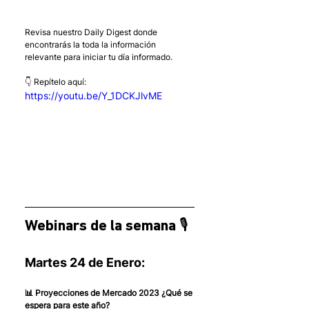
Revisa nuestro Daily Digest donde 
encontrarás la toda la información 
relevante para iniciar tu día informado.
👇 Repítelo aquí:
https://youtu.be/Y_1DCKJlvME
Webinars de la semana 🎙
Martes 24 de Enero:
📊 Proyecciones de Mercado 2023 ¿Qué se 
espera para este año?