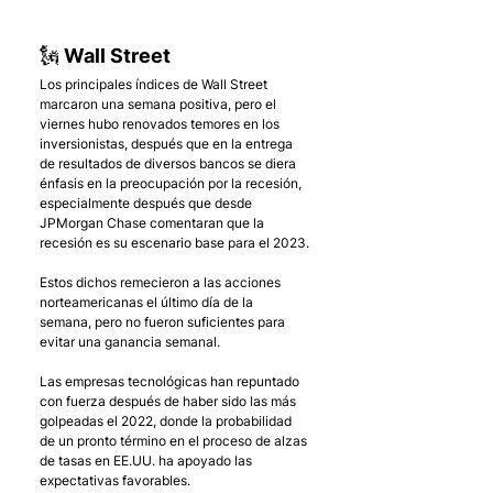
🗽 Wall Street
Los principales índices de Wall Street 
marcaron una semana positiva, pero el 
viernes hubo renovados temores en los 
inversionistas, después que en la entrega 
de resultados de diversos bancos se diera 
énfasis en la preocupación por la recesión, 
especialmente después que desde 
JPMorgan Chase comentaran que la 
recesión es su escenario base para el 2023.
Estos dichos remecieron a las acciones 
norteamericanas el último día de la 
semana, pero no fueron suficientes para 
evitar una ganancia semanal.
Las empresas tecnológicas han repuntado 
con fuerza después de haber sido las más 
golpeadas el 2022, donde la probabilidad 
de un pronto término en el proceso de alzas 
de tasas en EE.UU. ha apoyado las 
expectativas favorables.