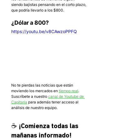
siendo bajistas pensando en el corto plazo, 
que podría llevarlo a los $800.
¿Dólar a 800?
https://youtu.be/v8CAwzoPPFQ
No te pierdas las noticias que están 
moviendo los mercados en 
tiempo real
. 
Suscríbete a nuestro 
canal de Youtube de 
Capitaria
 para además tener acceso al 
análisis de nuestro equipo.
☕ ¡Comienza todas las 
mañanas informado! 