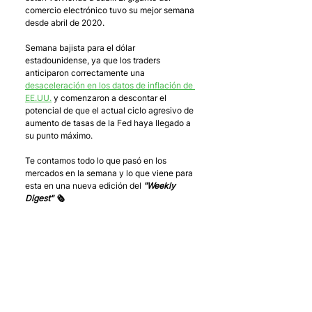
comercio electrónico tuvo su mejor semana 
desde abril de 2020.
Semana bajista para el dólar 
estadounidense, ya que los traders 
anticiparon correctamente una 
desaceleración en los datos de inflación de 
EE.UU.
 y comenzaron a descontar el 
potencial de que el actual ciclo agresivo de 
aumento de tasas de la Fed haya llegado a 
su punto máximo.
Te contamos todo lo que pasó en los 
mercados en la semana y lo que viene para 
esta en una nueva edición del 
"Weekly 
Digest" 🗞 