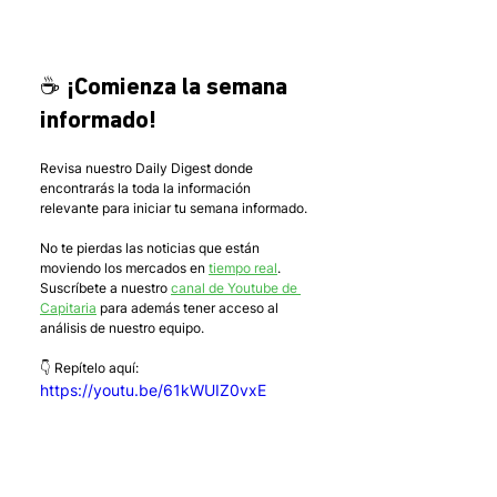
☕ ¡Comienza la semana 
informado! 
Revisa nuestro Daily Digest donde 
encontrarás la toda la información 
relevante para iniciar tu semana informado.
No te pierdas las noticias que están 
moviendo los mercados en 
tiempo real
. 
Suscríbete a nuestro 
canal de Youtube de 
Capitaria
 para además tener acceso al 
análisis de nuestro equipo.
👇 Repítelo aquí:
https://youtu.be/61kWUIZ0vxE