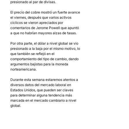
presionado al par de divisas. 
El precio del cobre mostró un fuerte avance 
el viernes, después que varios activos 
cíclicos se vieron apreciados por 
comentarios de Jerome Powell que apuntó 
a que no habrían mayores alzas de tasas. 
Por otra parte, el dólar a nivel global se vio 
presionado a la baja por el mismo motivo, lo 
que también se reflejó en el 
comportamiento del tipo de cambio, dando 
argumentos bajistas para la moneda 
norteamericana. 
Durante esta semana estaremos atentos a 
diversos datos del mercado laboral en 
Estados Unidos, que pueden ser claves 
para determinar alguna tendencia más 
marcada en el mercado cambiario a nivel 
global.