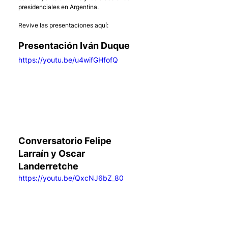
presidenciales en Argentina.
Revive las presentaciones aquí:
Presentación Iván Duque
https://youtu.be/u4wifGHfofQ
Conversatorio Felipe 
Larraín y Oscar 
Landerretche
https://youtu.be/QxcNJ6bZ_80