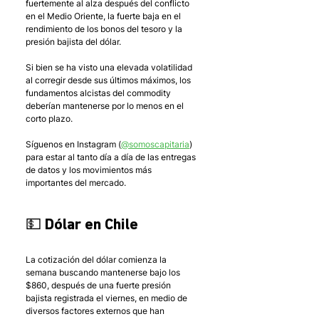
fuertemente al alza después del conflicto 
en el Medio Oriente, la fuerte baja en el 
rendimiento de los bonos del tesoro y la 
presión bajista del dólar. 
Si bien se ha visto una elevada volatilidad 
al corregir desde sus últimos máximos, los 
fundamentos alcistas del commodity 
deberían mantenerse por lo menos en el 
corto plazo. 
Síguenos en Instagram (
@somoscapitaria
) 
para estar al tanto día a día de las entregas 
de datos y los movimientos más 
importantes del mercado.
💵 Dólar en Chile
La cotización del dólar comienza la 
semana buscando mantenerse bajo los 
$860, después de una fuerte presión 
bajista registrada el viernes, en medio de 
diversos factores externos que han 