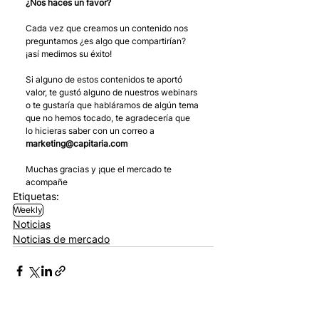
¿Nos haces un favor?
Cada vez que creamos un contenido nos 
preguntamos ¿es algo que compartirían?  
¡así medimos su éxito! 
Si alguno de estos contenidos te aportó 
valor, te gustó alguno de nuestros webinars 
o te gustaría que habláramos de algún tema 
que no hemos tocado, te agradecería que 
lo hicieras saber con un correo a 
marketing@capitaria.com
Muchas gracias y ¡que el mercado te 
acompañe
Etiquetas:
Weekly
Noticias
Noticias de mercado