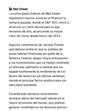
🗽 Wall Street
Los principales índices de Wall Street 
registraron nuevos avances al finalizar la 
semana pasada, donde el S&P 500 volvió a 
alcanzar un cierre récord para lo que 
llevamos de año, alcanzando su mayor 
valor de cierre desde marzo del 2022.
Algunos comentarios de Jerome Powell, 
que dejaron entrever que la subidas de 
tasas habrían finalizado por parte de la 
Reserva Federal, daban mayor entusiasmo 
a los inversionistas que ya habían mostrado 
un elevado optimismo a medida que ha 
bajado fuertemente el rendimiento de los 
bonos del tesoro en las últimas semanas, 
siendo el principal factor positivo para los 
mercados bursátiles. 
Durante esta semana conoceremos 
diversos datos del mercado laboral en la 
mayor economía del mundo, que podrían 
generar volatilidad en los diversos activos 