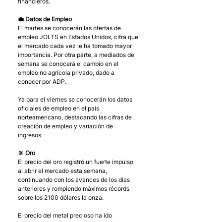
financieros. 
💼 Datos de Empleo
El martes se conocerán las ofertas de 
empleo JOLTS en Estados Unidos, cifra que 
el mercado cada vez le ha tomado mayor 
importancia. Por otra parte, a mediados de 
semana se conocerá el cambio en el 
empleo no agrícola privado, dado a 
conocer por ADP.
Ya para el viernes se conocerán los datos 
oficiales de empleo en el país 
norteamericano, destacando las cifras de 
creación de empleo y variación de 
ingresos. 
🔆 Oro
El precio del oro registró un fuerte impulso 
al abrir el mercado esta semana, 
continuando con los avances de los días 
anteriores y rompiendo máximos récords 
sobre los 2100 dólares la onza. 
El precio del metal precioso ha ido 