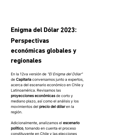
Enigma del Dólar 2023:
Perspectivas 
económicas globales y 
regionales
En la 12va versión de 
"El Enigma del Dólar"
de 
Capitaria
 conversamos junto a expertos, 
acerca del escenario económico en Chile y 
Latinoamérica. Revisamos las 
proyecciones económicas
 de corto y 
mediano plazo, así como el análisis y los 
movimientos del 
precio del dólar
 en la 
región.
Adicionalmente, analizamos el 
escenario 
político
, tomando en cuenta el proceso 
constituyente en Chile y las elecciones 