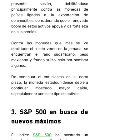
presente sesión, debilitándose 
principalmente contra las monedas de 
países ligados a la exportación de 
commodities, considerando que el renovado 
boom de estos activos apoya y da fortaleza 
en sus precios. 
Contra las monedas que más se ve 
debilitado el billete verde en la jornada, se 
encuentran el rand sudafricano, peso 
mexicano y franco suizo, solo por nombrar 
algunos. 
De continuar el entusiasmo en el corto 
plazo, la moneda estadounidense debiera 
continuar mostrado mayor caída, 
especialmente con este tipo de activos. 
3. S&P 500 en busca de 
nuevos máximos
El índice 
S&P 500
 ha mostrado un 