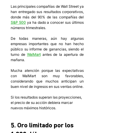
Las principales compañías de Wall Street ya 
han entregado sus resultados corporativos, 
donde más del 90% de las compañías del 
S&P 500
 ya ha dado a conocer sus últimos 
números trimestrales. 
De todas maneras, aún hay algunas 
empresas importantes que no han hecho 
público su informe de ganancias, siendo el 
turno de 
WalMart
 antes de la apertura de 
mañana. 
Mucha atención porque las expectativas 
con WalMart son muy favorables, 
considerando que muchos anticipan un 
buen nivel de ingresos en sus ventas online. 
Si los resultados superan las proyecciones, 
el precio de su acción debiera marcar 
nuevos máximos históricos.
5. Oro limitado por los 