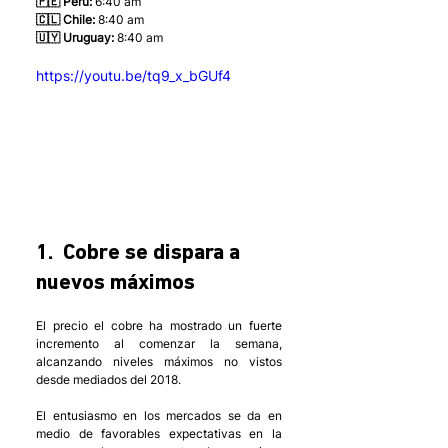
🇵🇪 Perú:
 6:40 am
🇨🇱 Chile:
 8:40 am
🇺🇾 Uruguay:
 8:40 am 
https://youtu.be/tq9_x_bGUf4
1.  Cobre se dispara a 
nuevos máximos
El precio el cobre ha mostrado un fuerte 
incremento al comenzar la semana, 
alcanzando niveles máximos no vistos 
desde mediados del 2018.
El entusiasmo en los mercados se da en 
medio de favorables expectativas en la 