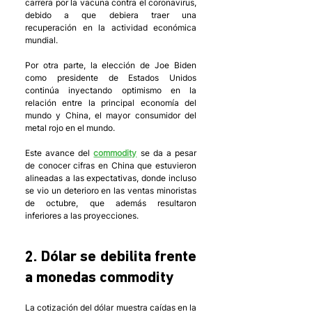
carrera por la vacuna contra el coronavirus, 
debido a que debiera traer una 
recuperación en la actividad económica 
mundial.
Por otra parte, la elección de Joe Biden 
como presidente de Estados Unidos 
continúa inyectando optimismo en la 
relación entre la principal economía del 
mundo y China, el mayor consumidor del 
metal rojo en el mundo. 
Este avance del 
commodity
 se da a pesar 
de conocer cifras en China que estuvieron 
alineadas a las expectativas, donde incluso 
se vio un deterioro en las ventas minoristas 
de octubre, que además resultaron 
inferiores a las proyecciones. 
2. Dólar se debilita frente 
a monedas commodity
La cotización del dólar muestra caídas en la 