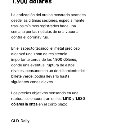
1.900 dólares
La cotización del oro ha mostrado avances 
desde las últimas sesiones, especialmente 
tras los mínimos registrados hace una 
semana por las noticias de una vacuna 
contra el coronavirus. 
En el aspecto técnico, el metal precioso 
alcanzó una zona de resistencia 
importante cerca de los 
1.900 dólares
, 
donde una eventual ruptura de estos 
niveles, pensando en un debilitamiento del 
billete verde, podría llevarlo hasta 
siguientes zonas claves. 
Los precios objetivos pensando en una 
ruptura, se encuentran en los 
1.910
 y 
1.930 
dólares la onza
 en el corto plazo.
GLD. Daily