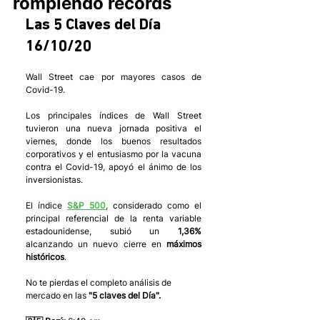
rompiendo récords
Las 5 Claves del Día 
16/10/20
Wall Street cae por mayores casos de 
Covid-19. 
Los principales índices de Wall Street 
tuvieron una nueva jornada positiva el 
viernes, donde los buenos resultados 
corporativos y el entusiasmo por la vacuna 
contra el Covid-19, apoyó el ánimo de los 
inversionistas. 
El índice 
S&P 500
, considerado como el 
principal referencial de la renta variable 
estadounidense, subió un 
1,36%
alcanzando un nuevo cierre en 
máximos 
históricos
.
No te pierdas el completo análisis de 
mercado en las 
"5 claves del Día".