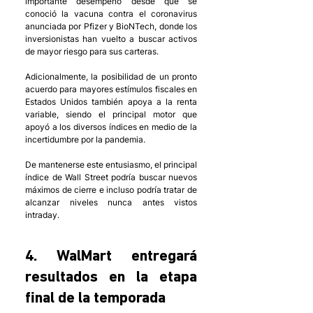
importante desempeño desde que se 
conoció la vacuna contra el coronavirus 
anunciada por Pfizer y BioNTech, donde los 
inversionistas han vuelto a buscar activos 
de mayor riesgo para sus carteras.
Adicionalmente, la posibilidad de un pronto 
acuerdo para mayores estímulos fiscales en 
Estados Unidos también apoya a la renta 
variable, siendo el principal motor que 
apoyó a los diversos índices en medio de la 
incertidumbre por la pandemia. 
De mantenerse este entusiasmo, el principal 
índice de Wall Street podría buscar nuevos 
máximos de cierre e incluso podría tratar de 
alcanzar niveles nunca antes vistos 
intraday. 
4. WalMart entregará 
resultados en la etapa 
final de la temporada