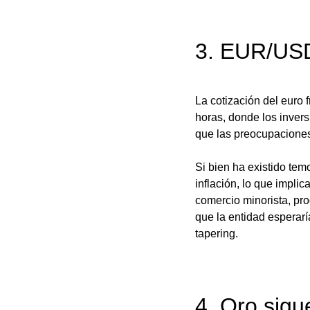
3. EUR/USD
La cotización del euro 
horas, donde los inver
que las preocupaciones 
Si bien ha existido te
inflación, lo que implic
comercio minorista, pro
que la entidad esperar
tapering. 
4. Oro sigu