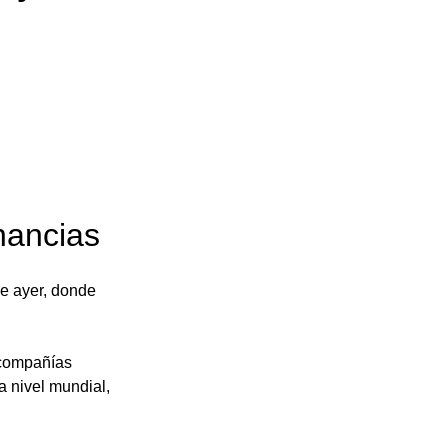
nancias
de ayer, donde 
 compañías 
 nivel mundial, 