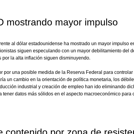
 mostrando mayor impulso
frente al dólar estadounidense ha mostrado un mayor impulso en
sionistas siguen especulando con un mayor debilitamiento del dó
por la alta inflación siguen disminuyendo. 
mor por una posible medida de la Reserva Federal para controlar
aría un cambio en la orientación de política monetaria, los débile
ducción industrial y creación de empleo han ido eliminando dic
ía tener datos más sólidos en el aspecto macroeconómico para 
e contenido por zona de resiste