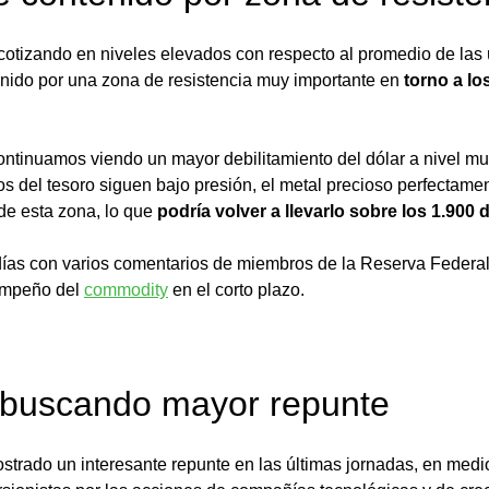
 cotizando en niveles elevados con respecto al promedio de las
nido por una zona de resistencia muy importante en 
torno a lo
ntinuamos viendo un mayor debilitamiento del dólar a nivel mun
s del tesoro siguen bajo presión, el metal precioso perfectamen
de esta zona, lo que 
podría volver a llevarlo sobre los 1.900 
ías con varios comentarios de miembros de la Reserva Federal,
empeño del 
commodity
 en el corto plazo. 
 buscando mayor repunte
strado un interesante repunte en las últimas jornadas, en medi