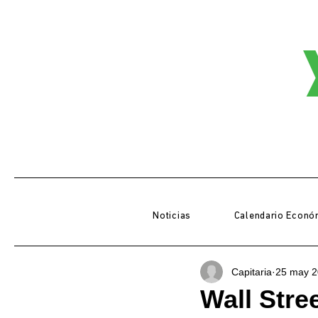
Noticias
Calendario Econó
Capitaria
25 may 
Wall Stre