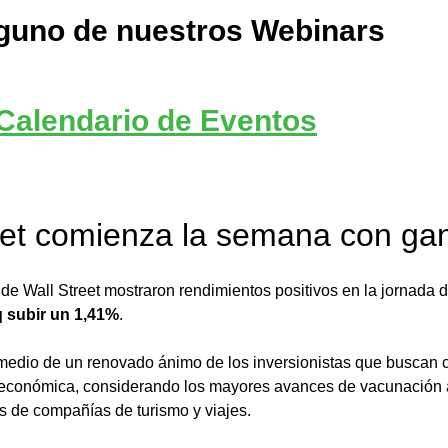
nguno de nuestros Webinars
Calendario de Eventos
reet comienza la semana con ga
 de Wall Street mostraron rendimientos positivos en la jornada 
 subir un 1,41%
.
medio de un renovado ánimo de los inversionistas que buscan
a económica, considerando los mayores avances de vacunación a
s de compañías de turismo y viajes.