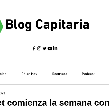
Blog Capitaria
mico
Dólar Hoy
Recursos
Podcast
2021
et comienza la semana co