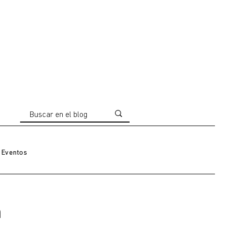
Eventos
n