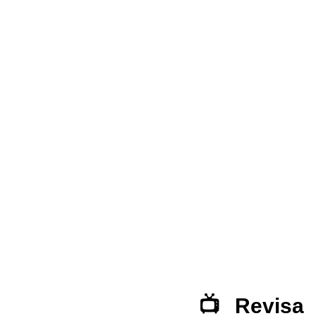
📺 Revisa 