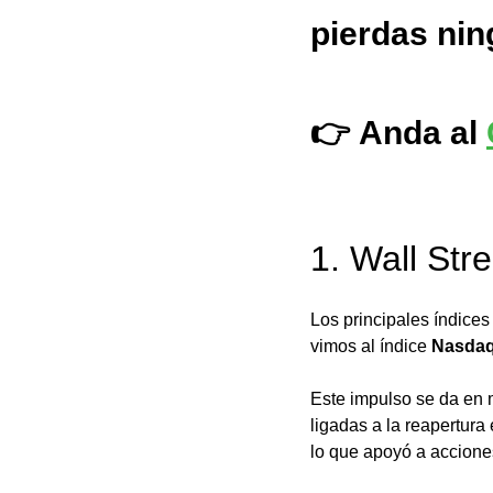
pierdas ni
👉 Anda al 
1. Wall St
Los principales índices
vimos al índice 
Nasdaq
Este impulso se da en 
ligadas a la reapertur
lo que apoyó a accione