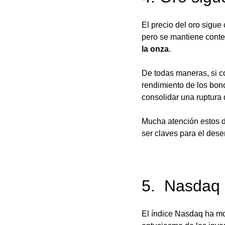
El precio del oro sigue
pero se mantiene conte
la onza
. 
De todas maneras, si co
rendimiento de los bono
consolidar una ruptura 
Mucha atención estos d
ser claves para el des
5.  Nasdaq
El índice Nasdaq ha mo