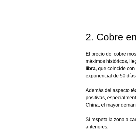
2. Cobre e
El precio del cobre mo
máximos históricos, ll
libra
, que coincide con
exponencial de 50 días
Además del aspecto téc
positivas, especialment
China, el mayor deman
Si respeta la zona alca
anteriores.