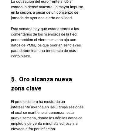
La cotización del euro frente al dólar 
estadounidense muestra un mayor impulso 
en la sesión, a pesar de un comienzo de 
jornada de ayer con cierta debilidad.
Esta semana hay que estar atentos a los 
comentarios de los miembros de la Fed, 
pero también el viernes mucho ojo con 
datos de PMIs, los que podrían ser claves 
para determinar una tendencia de más 
corto plazo.  
5.  Oro alcanza nueva 
zona clave
El precio del oro ha mostrado un 
interesante avance en las últimas sesiones, 
el cual se mantiene al comenzar esta 
nueva semana, donde los débiles datos de 
empleo y de venta minorista eclipsan la 
elevada cifra por inflación. 