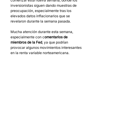
comenzar esta nueva semana, donde los 
inversionistas siguen dando muestras de 
preocupación, especialmente tras los 
elevados datos inflacionarios que se 
revelaron durante la semana pasada. 
Mucha atención durante esta semana, 
especialmente con c
omentarios de 
miembros de la Fed
, ya que podrían 
provocar algunos movimientos interesantes 
en la renta variable norteamericana. 