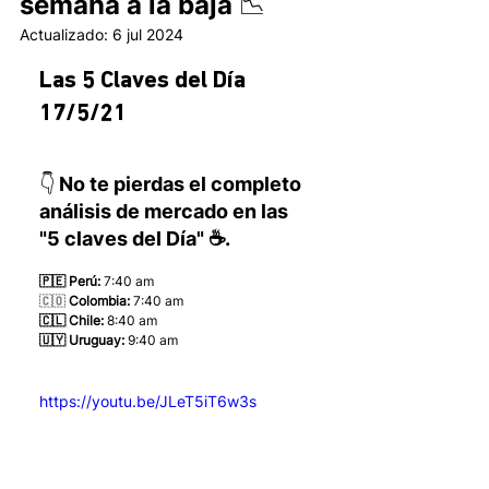
semana a la baja 📉
Actualizado:
6 jul 2024
Las 5 Claves del Día 
17/5/21
👇 No te pierdas el completo 
análisis de mercado en las 
"5 claves del Día" ☕.
🇵🇪 Perú:
 7:40 am
🇨🇴 
Colombia:
 7:40 am
🇨🇱 Chile:
 8:40 am
🇺🇾 Uruguay:
 9:40 am 
https://youtu.be/JLeT5iT6w3s