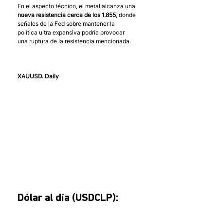
En el aspecto técnico, el metal alcanza una 
nueva resistencia cerca de los 1.855
, donde 
señales de la Fed sobre mantener la 
política ultra expansiva podría provocar 
una ruptura de la resistencia mencionada.
XAUUSD. Daily
Dólar al día (USDCLP):