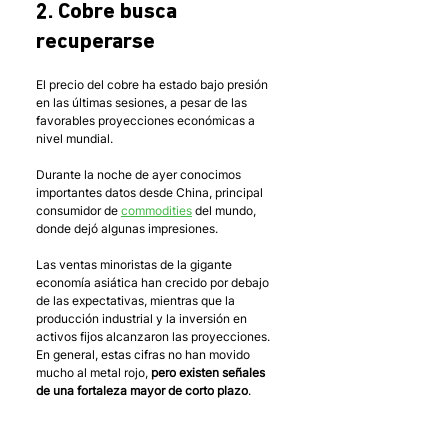
2. Cobre busca 
recuperarse
El precio del cobre ha estado bajo presión 
en las últimas sesiones, a pesar de las 
favorables proyecciones económicas a 
nivel mundial. 
Durante la noche de ayer conocimos 
importantes datos desde China, principal 
consumidor de 
commodities
 del mundo, 
donde dejó algunas impresiones. 
Las ventas minoristas de la gigante 
economía asiática han crecido por debajo 
de las expectativas, mientras que la 
producción industrial y la inversión en 
activos fijos alcanzaron las proyecciones.
En general, estas cifras no han movido 
mucho al metal rojo, 
pero existen señales 
de una fortaleza mayor de corto plazo
. 