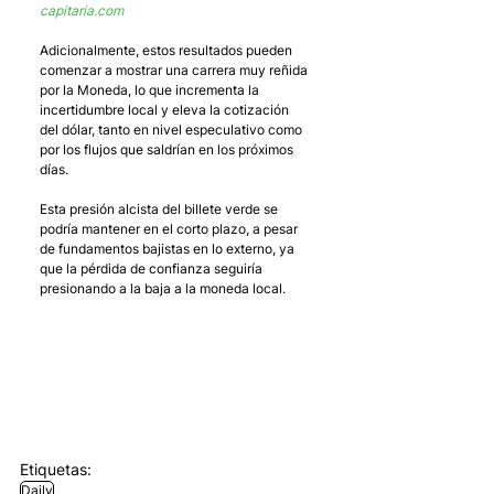
capitaria.com
Adicionalmente, estos resultados pueden 
comenzar a mostrar una carrera muy reñida 
por la Moneda, lo que incrementa la 
incertidumbre local y eleva la cotización 
del dólar, tanto en nivel especulativo como 
por los flujos que saldrían en los próximos 
días. 
Esta presión alcista del billete verde se 
podría mantener en el corto plazo, a pesar 
de fundamentos bajistas en lo externo, ya 
que la pérdida de confianza seguiría 
presionando a la baja a la moneda local.
Etiquetas:
Daily