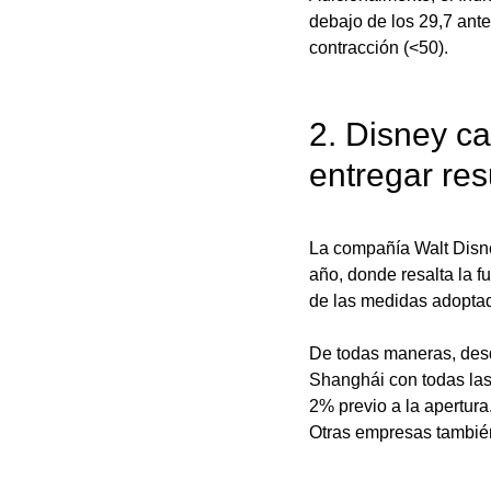
debajo de los 29,7 ante
contracción (<50).
2. Disney ca
entregar res
La compañía Walt Disney
año, donde resalta la f
de las medidas adoptad
De todas maneras, des
Shanghái con todas las 
2% previo a la apertura
Otras empresas también