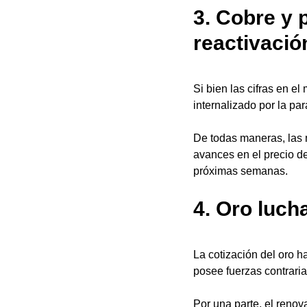
3. Cobre y 
reactivació
Si bien las cifras en e
internalizado por la par
De todas maneras, las 
avances en el precio d
próximas semanas.
4. Oro luch
La cotización del oro h
posee fuerzas contraria
Por una parte, el renov