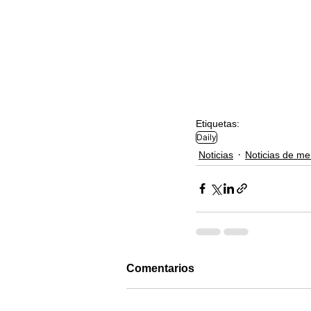
Etiquetas:
Daily
Noticias
Noticias de m
Comentarios