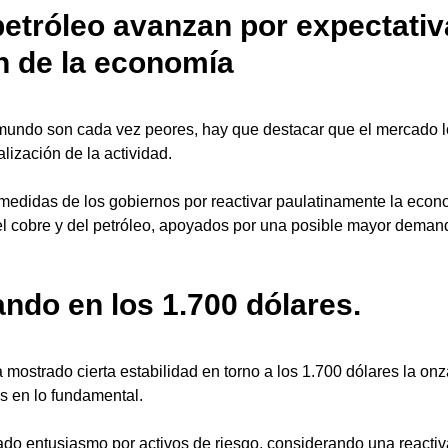
petróleo avanzan por expectativ
n de la economía
l mundo son cada vez peores, hay que destacar que el mercado l
alización de la actividad.
medidas de los gobiernos por reactivar paulatinamente la eco
el cobre y del petróleo, apoyados por una posible mayor demand
ando en los 1.700 dólares. 
a mostrado cierta estabilidad en torno a los 1.700 dólares la on
s en lo fundamental.
ado entusiasmo por activos de riesgo, considerando una reactiv