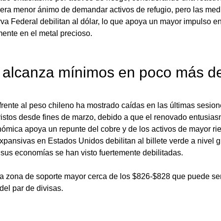
ra menor ánimo de demandar activos de refugio, pero las medi
a Federal debilitan al dólar, lo que apoya un mayor impulso en
ente en el metal precioso.
alcanza mínimos en poco más d
 frente al peso chileno ha mostrado caídas en las últimas sesion
vistos desde fines de marzo, debido a que el renovado entusia
nómica apoya un repunte del cobre y de los activos de mayor ri
xpansivas en Estados Unidos debilitan al billete verde a nivel 
us economías se han visto fuertemente debilitadas.
 zona de soporte mayor cerca de los $826-$828 que puede serv
el par de divisas.