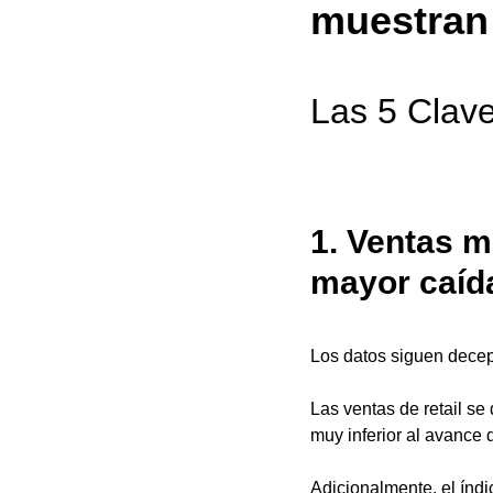
muestran 
Las 5 Clave
1. Ventas m
mayor caída
Los datos siguen decepc
Las ventas de retail se
muy inferior al avance 
Adicionalmente, el índi