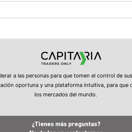
rar a las personas para que tomen el control de su
ción oportuna y una plataforma intuitiva, para que c
los mercados del mundo.
¿Tienes más preguntas?