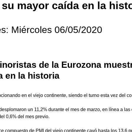
su mayor caída en la histo
s: Miércoles 06/05/2020
inoristas de la Eurozona muest
 en la historia
ionando en el viejo continente, siendo el turno esta vez del co
 desplomaron un 11,2% durante el mes de marzo, en línea a las 
del 0,6% del mes previo. 
ce compuesto de PMI del viejo continente cayó hasta los 13,6 p