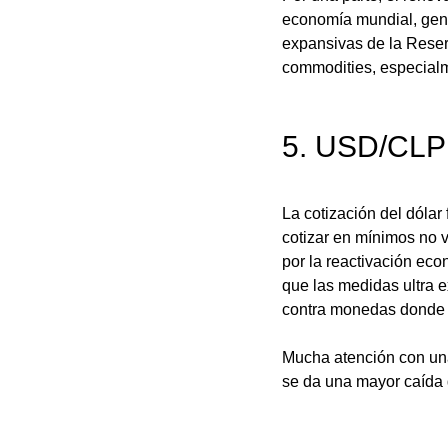
economía mundial, gene
expansivas de la Reserv
commodities, especialm
5. USD/CLP 
La cotización del dólar
cotizar en mínimos no 
por la reactivación eco
que las medidas ultra e
contra monedas donde s
Mucha atención con una
se da una mayor caída d