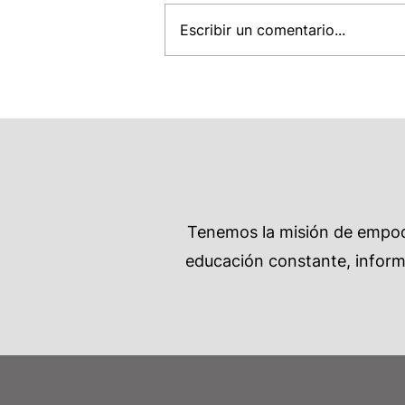
Escribir un comentario...
Tenemos la misión de empode
educación constante, informa