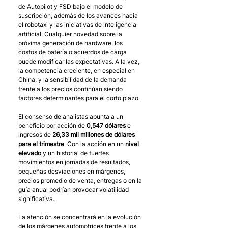
de Autopilot y FSD bajo el modelo de 
suscripción, además de los avances hacia 
el robotaxi y las iniciativas de inteligencia 
artificial. Cualquier novedad sobre la 
próxima generación de hardware, los 
costos de batería o acuerdos de carga 
puede modificar las expectativas. A la vez, 
la competencia creciente, en especial en 
China, y la sensibilidad de la demanda 
frente a los precios continúan siendo 
factores determinantes para el corto plazo.
El consenso de analistas apunta a un 
beneficio por acción de 
0,547 dólares
 e 
ingresos de 
26,33 mil millones de dólares 
para el trimestre
. Con la acción en un 
nivel 
elevado
 y un historial de fuertes 
movimientos en jornadas de resultados, 
pequeñas desviaciones en márgenes, 
precios promedio de venta, entregas o en la 
guía anual podrían provocar volatilidad 
significativa.
La atención se concentrará en la evolución 
de los márgenes automotrices frente a los 