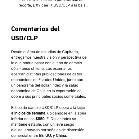
recorte, DXY cae → USD/CLP a la baja.
Comentarios del 
USD/CLP 
Desde el área de estudios de Capitaria, 
entregamos nuestra visión y perspectiva de 
lo que podría pasar con el tipo de cambio 
dólar-peso chileno. Los escenarios 
abarcan distintas publicaciones de datos 
económicos en Estados Unidos, junto con 
un panorama del dollar index y la salud 
económica de Chile en la exportación de 
cobre a sus principales socios comerciales. 
El tipo de cambio USD/CLP opera a
 la baja 
a inicios de semana
, ubicándose en la zona 
inferior de los 
$950
. El Dollar Index se 
mantiene estable, con un leve sesgo 
alcista, apoyado por señales de distensión 
comercial entre 
EE. UU. y China
. 