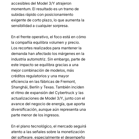
accesibles del Model 3/Y atrajeron 
momentum. El resultado es un tramo de 
subidas rápido con posicionamiento 
exigente de corto plazo, lo que aumenta la 
sensibilidad a cualquier sorpresa.
En el frente operativo, el foco está en cómo 
la compañía equilibra volumen y precio. 
Los recortes realizados para mantener la 
demanda han afectado los márgenes en la 
industria automotriz. Sin embargo, parte de 
este impacto se equilibra gracias a una 
mejor combinación de modelos, más 
créditos regulatorios y una mayor 
eficiencia en las fábricas de Fremont, 
Shanghái, Berlín y Texas. También inciden 
el ritmo de expansión del Cybertruck y las 
actualizaciones de Model 3/Y, junto con el 
avance del negocio de energía, que aporta 
diversificación, aunque aún representa una 
parte menor de los ingresos.
En el plano tecnológico, el mercado seguirá 
atento a las señales sobre la monetización 
del software, especialmente el desempeño 