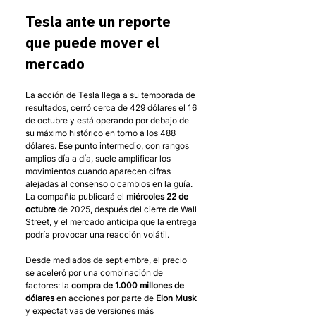
Tesla ante un reporte 
que puede mover el 
mercado
La acción de Tesla llega a su temporada de 
resultados, cerró cerca de 429 dólares el 16 
de octubre y está operando por debajo de 
su máximo histórico en torno a los 488 
dólares. Ese punto intermedio, con rangos 
amplios día a día, suele amplificar los 
movimientos cuando aparecen cifras 
alejadas al consenso o cambios en la guía. 
La compañía publicará el 
miércoles 22 de 
octubre
 de 2025, después del cierre de Wall 
Street, y el mercado anticipa que la entrega 
podría provocar una reacción volátil.
Desde mediados de septiembre, el precio 
se aceleró por una combinación de 
factores: la 
compra de 1.000 millones de 
dólares
 en acciones por parte de 
Elon Musk
y expectativas de versiones más 