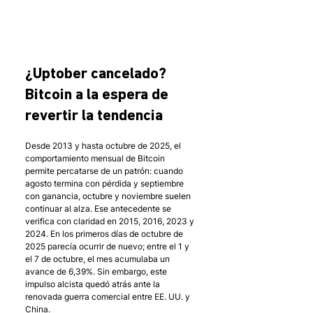
¿Uptober cancelado? 
Bitcoin a la espera de 
revertir la tendencia
Desde 2013 y hasta octubre de 2025, el 
comportamiento mensual de Bitcoin 
permite percatarse de un patrón: cuando 
agosto termina con pérdida y septiembre 
con ganancia, octubre y noviembre suelen 
continuar al alza. Ese antecedente se 
verifica con claridad en 2015, 2016, 2023 y 
2024. En los primeros días de octubre de 
2025 parecía ocurrir de nuevo; entre el 1 y 
el 7 de octubre, el mes acumulaba un 
avance de 6,39%. Sin embargo, este 
impulso alcista quedó atrás ante la 
renovada guerra comercial entre EE. UU. y 
China. 