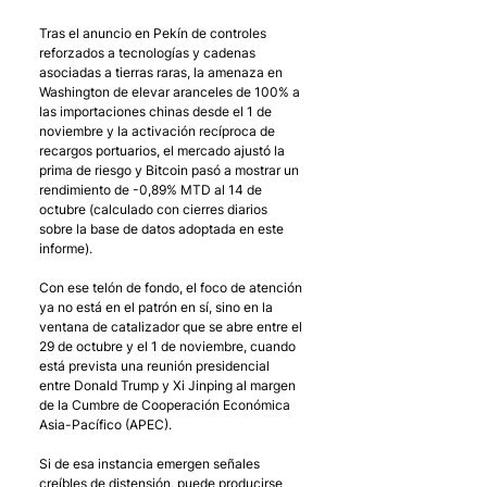
Tras el anuncio en Pekín de controles 
reforzados a tecnologías y cadenas 
asociadas a tierras raras, la amenaza en 
Washington de elevar aranceles de 100% a 
las importaciones chinas desde el 1 de 
noviembre y la activación recíproca de 
recargos portuarios, el mercado ajustó la 
prima de riesgo y Bitcoin pasó a mostrar un 
rendimiento de -0,89% MTD al 14 de 
octubre (calculado con cierres diarios 
sobre la base de datos adoptada en este 
informe). 
Con ese telón de fondo, el foco de atención 
ya no está en el patrón en sí, sino en la 
ventana de catalizador que se abre entre el 
29 de octubre y el 1 de noviembre, cuando 
está prevista una reunión presidencial 
entre Donald Trump y Xi Jinping al margen 
de la Cumbre de Cooperación Económica 
Asia-Pacífico (APEC). 
Si de esa instancia emergen señales 
creíbles de distensión, puede producirse 