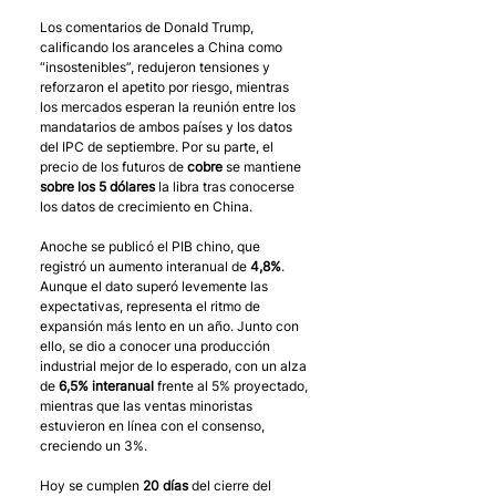
Los comentarios de Donald Trump, 
calificando los aranceles a China como 
“insostenibles”, redujeron tensiones y 
reforzaron el apetito por riesgo, mientras 
los mercados esperan la reunión entre los 
mandatarios de ambos países y los datos 
del IPC de septiembre. Por su parte, el 
precio de los futuros de 
cobre
 se mantiene 
sobre los 5 dólares
 la libra tras conocerse 
los datos de crecimiento en China.
Anoche se publicó el PIB chino, que 
registró un aumento interanual de 
4,8%
. 
Aunque el dato superó levemente las 
expectativas, representa el ritmo de 
expansión más lento en un año. Junto con 
ello, se dio a conocer una producción 
industrial mejor de lo esperado, con un alza 
de 
6,5% interanual 
frente al 5% proyectado, 
mientras que las ventas minoristas 
estuvieron en línea con el consenso, 
creciendo un 3%.
Hoy se cumplen
 20 días
 del cierre del 