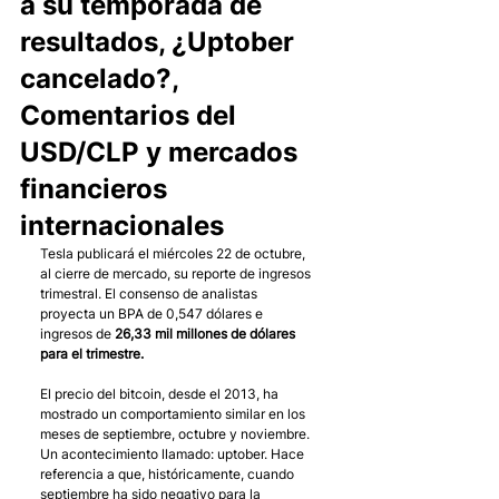
a su temporada de
resultados, ¿Uptober
cancelado?,
Comentarios del
USD/CLP y mercados
financieros
internacionales
Tesla publicará el miércoles 22 de octubre, 
al cierre de mercado, su reporte de ingresos 
trimestral. El consenso de analistas 
proyecta un BPA de 0,547 dólares e 
ingresos de 
26,33 mil millones de dólares 
para el trimestre. 
El precio del bitcoin, desde el 2013, ha 
mostrado un comportamiento similar en los 
meses de septiembre, octubre y noviembre. 
Un acontecimiento llamado: uptober. Hace 
referencia a que, históricamente, cuando 
septiembre ha sido negativo para la 