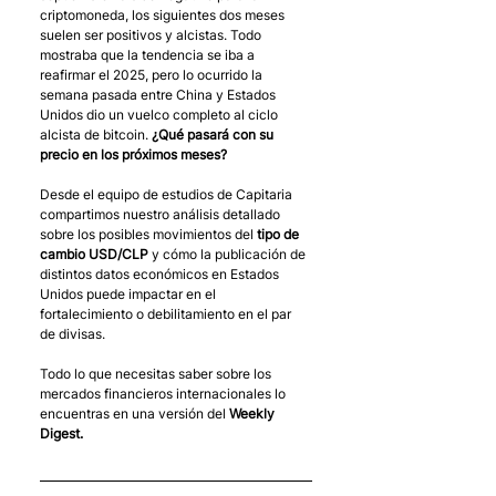
criptomoneda, los siguientes dos meses 
suelen ser positivos y alcistas. Todo 
mostraba que la tendencia se iba a 
reafirmar el 2025, pero lo ocurrido la 
semana pasada entre China y Estados 
Unidos dio un vuelco completo al ciclo 
alcista de bitcoin. 
¿Qué pasará con su 
precio en los próximos meses?
Desde el equipo de estudios de Capitaria 
compartimos nuestro análisis detallado 
sobre los posibles movimientos del 
tipo de 
cambio USD/CLP
 y cómo la publicación de 
distintos datos económicos en Estados 
Unidos puede impactar en el 
fortalecimiento o debilitamiento en el par 
de divisas. 
Todo lo que necesitas saber sobre los 
mercados financieros internacionales lo 
encuentras en una versión del 
Weekly 
Digest.