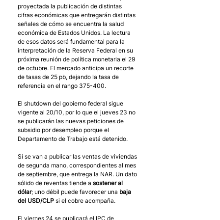
proyectada la publicación de distintas 
cifras económicas que entregarán distintas 
señales de cómo se encuentra la salud 
económica de Estados Unidos. La lectura 
de esos datos será fundamental para la 
interpretación de la Reserva Federal en su 
próxima reunión de política monetaria el 29 
de octubre. El mercado anticipa un recorte 
de tasas de 25 pb, dejando la tasa de 
referencia en el rango 375-400. 
El shutdown del gobierno federal sigue 
vigente al 20/10, por lo que el jueves 23 no 
se publicarán las nuevas peticiones de 
subsidio por desempleo porque el 
Departamento de Trabajo está detenido. 
Sí se van a publicar las ventas de viviendas 
de segunda mano, correspondientes al mes 
de septiembre, que entrega la NAR. Un dato 
sólido de reventas tiende a 
sostener al 
dólar
; uno débil puede favorecer una 
baja 
del USD/CLP 
si el cobre acompaña. 
El viernes 24 se publicará el IPC de 