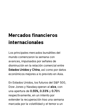
Mercados financieros 
internacionales
Los principales mercados bursátiles del 
mundo comenzaron la semana con 
avances, impulsados por señales de 
disminución en la relación comercial entre 
Estados Unidos y China
, así como por datos 
económicos mejores a lo previsto en Asia. 
En Estados Unidos, los futuros del S&P 500, 
Dow Jones y Nasdaq operan al 
alza
, con 
una apertura de 
0.55%, 0.33% 
y
 0.70
% 
respectivamente, en un intento por 
extender la recuperación tras una semana 
marcada por la volatilidad y el temor a un 