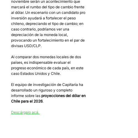
noviembre serán un acontecimiento que 
marcará el rumbo del tipo de cambio frente 
al dólar. Un escenario con un candidato pro 
inversión ayudará a fortalecer el peso 
chileno, depreciando el tipo de cambio; en 
caso contrario, podríamos ver una 
depreciación de la moneda local, 
provocando un fortalecimiento en el par de 
divisas USD/CLP. 
Al comparar dos monedas locales de dos 
países, es indispensable evaluar el 
progreso económico de cada país, en este 
caso Estados Unidos y Chile. 
El equipo de investigación de Capitaria ha 
desarrollado un riguroso y completo 
informe sobre las 
proyecciones del dólar en 
Chile para el 2026
. 
Descárgalo acá. 