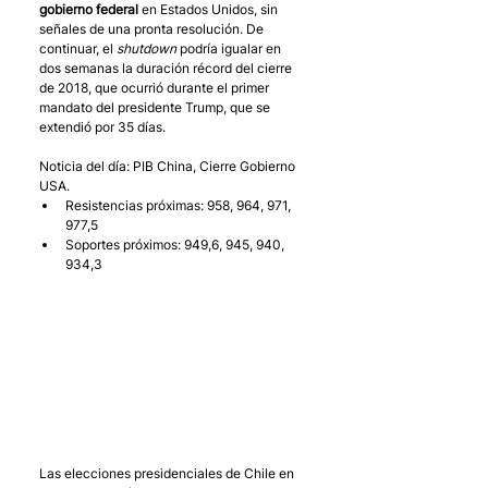
gobierno federal 
en Estados Unidos, sin 
señales de una pronta resolución. De 
continuar, el 
shutdown
 podría igualar en 
dos semanas la duración récord del cierre 
de 2018, que ocurrió durante el primer 
mandato del presidente Trump, que se 
extendió por 35 días.
Noticia del día: PIB China, Cierre Gobierno 
USA. 
Resistencias próximas: 958, 964, 971, 
977,5
Soportes próximos: 949,6, 945, 940, 
934,3
Las elecciones presidenciales de Chile en 