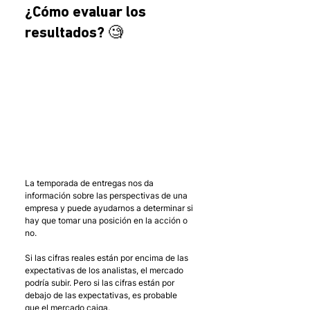
¿Cómo evaluar los 
resultados? 🧐 
La temporada de entregas nos da 
información sobre las perspectivas de una 
empresa y puede ayudarnos a determinar si 
hay que tomar una posición en la acción o 
no.
Si las cifras reales están por encima de las 
expectativas de los analistas, el mercado 
podría subir. Pero si las cifras están por 
debajo de las expectativas, es probable 
que el mercado caiga.