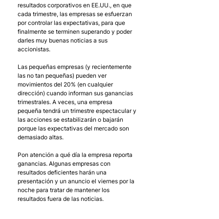
resultados corporativos en EE.UU., en que 
cada trimestre, las empresas se esfuerzan 
por controlar las expectativas, para que 
finalmente se terminen superando y poder 
darles muy buenas noticias a sus 
accionistas. 
Las pequeñas empresas (y recientemente 
las no tan pequeñas) pueden ver 
movimientos del 20% (en cualquier 
dirección) cuando informan sus ganancias 
trimestrales. A veces, una empresa 
pequeña tendrá un trimestre espectacular y 
las acciones se estabilizarán o bajarán 
porque las expectativas del mercado son 
demasiado altas.
Pon atención a qué día la empresa reporta 
ganancias. Algunas empresas con 
resultados deficientes harán una 
presentación y un anuncio el viernes por la 
noche para tratar de mantener los 
resultados fuera de las noticias.