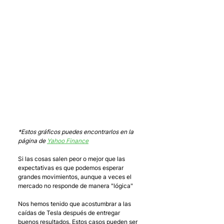
*Estos gráficos puedes encontrarlos en la 
página de 
Yahoo Finance
Si las cosas salen peor o mejor que las 
expectativas es que podemos esperar 
grandes movimientos, aunque a veces el 
mercado no responde de manera "lógica"
Nos hemos tenido que acostumbrar a las 
caídas de Tesla después de entregar 
buenos resultados. Estos casos pueden ser 