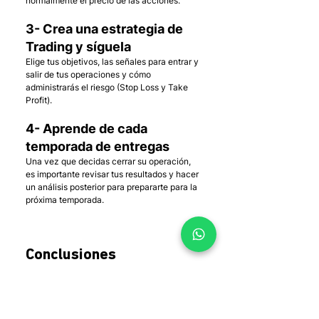
normalmente el precio de las acciones.
3- Crea una estrategia de 
Trading y síguela
Elige tus objetivos, las señales para entrar y 
salir de tus operaciones y cómo 
administrarás el riesgo (Stop Loss y Take 
Profit).
4- Aprende de cada 
temporada de entregas
Una vez que decidas cerrar su operación, 
es importante revisar tus resultados y hacer 
un análisis posterior para prepararte para la 
próxima temporada.
Conclusiones
La temporada de entrega de resultados es 
el momento de cada trimestre en que la 
mayoría de las empresas que cotizan en 