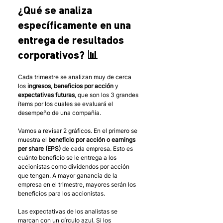
¿Qué se analiza 
específicamente en una 
entrega de resultados 
corporativos? 📊 
Cada trimestre se analizan muy de cerca 
los 
ingresos
, 
beneficios por acción
 y 
expectativas futuras
, que son los 3 grandes 
ítems por los cuales se evaluará el 
desempeño de una compañía. 
Vamos a revisar 2 gráficos. En el primero se 
muestra el 
beneficio por acción o earnings 
per share (EPS)
 de cada empresa. Esto es 
cuánto beneficio se le entrega a los 
accionistas como dividendos por acción 
que tengan. A mayor ganancia de la 
empresa en el trimestre, mayores serán los 
beneficios para los accionistas.
Las expectativas de los analistas se 
marcan con un círculo azul. Si los 