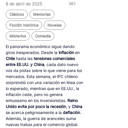
8 de abril de 2025
361
Clásicos
Memorias
Ficción histórica
Novelas
Misterios
Comedia
El panorama económico sigue dando 
giros inesperados. Desde la 
inflación
 en 
Chile
 hasta las 
tensiones comerciales 
entre EE.UU. y China
, cada dato nuevo 
nos da pistas sobre lo que viene para los 
mercados. Esta semana, el IPC chileno 
sorprendió con una variación en línea con 
lo esperado, mientras que en EE.UU., la 
inflación cede, pero no genera 
entusiasmo en los inversionistas. 
Reino 
Unido evita por poco la recesión
, y 
China
se acerca peligrosamente a la 
deflación
. 
Además, la guerra de aranceles suma 
nuevas trabas para el comercio global. 