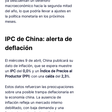
ya descuentan un deterioro 
macroeconómico hacia la segunda mitad 
del año, lo que podría llevar a ajustes en 
la política monetaria en los próximos 
meses.
IPC de China: alerta de 
deflación
El miércoles 9 de abril, China publicará su 
dato de inflación, que se espera muestre 
un 
IPC
 del 
0,0
% y un
 Índice de Precios al 
Productor (PPI
) con una 
caída
 del 
2,3
%.
Estos datos refuerzan las preocupaciones 
sobre una posible trampa deflacionaria en 
la economía china. La ausencia de 
inflación refleja un mercado interno 
debilitado, con baja demanda y una 