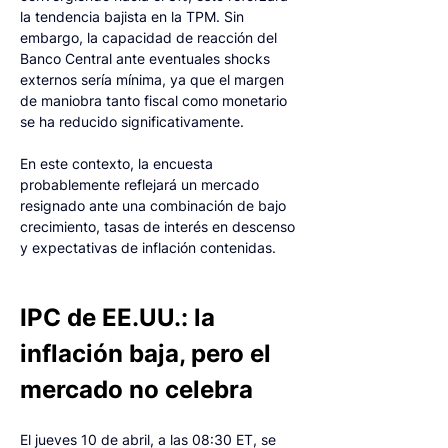
la tendencia bajista en la TPM. Sin 
embargo, la capacidad de reacción del 
Banco Central ante eventuales shocks 
externos sería mínima, ya que el margen 
de maniobra tanto fiscal como monetario 
se ha reducido significativamente.
En este contexto, la encuesta 
probablemente reflejará un mercado 
resignado ante una combinación de bajo 
crecimiento, tasas de interés en descenso 
y expectativas de inflación contenidas.
IPC de EE.UU.: la 
inflación baja, pero el 
mercado no celebra
El jueves 10 de abril, a las 08:30 ET, se 