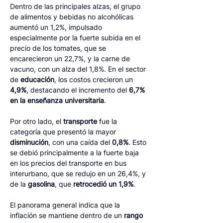
Dentro de las principales alzas, el grupo 
de alimentos y bebidas no alcohólicas 
aumentó un 1,2%, impulsado 
especialmente por la fuerte subida en el 
precio de los tomates, que se 
encarecieron un 22,7%, y la carne de 
vacuno, con un alza del 1,8%. En el sector 
de 
educación
, los costos crecieron un 
4,9%
, destacando el incremento del
 6,7% 
en la enseñanza universitaria
.
Por otro lado, el 
transporte
 fue la 
categoría que presentó la mayor 
disminución
, con una caída del 
0,8%
. Esto 
se debió principalmente a la fuerte baja 
en los precios del transporte en bus 
interurbano, que se redujo en un 26,4%, y 
de la 
gasolina
, que 
retrocedió un 1,9%
.
El panorama general indica que la 
inflación se mantiene dentro de un 
rango 