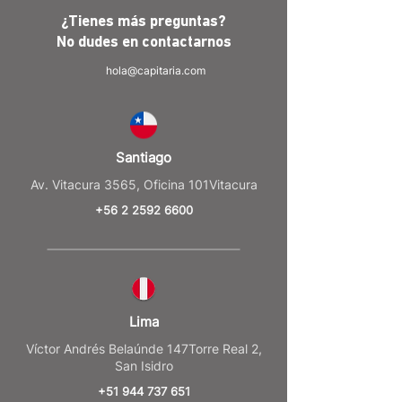
¿Tienes más preguntas?
No dudes en
contactarnos
hola@capitaria.com
Santiago
Av. Vitacura 3565, Oficina 101Vitacura
+56 2 2592 6600
Lima
Víctor Andrés Belaúnde 147Torre Real 2,
San Isidro
+51 944 737 651