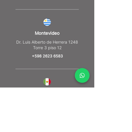
Montevideo
Dr. Luis Alberto de Herrera 1248
Torre 3 piso 12
+598 2623 6583
CDMX
Torre Reforma / Piso 14 Reforma #483,
Cuauhtemoc Mexico
+52 55 4789 2044