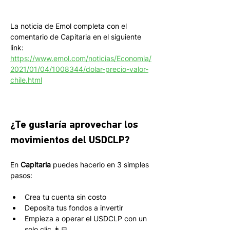
La noticia de Emol completa con el 
comentario de Capitaria en el siguiente 
link: 
https://www.emol.com/noticias/Economia/
2021/01/04/1008344/dolar-precio-valor-
chile.html
¿Te gustaría aprovechar los 
movimientos del USDCLP?
En 
Capitaria
 puedes hacerlo en 3 simples 
pasos:
Crea tu cuenta sin costo
Deposita tus fondos a invertir
Empieza a operar el USDCLP con un 
solo clic 👨‍💻