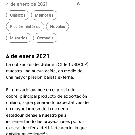
4 de enero de 2021
6
Clásicos
Memorias
Ficción histórica
Novelas
Misterios
Comedia
4 de enero 2021
La cotización del dólar en Chile (USDCLP) 
muestra una nueva caída, en medio de 
una mayor presión bajista externa. 
El renovado avance en el precio del 
cobre, principal producto de exportación 
chileno, sigue generando expectativas de 
un mayor ingreso de la moneda 
estadounidense a nuestro país, 
incrementando las proyecciones por un 
exceso de oferta del billete verde, lo que 
debilita su cotización. 