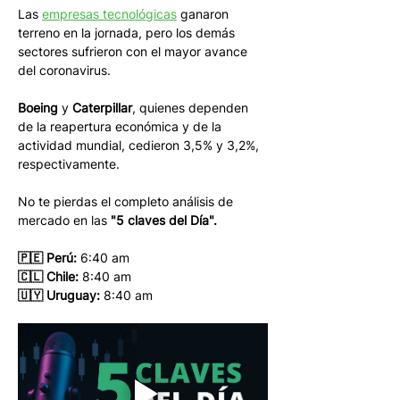
Las 
empresas tecnológicas
 ganaron 
terreno en la jornada, pero los demás 
sectores sufrieron con el mayor avance 
del coronavirus. 
Boeing
 y 
Caterpillar
, quienes dependen 
de la reapertura económica y de la 
actividad mundial, cedieron 3,5% y 3,2%, 
respectivamente. 
No te pierdas el completo análisis de 
mercado en las 
"5 claves del Día".
🇵🇪 Perú:
 6:40 am
🇨🇱 Chile:
 8:40 am
🇺🇾 Uruguay:
 8:40 am 