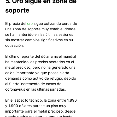
5. Oro sigue en zona de 
soporte
El precio del 
oro
 sigue cotizando cerca de 
una zona de soporte muy estable, donde 
se ha mantenido en las últimas sesiones 
sin mostrar cambios significativos en su 
cotización. 
El último repunte del dólar a nivel mundial 
ha mantenido los precios acotados en el 
metal precioso, pero no ha generado una 
caída importante ya que posee cierta 
demanda como activo de refugio, debido 
al fuerte incremento de casos de 
coronavirus en las últimas jornadas. 
En el aspecto técnico, la zona entre 1.890 
y 1.900 dólares parece un piso muy 
importante para el metal precioso, desde 
donde podría mostrar un repunte hasta 