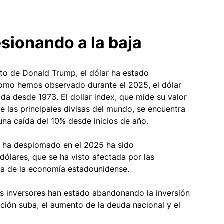
esionando a la baja 
to de Donald Trump, el dólar ha estado 
omo hemos observado durante el 2025, el dólar 
da desde 1973. El dollar index, que mide su valor 
 las principales divisas del mundo, se encuentra 
una caída del 10% desde inicios de año.
se ha desplomado en el 2025 ha sido 
ólares, que se ha visto afectada por las 
ia de la economía estadounidense.  
s inversores han estado abandonando la inversión 
ación suba, el aumento de la deuda nacional y el 