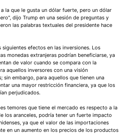
 la que le gusta un dólar fuerte, pero un dólar 
ero", dijo Trump en una sesión de preguntas y 
eron las palabras textuales del presidente hace 
 siguientes efectos en las inversiones. Los 
ras monedas extranjeras podrían beneficiarse, ya 
entan de valor cuando se compara con la 
ara aquellos inversores con una visión 
s; sin embargo, para aquellos que tienen una 
ntar una mayor restricción financiera, ya que los 
ían perjudicados. 
es temores que tiene el mercado es respecto a la 
de los aranceles, podría tener un fuerte impacto 
nidenses, ya que el valor de las importaciones 
nte en un aumento en los precios de los productos 