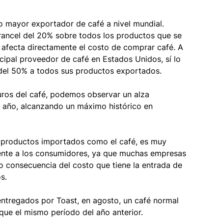
 mayor exportador de café a nivel mundial. 
arancel del 20% sobre todos los productos que se 
 afecta directamente el costo de comprar café. A 
cipal proveedor de café en Estados Unidos, sí lo 
l del 50% a todos sus productos exportados. 
uros del café, podemos observar un alza 
l año, alcanzando un máximo histórico en 
a productos importados como el café, es muy 
ente a los consumidores, ya que muchas empresas 
o consecuencia del costo que tiene la entrada de 
s. 
entregados por Toast, en agosto, un café normal 
que el mismo período del año anterior. 