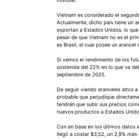
mundial.
Vietnam es considerado el segundo
Actualmente, dicho país tiene un 
exportan a Estados Unidos, lo que
pesar de que Vietnam no es el prin
es Brasil, el cual posee un arance
Si vemos el rendimiento de los fut
sostenida del 22% en lo que va de
septiembre de 2025. 
De seguir viendo aranceles altos 
probable que perjudique directam
tendrán que subir sus precios com
nuevos productos a Estados Unido
Con en base en los últimos datos 
llegó a costar $3,52, un 2,9% más 