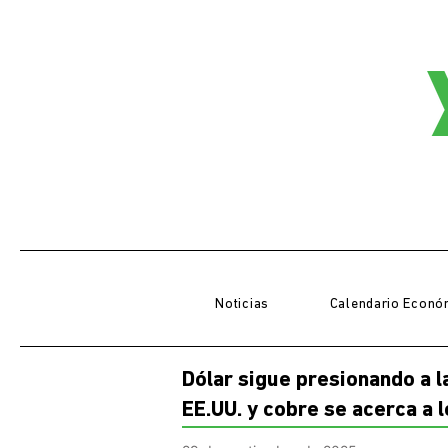
Noticias
Calendario Econó
Dólar sigue presionando a l
EE.UU. y cobre se acerca a l