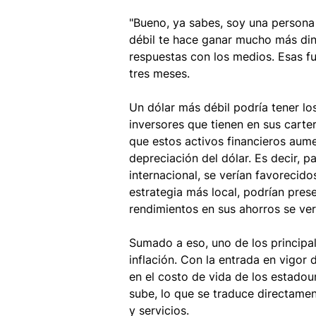
"Bueno, ya sabes, soy una persona a
débil te hace ganar mucho más din
respuestas con los medios. Esas fu
tres meses. 
Un dólar más débil podría tener los
inversores que tienen en sus carte
que estos activos financieros aum
depreciación del dólar. Es decir, p
internacional, se verían favorecido
estrategia más local, podrían prese
rendimientos en sus ahorros se ver
Sumado a eso, uno de los principal
inflación. Con la entrada en vigor 
en el costo de vida de los estadou
sube, lo que se traduce directame
y servicios.  