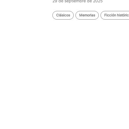
29 de septiembre de 2025
Clásicos
Memorias
Ficción históri