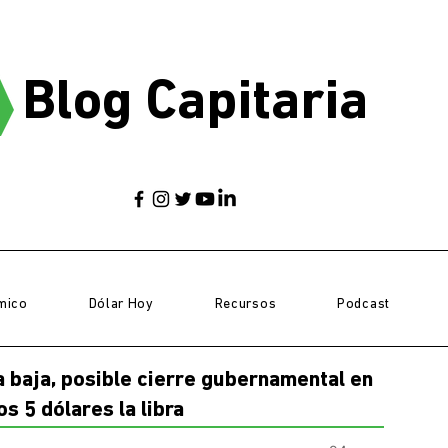
Blog Capitaria
mico
Dólar Hoy
Recursos
Podcast
a baja, posible cierre gubernamental en
os 5 dólares la libra