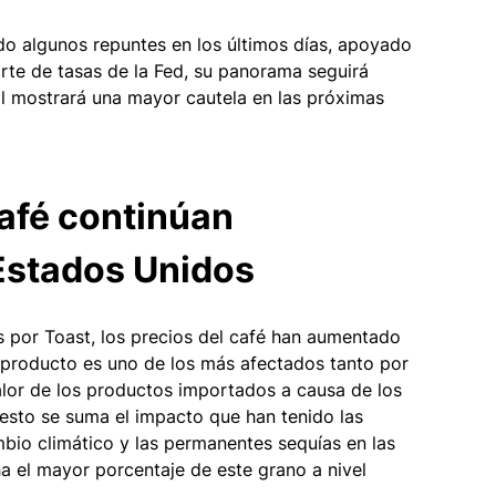
do algunos repuntes en los últimos días, apoyado 
orte de tasas de la Fed, su panorama seguirá 
al mostrará una mayor cautela en las próximas 
afé continúan 
Estados Unidos
 por Toast, los precios del café han aumentado 
 producto es uno de los más afectados tanto por 
valor de los productos importados a causa de los 
esto se suma el impacto que han tenido las 
mbio climático y las permanentes sequías en las 
a el mayor porcentaje de este grano a nivel 