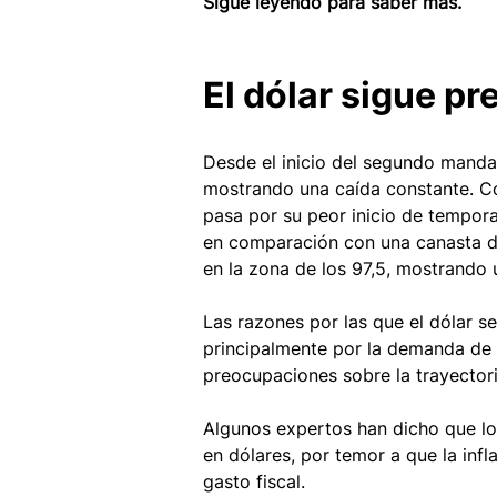
Sigue leyendo para saber más. 
El dólar sigue pr
Desde el inicio del segundo manda
mostrando una caída constante. C
pasa por su peor inicio de tempora
en comparación con una canasta de
en la zona de los 97,5, mostrando 
Las razones por las que el dólar 
principalmente por la demanda de d
preocupaciones sobre la trayector
Algunos expertos han dicho que lo
en dólares, por temor a que la infl
gasto fiscal. 