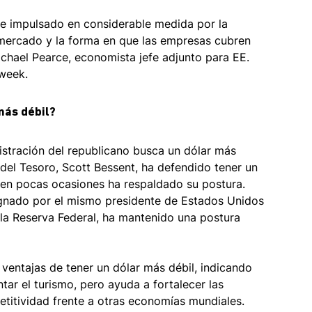
se impulsado en considerable medida por la 
 mercado y la forma en que las empresas cubren 
ichael Pearce, economista jefe adjunto para EE. 
week. 
más débil?
istración del republicano busca un dólar más 
 del Tesoro, Scott Bessent, ha defendido tener un 
 en pocas ocasiones ha respaldado su postura. 
ignado por el mismo presidente de Estados Unidos 
la Reserva Federal, ha mantenido una postura 
 
 ventajas de tener un dólar más débil, indicando 
tar el turismo, pero ayuda a fortalecer las 
titividad frente a otras economías mundiales. 