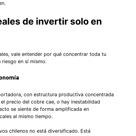
en.
ales de invertir solo en 
les, vale entender por qué concentrar toda tu 
n riesgo en sí mismo.
conomía 
portadora, con estructura productiva concentrada 
l precio del cobre cae, o hay inestabilidad 
acto se siente de forma amplificada en 
ocales al mismo tiempo.
vos chilenos no está diversificado. Está 