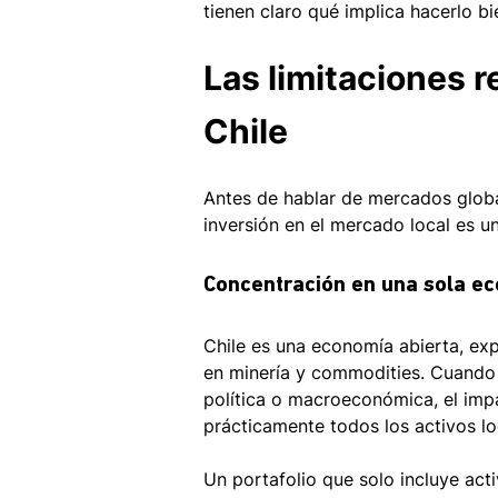
tienen claro qué implica hacerlo bi
Las limitaciones re
Chile
Antes de hablar de mercados globa
inversión en el mercado local es u
Concentración en una sola e
Chile es una economía abierta, ex
en minería y commodities. Cuando e
política o macroeconómica, el imp
prácticamente todos los activos l
Un portafolio que solo incluye acti