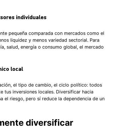
sores individuales 
mente pequeña comparada con mercados como el 
s liquidez y menos variedad sectorial. Para 
ía, salud, energía o consumo global, el mercado 
ico local
ación, el tipo de cambio, el ciclo político: todos 
 tus inversiones locales. Diversificar hacia 
a el riesgo, pero sí reduce la dependencia de un 
mente diversificar 