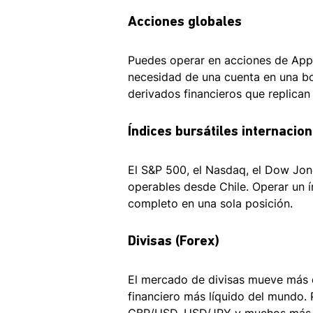
Acciones globales 
Puedes operar en acciones de Appl
necesidad de una cuenta en una bo
derivados financieros que replican
Índices bursátiles internacio
El S&P 500, el Nasdaq, el Dow Jone
operables desde Chile. Operar un í
completo en una sola posición.
Divisas (Forex) 
El mercado de divisas mueve más d
financiero más líquido del mundo