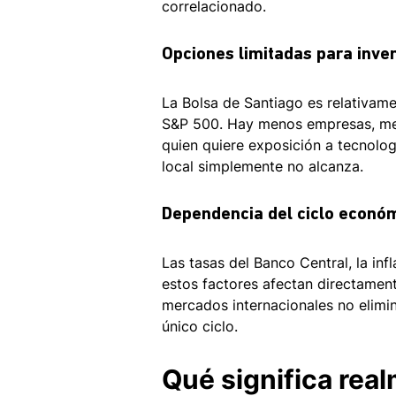
correlacionado.
Opciones limitadas para inver
La Bolsa de Santiago es relativa
S&P 500. Hay menos empresas, meno
quien quiere exposición a tecnolog
local simplemente no alcanza.
Dependencia del ciclo económ
Las tasas del Banco Central, la infl
estos factores afectan directamente
mercados internacionales no elimin
único ciclo.
Qué significa real