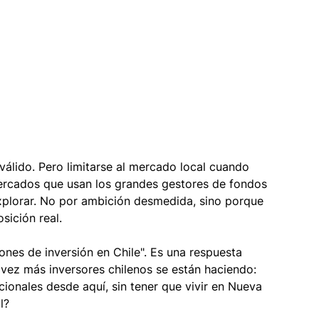
válido. Pero limitarse al mercado local cuando 
ercados que usan los grandes gestores de fondos 
xplorar. No por ambición desmedida, sino porque 
osición real.
ones de inversión en Chile". Es una respuesta 
vez más inversores chilenos se están haciendo: 
onales desde aquí, sin tener que vivir en Nueva 
l?