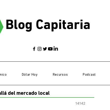
Blog Capitaria
mico
Dólar Hoy
Recursos
Podcast
allá del mercado local
14142