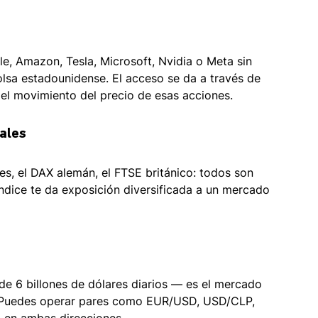
e, Amazon, Tesla, Microsoft, Nvidia o Meta sin 
lsa estadounidense. El acceso se da a través de 
 el movimiento del precio de esas acciones.
nales
s, el DAX alemán, el FTSE británico: todos son 
ndice te da exposición diversificada a un mercado 
e 6 billones de dólares diarios — es el mercado 
. Puedes operar pares como EUR/USD, USD/CLP, 