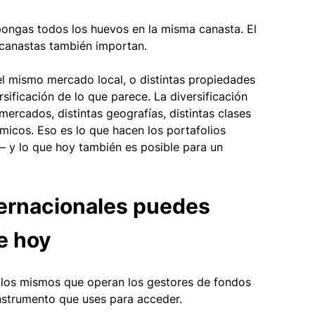
 pongas todos los huevos en la misma canasta. El 
 canastas también importan.
el mismo mercado local, o distintas propiedades 
sificación de lo que parece. La diversificación 
 mercados, distintas geografías, distintas clases 
ómicos. Eso es lo que hacen los portafolios 
— y lo que hoy también es posible para un 
ernacionales puedes 
e hoy 
 los mismos que operan los gestores de fondos 
 instrumento que uses para acceder.