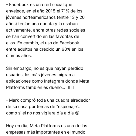
- Facebook es una red social que 
envejece, en el año 2015 el 71% de los 
jóvenes norteamericanos (entre 13 y 20 
años) tenían una cuenta y la usaban 
activamente, ahora otras redes sociales 
se han convertido en las favoritas de 
ellos. En cambio, el uso de Facebook 
entre adultos ha crecido un 60% en los 
últimos años. 
Sin embargo, no es que hayan perdido 
usuarios, los más jóvenes migran a 
aplicaciones como Instagram donde Meta 
Platforms también es dueño… 🤷🏻‍♂️
- Mark compró toda una cuadra alrededor 
de su casa por temas
de “espionaje”... 
como si él no nos vigilara día a día 😕 
Hoy en día, Meta Platforms es una de las 
empresas más importantes en el mundo 