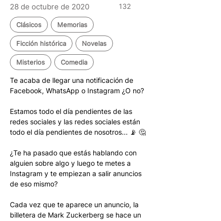
28 de octubre de 2020
132
Clásicos
Memorias
Ficción histórica
Novelas
Misterios
Comedia
Te acaba de llegar una notificación de 
Facebook, WhatsApp o Instagram ¿O no?
Estamos todo el día pendientes de las 
redes sociales y las redes sociales están 
todo el día pendientes de nosotros... 📡 🤔 
¿Te ha pasado que estás hablando con 
alguien sobre algo y luego te metes a 
Instagram y te empiezan a salir anuncios 
de eso mismo? 
Cada vez que te aparece un anuncio, la 
billetera de Mark Zuckerberg se hace un 