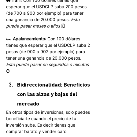
🚗 1 a 1:
 Con 100 dólares tienes que 
esperar que el USDCLP suba 200 pesos 
(de 700 a 900 por ejemplo) para tener 
una ganancia de 20.000 pesos. 
Esto 
puede pasar meses o años
 🗓
🏎 
Apalancamiento
: Con 100 dólares 
tienes que esperar que el USDCLP suba 2 
pesos (de 900 a 902 por ejemplo) para 
tener una ganancia de 20.000 pesos. 
Esto puede pasar en segundos o minutos 
⌚️
Bidireccionalidad: Beneficios 
con las alzas y bajas del 
mercado
En otros tipos de inversiones, solo puedes 
beneficiarte cuando el precio de tu 
inversión sube. Es decir tienes que 
comprar barato y vender caro.