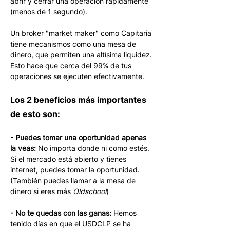
abrir y cerrar una operación rápidamente 
(menos de 1 segundo). 
Un broker "market maker" como Capitaria 
tiene mecanismos como una mesa de 
dinero, que permiten una altísima liquidez. 
Esto hace que cerca del 99% de tus 
operaciones se ejecuten efectivamente.
Los 2 beneficios más importantes 
de esto son:
- Puedes tomar una oportunidad apenas 
la veas:
 No importa donde ni como estés. 
Si el mercado está abierto y tienes 
internet, puedes tomar la oportunidad. 
(También puedes llamar a la mesa de 
dinero si eres más 
Oldschool
)
- No te quedas con las ganas:
 Hemos 
tenido días en que el USDCLP se ha 