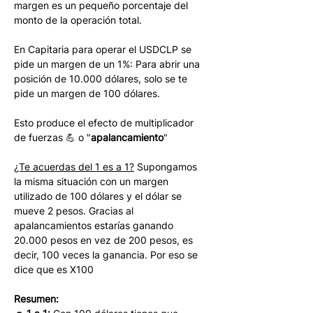
margen es un pequeño porcentaje del 
monto de la operación total. 
En Capitaria para operar el USDCLP se 
pide un margen de un 1%: Para abrir una 
posición de 10.000 dólares, solo se te 
pide un margen de 100 dólares.
Esto produce el efecto de multiplicador 
de fuerzas 💪 o "
apalancamiento
" 
¿Te acuerdas del 1 es a 1?
 Supongamos 
la misma situación con un margen 
utilizado de 100 dólares y el dólar se 
mueve 2 pesos. Gracias al 
apalancamientos estarías ganando 
20.000 pesos en vez de 200 pesos, es 
decir, 100 veces la ganancia. Por eso se 
dice que es X100
Resumen: