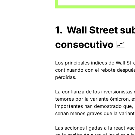
1.  Wall Street s
consecutivo 📈 
Los principales índices de Wall Str
continuando con el rebote después
pérdidas. 
La confianza de los inversionista
temores por la variante ómicron, 
importantes han demostrado que, a
serían menos graves que la variant
Las acciones ligadas a la reactiv
en la sesión de ayer, al igual que 