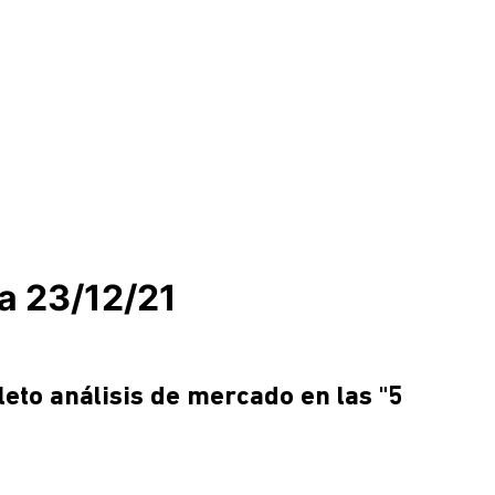
ía 23/12/21
leto análisis de mercado en las 
"5 