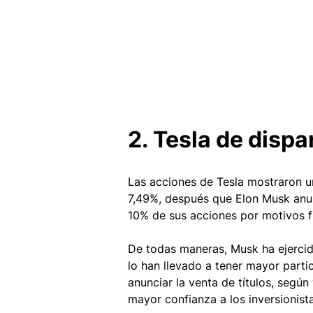
2. Tesla de disp
Las acciones de Tesla mostraron un
7,49%, después que Elon Musk anun
10% de sus acciones por motivos fi
De todas maneras, Musk ha ejercid
lo han llevado a tener mayor parti
anunciar la venta de títulos, según
mayor confianza a los inversionista