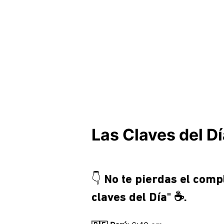
Las Claves del D
👇 No te pierdas el comp
claves del Día" ☕.