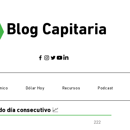
Blog Capitaria
mico
Dólar Hoy
Recursos
Podcast
do día consecutivo 📈
222