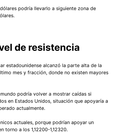
dólares podría llevarlo a siguiente zona de 
ólares.
vel de resistencia
lar estadounidense alcanzó la parte alta de la 
 último mes y fracción, donde no existen mayores 
 mundo podría volver a mostrar caídas si 
s en Estados Unidos, situación que apoyaría a 
perado actualmente. 
cnicos actuales, porque podrían apoyar un 
en torno a los 1,12200-1,12320. 