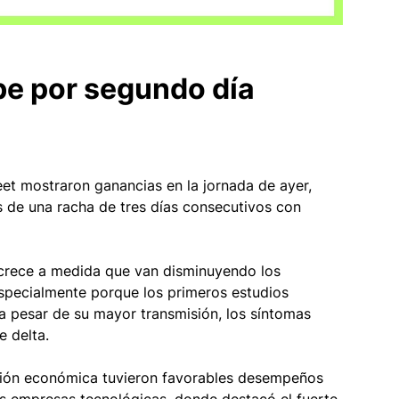
ube por segundo día 
eet mostraron ganancias en la jornada de ayer, 
 de una racha de tres días consecutivos con 
s crece a medida que van disminuyendo los 
especialmente porque los primeros estudios 
 pesar de su mayor transmisión, los síntomas 
e delta.
ación económica tuvieron favorables desempeños 
las empresas tecnológicas, donde destacó el fuerte 