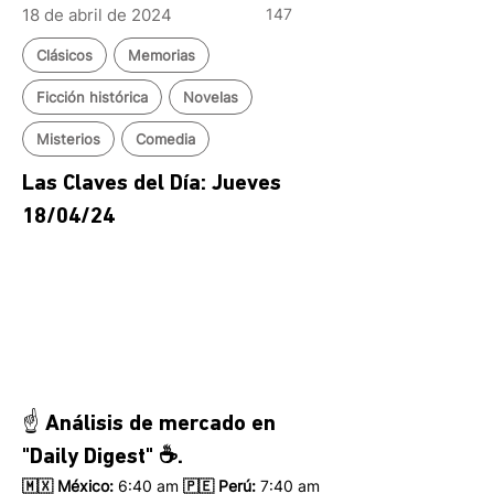
18 de abril de 2024
147
Clásicos
Memorias
Ficción histórica
Novelas
Misterios
Comedia
Las Claves del Día: Jueves 
18/04/24
☝️ Análisis de mercado en 
"Daily Digest" ☕.
🇲🇽 México: 
6:40 am
 🇵🇪 Perú:
 7:40 am 