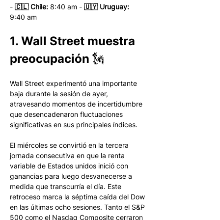
- 
🇨🇱 Chile:
 8:40 am - 
🇺🇾 Uruguay:
9:40 am 
1. Wall Street muestra 
preocupación 🗽
Wall Street experimentó una importante 
baja durante la sesión de ayer, 
atravesando momentos de incertidumbre 
que desencadenaron fluctuaciones 
significativas en sus principales índices.
El miércoles se convirtió en la tercera 
jornada consecutiva en que la renta 
variable de Estados unidos inició con 
ganancias para luego desvanecerse a 
medida que transcurría el día. Este 
retroceso marca la séptima caída del Dow 
en las últimas ocho sesiones. Tanto el S&P 
500 como el Nasdaq Composite cerraron 