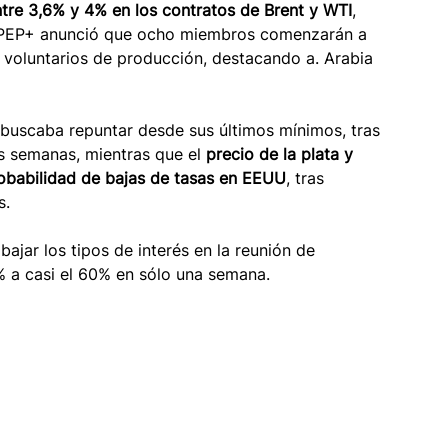
tre 3,6% y 4% en los contratos de Brent y WTI
, 
OPEP+ anunció que ocho miembros comenzarán a 
 voluntarios de producción, destacando a. Arabia 
e buscaba repuntar desde sus últimos mínimos, tras 
as semanas, mientras que el 
precio de la plata y 
obabilidad de bajas de tasas en EEUU
, tras 
s.
 bajar los tipos de interés en la reunión de 
% a casi el 60% en sólo una semana.