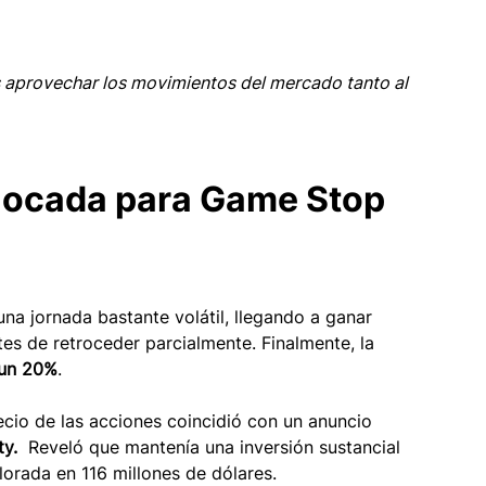
 aprovechar los movimientos del mercado tanto al 
alocada para Game Stop 
na jornada bastante volátil, llegando a ganar 
s de retroceder parcialmente. Finalmente, la 
 un 20%
. 
cio de las acciones coincidió con un anuncio 
y. 
 Reveló que mantenía una inversión sustancial 
orada en 116 millones de dólares. 