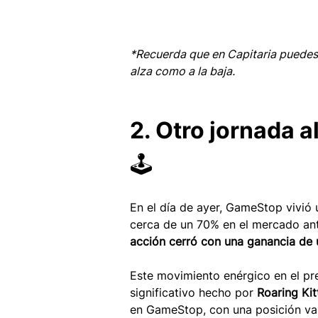
*Recuerda que en Capitaria puedes
alza como a la baja.
2. Otro jornada 
🕹️
En el día de ayer, GameStop vivió u
cerca de un 70% en el mercado ante
acción cerró con una ganancia de
Este movimiento enérgico en el pre
significativo hecho por 
Roaring Kitt
en GameStop, con una posición val