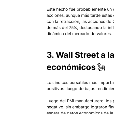
Este hecho fue probablemente un ca
acciones, aunque más tarde estas c
con la retracción, las acciones de
de más del 75%, destacando la infl
dinámica del mercado de valores.
3. ​Wall Street a 
económicos 🗽
Los índices bursátiles más importa
positivos  luego de bajos rendimien
Luego del PMI manufacturero, los p
negativo, sin embargo lograron fina
espera de datos económicos de l