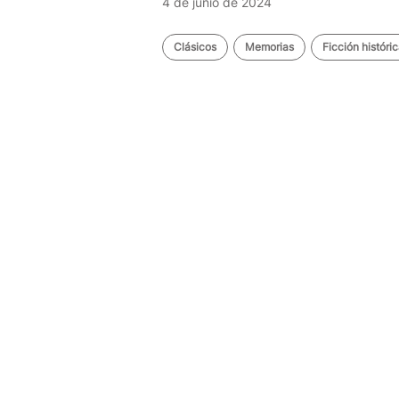
4 de junio de 2024
Clásicos
Memorias
Ficción históri