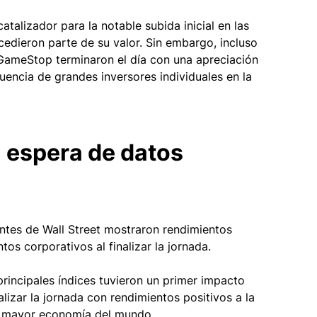
talizador para la notable subida inicial en las 
edieron parte de su valor. Sin embargo, incluso 
 GameStop terminaron el día con una apreciación 
uencia de grandes inversores individuales en la 
la espera de datos 
ntes de Wall Street mostraron rendimientos 
tos corporativos al finalizar la jornada.
rincipales índices tuvieron un primer impacto 
lizar la jornada con rendimientos positivos a la 
a mayor economía del mundo.