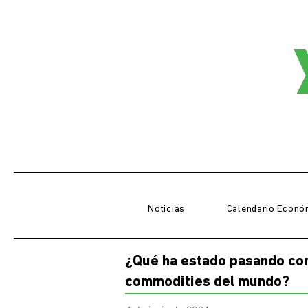
Noticias
Calendario Econó
¿Qué ha estado pasando con 
commodities del mundo?