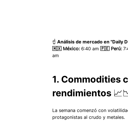
☝️ Análisis de mercado en "Daily D
🇲🇽 México: 
6:40 am
 🇵🇪 Perú:
 7
am 
1. Commodities c
rendimientos 📈
La semana comenzó con volatilidad
protagonistas al crudo y metales.