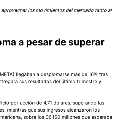
 aprovechar los movimientos del mercado tanto al 
oma a pesar de superar 
#META) llegaban a desplomarse más de 16% tras 
entregará sus resultados del último trimestre y 
cio por acción de 4,71 dólares, superando las 
es, mientras que sus ingresos alcanzaron los 
americana, sobre los 36.160 millones que esperaba 