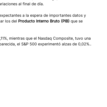
iaciones al final de día.
expectantes a la espera de importantes datos y 
ar los del 
Producto Interno Bruto (PIB)
 que se 
,11%, mientras que el Nasdaq Composite, tuvo una 
parecida, el S&P 500 experimentó alzas de 0,02%..