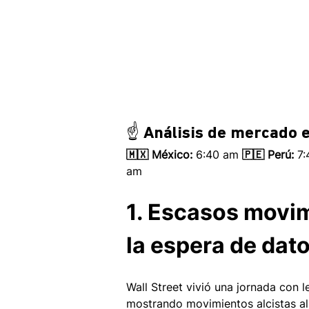
☝️ Análisis de mercado e
🇲🇽 México: 
6:40 am
 🇵🇪 Perú:
 7
am 
1. Escasos movim
la espera de dat
Wall Street vivió una jornada con 
mostrando movimientos alcistas al