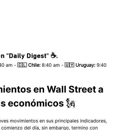
n 
"Daily Digest" ☕.
:40 am - 
🇨🇱 Chile:
 8:40 am - 
🇺🇾 Uruguay:
 9:40 
ientos en Wall Street a 
os económicos 🗽
leves movimientos en sus principales indicadores, 
 comienzo del día, sin embargo, termino con 