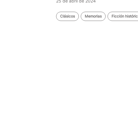
25 de abril de 2024
Clásicos
Memorias
Ficción históri