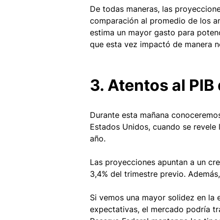
De todas maneras, las proyeccione
comparación al promedio de los an
estima un mayor gasto para potencia
que esta vez impactó de manera ne
3. Atentos al PIB
Durante esta mañana conoceremos l
Estados Unidos, cuando se revele la
año.
Las proyecciones apuntan a un crec
3,4% del trimestre previo. Además,
Si vemos una mayor solidez en la
expectativas, el mercado podría t