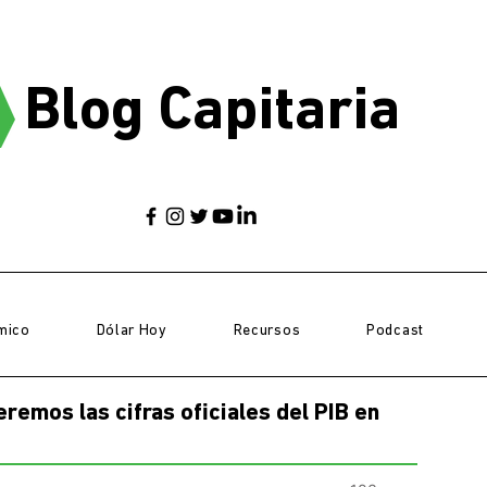
Blog Capitaria
mico
Dólar Hoy
Recursos
Podcast
emos las cifras oficiales del PIB en