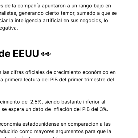
s de la compañía apuntaron a un rango bajo en 
alistas, generando cierto temor, sumado a que se 
r la inteligencia artificial en sus negocios, lo 
gativa. 
 de EEUU 👀
as cifras oficiales de crecimiento económico en 
 primera lectura del PIB del primer trimestre del 
imiento del 2,5%, siendo bastante inferior al 
 se espera un dato de inflación del PIB del 3%.
 economía estadounidense en comparación a las 
raducirlo como mayores argumentos para que la 