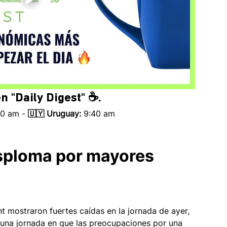
n 
"Daily Digest" ☕.
40 am - 
🇺🇾 Uruguay:
 9:40 am 
esploma por mayores 
nt mostraron fuertes caídas en la jornada de ayer, 
 una jornada en que las preocupaciones por una 