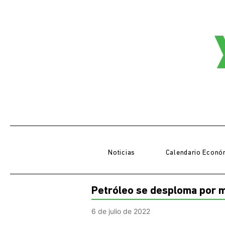
Noticias
Calendario Econó
Petróleo se desploma por 
6 de julio de 2022