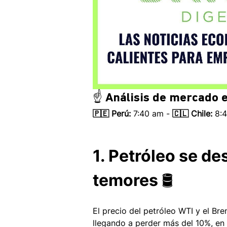
☝️ Análisis de mercado e
🇵🇪 Perú:
 7:40 am - 
🇨🇱 Chile:
 8:
1. Petróleo se d
temores 🛢 
El precio del petróleo WTI y el Bre
llegando a perder más del 10%, en