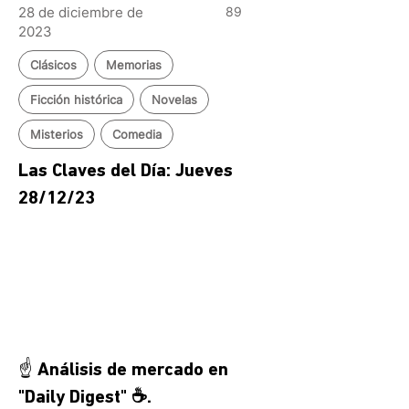
28 de diciembre de
89
2023
Clásicos
Memorias
Ficción histórica
Novelas
Misterios
Comedia
Las Claves del Día: Jueves 
28/12/23
☝️ Análisis de mercado en 
"Daily Digest" ☕.