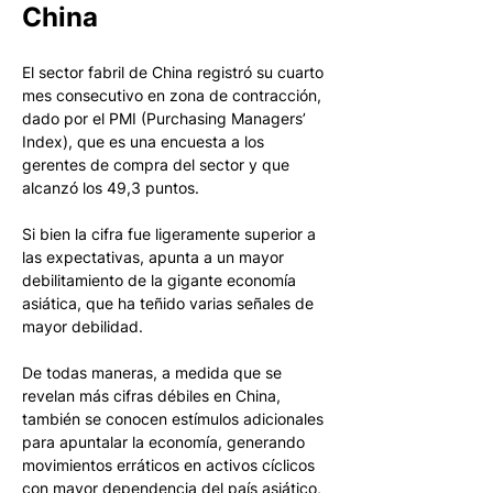
China
El sector fabril de China registró su cuarto 
mes consecutivo en zona de contracción, 
dado por el PMI (Purchasing Managers’ 
Index), que es una encuesta a los 
gerentes de compra del sector y que 
alcanzó los 49,3 puntos. 
Si bien la cifra fue ligeramente superior a 
las expectativas, apunta a un mayor 
debilitamiento de la gigante economía 
asiática, que ha teñido varias señales de 
mayor debilidad. 
De todas maneras, a medida que se 
revelan más cifras débiles en China, 
también se conocen estímulos adicionales 
para apuntalar la economía, generando 
movimientos erráticos en activos cíclicos 
con mayor dependencia del país asiático, 