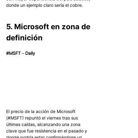
donde un ejemplo claro sería el cobre. 
5. Microsoft en zona de 
definición
#MSFT
 –
 Daily
El precio de la acción de Microsoft 
(#MSFT) repuntó el viernes tras sus 
últimas caídas, alcanzando una zona 
clave que fue resistencia en el pasado y 
donde podría estar confirmándose un 