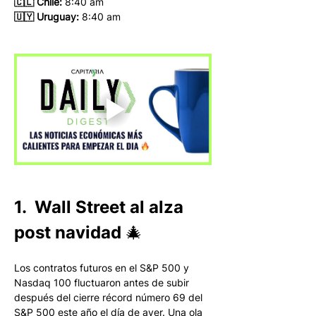
🇨🇱 Chile:
 8:40 am
🇺🇾 Uruguay:
 8:40 am 
1.  Wall Street al alza 
post navidad 🎄
Los contratos futuros en el S&P 500 y 
Nasdaq 100 fluctuaron antes de subir 
después del cierre récord número 69 del 
S&P 500 este año el día de ayer. Una ola 