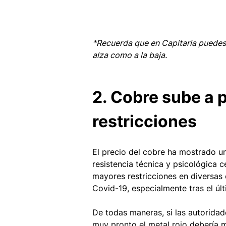
*Recuerda que en Capitaria puedes
alza como a la baja.
2. Cobre sube a 
restricciones
El precio del cobre ha mostrado u
resistencia técnica y psicológica ce
mayores restricciones en diversas 
Covid-19, especialmente tras el úl
De todas maneras, si las autoridad
muy pronto el metal rojo debería 