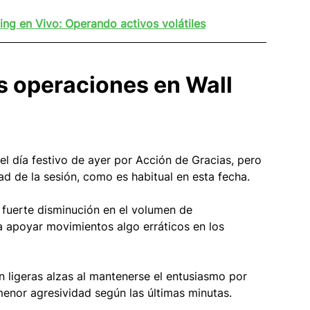
ing en Vivo: Operando activos volátiles
s operaciones en Wall 
 el día festivo de ayer por Acción de Gracias, pero 
ad de la sesión, como es habitual en esta fecha. 
 fuerte disminución en el volumen de 
a apoyar movimientos algo erráticos en los 
n ligeras alzas al mantenerse el entusiasmo por 
menor agresividad según las últimas minutas. 