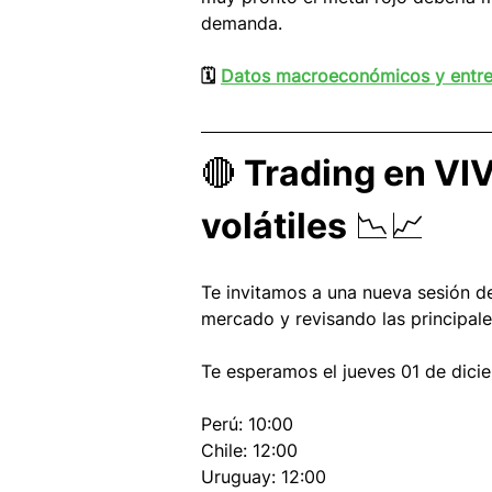
demanda. 
🗓 
Datos macroeconómicos y entre
🔴 Trading en VI
volátiles 📉📈
Te invitamos a una nueva sesión d
mercado y revisando las principal
Te esperamos el jueves 01 de dici
Perú: 10:00
Chile: 12:00
Uruguay: 12:00