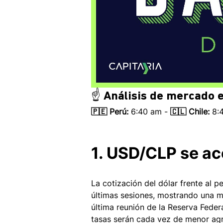
☝️ Análisis de mercado e
🇵🇪 Perú:
 6:40 am - 
🇨🇱 Chile:
 8:
1. USD/CLP se ac
La cotización del dólar frente al p
últimas sesiones, mostrando una m
última reunión de la Reserva Feder
tasas serán cada vez de menor agre