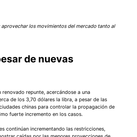
 aprovechar los movimientos del mercado tanto al 
pesar de nuevas 
n renovado repunte, acercándose a una 
rca de los 3,70 dólares la libra, a pesar de las 
ciudades chinas para controlar la propagación de 
timo fuerte incremento en los casos. 
es continúan incrementando las restricciones, 
mostrar caídas por las menores proyecciones de 