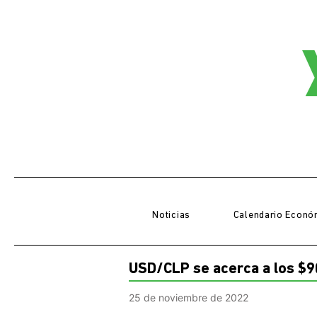
Noticias
Calendario Econó
USD/CLP se acerca a los $9
25 de noviembre de 2022