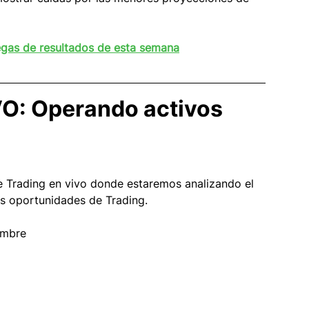
gas de resultados de esta semana
VO: Operando activos 
e Trading en vivo donde estaremos analizando el 
es oportunidades de Trading.
embre