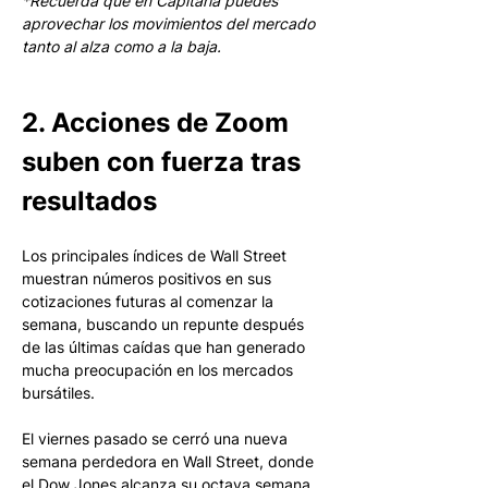
*Recuerda que en Capitaria puedes 
aprovechar los movimientos del mercado 
tanto al alza como a la baja.
2. Acciones de Zoom 
suben con fuerza tras 
resultados
Los principales índices de Wall Street 
muestran números positivos en sus 
cotizaciones futuras al comenzar la 
semana, buscando un repunte después 
de las últimas caídas que han generado 
mucha preocupación en los mercados 
bursátiles. 
El viernes pasado se cerró una nueva 
semana perdedora en Wall Street, donde 
el Dow Jones alcanza su octava semana 