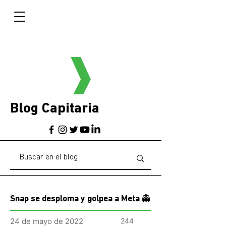
Blog Capitaria
Snap se desploma y golpea a Meta 👻
24 de mayo de 2022
244