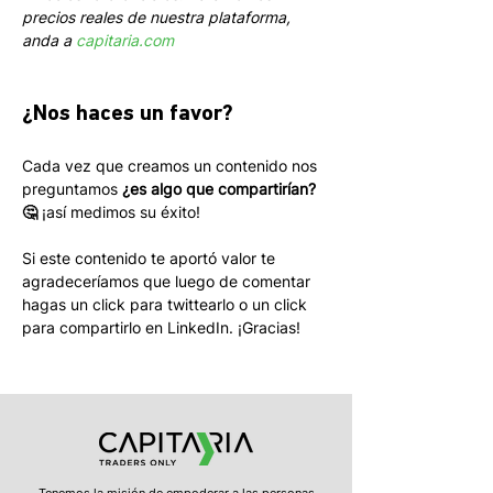
precios reales de nuestra plataforma, 
anda a 
capitaria.com
¿Nos haces un favor?
Cada vez que creamos un contenido nos 
preguntamos 
¿es algo que compartirían? 
🤔
 ¡así medimos su éxito! 
Si este contenido te aportó valor te 
agradeceríamos que luego de comentar 
hagas un click para twittearlo o un click 
para compartirlo en LinkedIn. ¡Gracias!
Tenemos la misión de empoderar a las personas