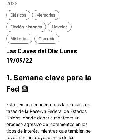
2022
Clásicos
Memorias
Ficción histórica
Novelas
Misterios
Comedia
Las Claves del Día: Lunes 
19/09/22 
1. Semana clave para la 
Fed 🏦
Esta semana conoceremos la decisión de 
tasas de la Reserva Federal de Estados 
Unidos, donde debería mantener un 
proceso agresivo de incrementos en los 
tipos de interés, mientras que también se 
revelarán las proyecciones de los 