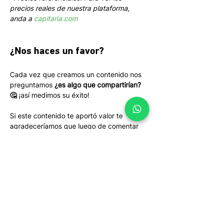
precios reales de nuestra plataforma, 
anda a 
capitaria.com
¿Nos haces un favor?
Cada vez que creamos un contenido nos 
preguntamos 
¿es algo que compartirían? 
🤔
 ¡así medimos su éxito! 
Si este contenido te aportó valor te 
agradeceríamos que luego de comentar 
hagas un click para twittearlo o un click 
para compartirlo en LinkedIn. ¡Gracias!